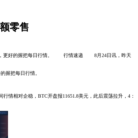
小额零售
息，更好的握把每日行情。 行情速递 8月24日讯，昨天
好的握把每日行情。
行情相对企稳，BTC开盘报11651.8美元，此后震荡拉升，4：