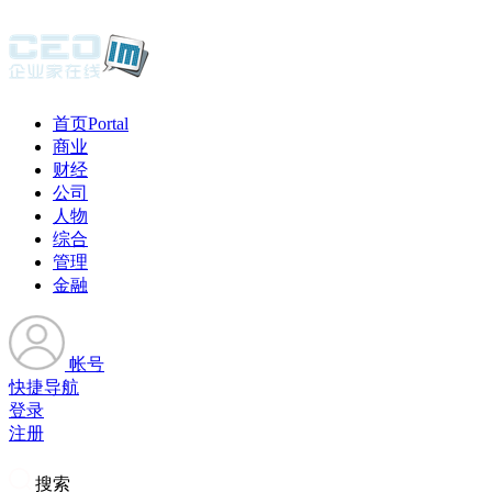
首页
Portal
商业
财经
公司
人物
综合
管理
金融
帐号
快捷导航
登录
注册
搜索