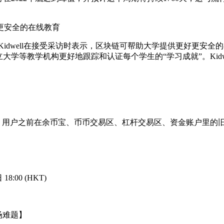
更安全的在线教育
na Kidwell在接受采访时表示，区块链可帮助大学提供更好
学等教学机构更好地跟踪和认证每个学生的“学习成就”。Kidwe
倍。用户之前在余币宝、币币交易区、杠杆交易区、资金账户里的旧D
8:00 (HKT)
场难题】