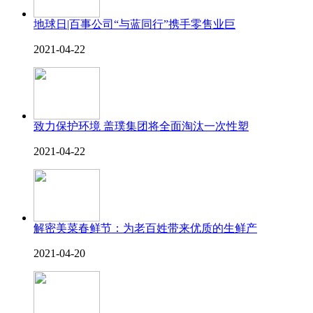
地球日|百事公司“与蓝同行”携手零售业巨
2021-04-22
致力保护环境 盖璞集团将全面淘汰一次性塑
2021-04-22
解密美菜春鲜节：为老百姓带来优质的生鲜产
2021-04-20