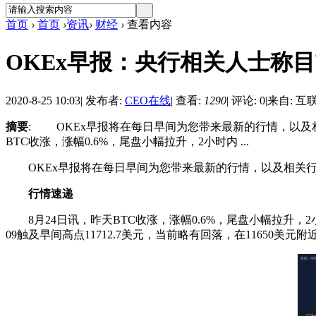
首页
›
首页
›
资讯
›
财经
›
查看内容
OKEx早报：央行相关人士称
2020-8-25 10:03
|
发布者:
CEO在线
|
查看:
1290
|
评论: 0
|
来自: 互
摘要
: OKEx早报将在每日早间为您带来最新的行情，以
BTC收涨，涨幅0.6%，尾盘小幅拉升，2小时内 ...
OKEx早报将在每日早间为您带来最新的行情，以及相关行
行情速递
8月24日讯，昨天BTC收涨，涨幅0.6%，尾盘小幅拉升，2小
09触及早间高点11712.7美元，当前略有回落，在11650美元附