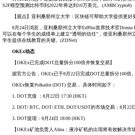
S2F模型预测比特币到2022年将达到10万美元。(AMBCrypto8)
【观点】亚利桑那州立大学：区块链可帮助大学提供更好
8月24日消息，亚利桑那州立大学EdPlus首席技术官Don
可以在每个学生的成绩单上建立“透明的信任”，使亚利桑那州立大
学生提供在线教育的关键。(ZDNet)
OKEx动态
【OKEx已完成DOT总量拆分100倍并恢复交易】
据官方公告，OKEx已于8月22日完成DOT总量拆分100
OKEx恢复Polkadot (DOT) 交易， 具体时间如下：
1. DOT充值 ：8月22日 17:30 (HKT)
2. DOT/ BTC, DOT/ ETH, DOT/USDT的市场交易：8月22日 1
3. DOT提现：8月24日 18:00 (HKT)
【OKEx矿池负责人Alina：液冷矿机的出现将有效解决市