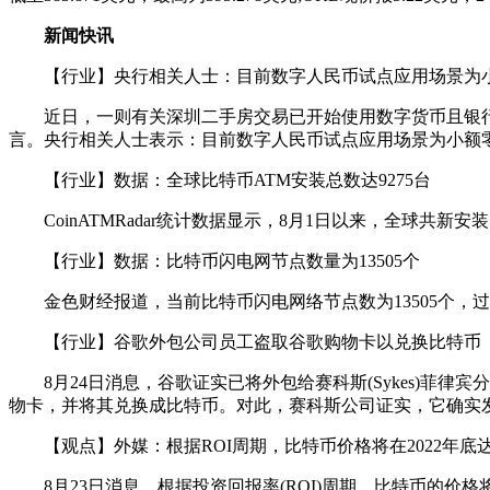
新闻快讯
【行业】央行相关人士：目前数字人民币试点应用场景为
近日，一则有关深圳二手房交易已开始使用数字货币且银行大
言。央行相关人士表示：目前数字人民币试点应用场景为小额零
【行业】数据：全球比特币ATM安装总数达9275台
CoinATMRadar统计数据显示，8月1日以来，全球共新安装
【行业】数据：比特币闪电网节点数量为13505个
金色财经报道，当前比特币闪电网络节点数为13505个，过去30天内
【行业】谷歌外包公司员工盗取谷歌购物卡以兑换比特币
8月24日消息，谷歌证实已将外包给赛科斯(Sykes)菲律宾
物卡，并将其兑换成比特币。对此，赛科斯公司证实，它确实发现员工
【观点】外媒：根据ROI周期，比特币价格将在2022年底
8月23日消息，根据投资回报率(ROI)周期，比特币的价格将