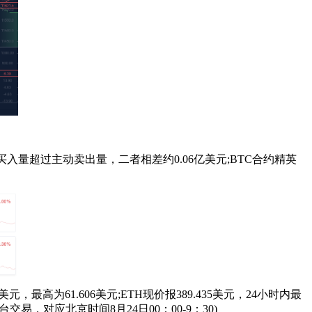
买入量超过主动卖出量，二者相差约0.06亿美元;BTC合约精英
元，最高为61.606美元;ETH现价报389.435美元，24小时内最
平台交易，对应北京时间8月24日00：00-9：30)