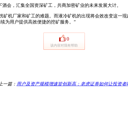
线下酒会，汇集全国资深矿工，共商加密矿业的未来发展大计。
是困扰矿机厂家和矿工的难题。而液冷矿机的出现将会效改变这一
继续为用户提供高效便捷的挖矿服务。”
0
该内容对我有帮助
上一篇：
用户及资产规模增速皆创新高：老虎证券如何让投资者