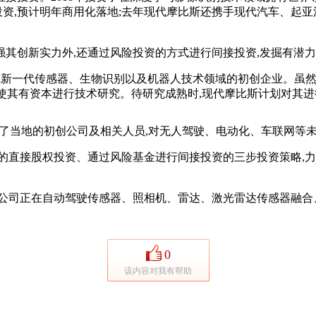
模的投资,预计明年商用化落地;去年现代摩比斯还携手现代汽车、起
创新实力外,还通过风险投资的方式进行间接投资,发掘有潜力
ures是研究新一代传感器、生物识别以及机器人技术领域的初创企业
,使其有资本进行技术研究。待研究成熟时,现代摩比斯计划对其
了当地的初创公司及相关人员,对无人驾驶、电动化、车联网等
直接股权投资、通过风险基金进行间接投资的三步投资策略,力
斯公司正在自动驾驶传感器、照相机、雷达、激光雷达传感器融合
0
该内容对我有帮助