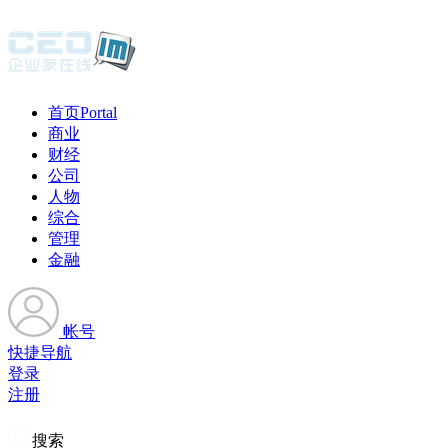
首页
Portal
商业
财经
公司
人物
综合
管理
金融
帐号
快捷导航
登录
注册
搜索