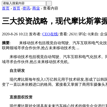
首页
›
首页
›
资讯
›
商业
›
查看内容
三大投资战略，现代摩比斯掌
2020-8-26 10:22
|
发布者:
CEO在线
|
查看:
2631
|
评论: 0
|
来自: 企
摘要
: 来移动技术包括视觉自动驾驶、汽车互联和电气化技术。同时宣
联网领域寻求合作伙伴,抢占未来移动技术先 ...
来移动技术包括视觉自动驾驶、汽车互联和电气化技术。同时宣布将对A
域寻求合作伙伴,抢占未来移动技术先机。
自主研发
现代摩比斯每年投入1万亿韩元用于技术研发,形成了以韩国麻
变了一直以来依赖进口的格局。紧接着又掌握了商用车摄像头
直接股权投资
现代摩比斯对全球具有未来汽车核心技术的领先企业进行直接投资。