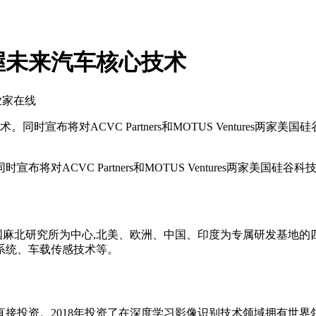
握未来汽车核心技术
业家在线
布将对ACVC Partners和MOTUS Ventures两家
CVC Partners和MOTUS Ventures两家美国硅谷
北研究所为中心,北美、欧洲、中国、印度为专属研发基地的四大
系统、车载传感技术等。
2018年投资了在深度学习影像识别技术领域拥有世界领先水平的韩