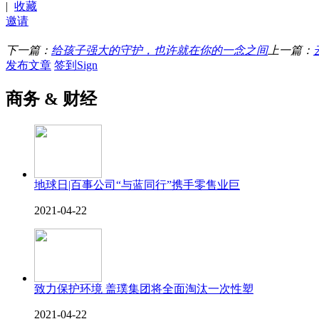
|
收藏
邀请
下一篇：
给孩子强大的守护，也许就在你的一念之间
上一篇：
发布文章
签到Sign
商务 & 财经
地球日|百事公司“与蓝同行”携手零售业巨
2021-04-22
致力保护环境 盖璞集团将全面淘汰一次性塑
2021-04-22