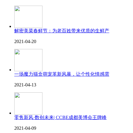
解密美菜春鲜节：为老百姓带来优质的生鲜产
2021-04-20
一场魔力猫盒萌宠革新风暴，让个性化情感需
2021-04-13
零售新风·数创未来| CCBE成都美博会王牌峰
2021-04-09