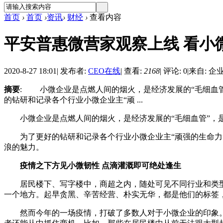
首页
›
首页
›
资讯
›
财经
›
查看内容
平安普惠微营家观察上线 看小
2020-8-27 18:01
|
发布者:
CEO在线
|
查看:
2168
|
评论: 0
|
来自: 企
摘要
: 小微企业是点燃人间的烟火，是经济发展的“毛细血管
的钻研和记录各个行业小微企业主“顽 ...
小微企业是点燃人间的烟火，是经济发展的“毛细血管”，是城
为了更好的钻研和记录各个行业小微企业主“顽强的生命力”
浪的魅力。
疫情之下方见小微韧性 点滴灌溉即可绝处逢生
居民楼下、写字楼中，商超之内，随处可见不同行业和类型
一个地方。起早贪黑、辛苦经营、朴实无华，都是他们的标签
然而今年的一场疫情，打破了多数人对于小微企业的印象。在