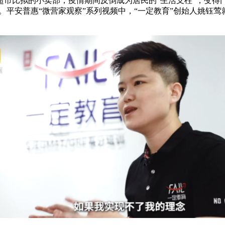
超市比拟的小卖部，疫情期间反倒成为居民的“生活支柱”，变得
就能活。平安普惠“微营家观察”系列视频中，“一定教育”创始人姚