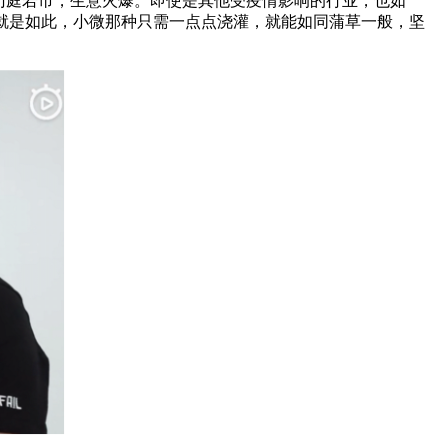
门庭若市，生意火爆。即使是其他受疫情影响的行业，也如
钰莺就是如此，小微那种只需一点点浇灌，就能如同蒲草一般，坚