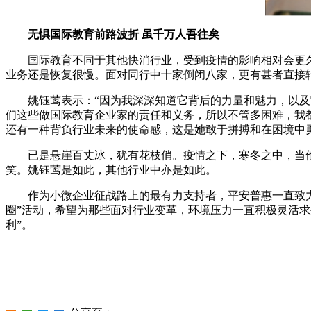
无惧国际教育前路波折 虽千万人吾往矣
国际教育不同于其他快消行业，受到疫情的影响相对会更久
业务还是恢复很慢。面对同行中十家倒闭八家，更有甚者直接转
姚钰莺表示：“因为我深深知道它背后的力量和魅力，以及它
们这些做国际教育企业家的责任和义务，所以不管多困难，我
还有一种背负行业未来的使命感，这是她敢于拼搏和在困境中
已是悬崖百丈冰，犹有花枝俏。疫情之下，寒冬之中，当他
笑。姚钰莺是如此，其他行业中亦是如此。
作为小微企业征战路上的最有力支持者，平安普惠一直致力于
圈”活动，希望为那些面对行业变革，环境压力一直积极灵活求
利”。