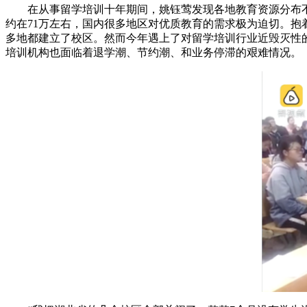
在从事留学培训十年期间，姚钰莺发现各地教育资源分布不平
约在71万左右，国内很多地区对优质教育的需求极为迫切。抱
多地都建立了校区。然而今年遇上了对留学培训行业近毁灭性
培训机构也面临着退学潮、节约潮、和业务停滞的艰难情况。