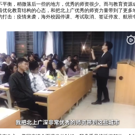
衡，稍微落后一些的地方，优秀的师资很少。而与教育资源成反
着优化教育结构的心态，和把北上广优秀的师资力量带到了更多
的打击：疫情来袭，海外校园停课、考试取消、签证停发、航班