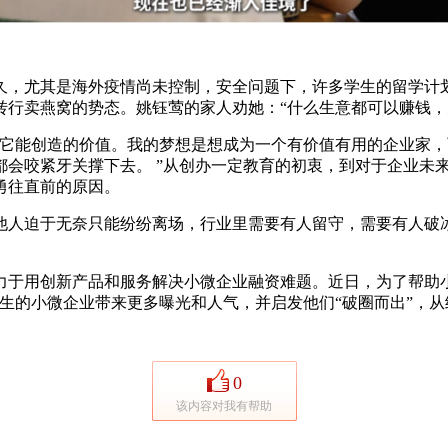
，尤其是海外疫情尚未控制，安全问题下，许多学生的留学计划
行卖燕窝的势态。姚钰莺的家人劝她：“什么生意都可以赚钱，
能创造的价值。我的梦想是想成为一个有价值有用的企业家，
都会咬紧牙关撑下去。 ”从创办一定教育的初衷，到对于企业未
勇往直前的原因。
人迫于无奈只能纷纷离场，行业里需要有人留守，需要有人破冰
用创新产品和服务解决小微企业融资难题。近日，为了帮助小微
生的小微企业带来更多曝光和人气，并启发他们“破圈而出”，从
0
该内容对我有帮助