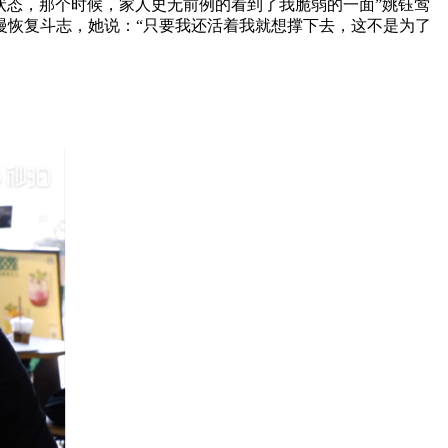
态，那个时候，家人史无前例的看到了我脆弱的一面”姚钰莺
慢恢复斗志，她说：“只要我还活着我就想撑下去，这不是为了