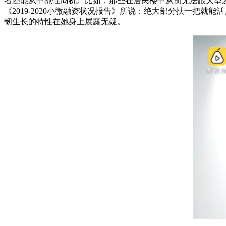
者还能从中抓住商机。比如，那些在居民楼中从前无法跟大型
《2019-2020小微融资状况报告》所说：绝大部分扶一把
韧生长的特性在她身上展露无疑。