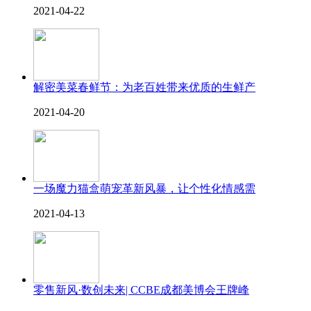
2021-04-22
解密美菜春鲜节：为老百姓带来优质的生鲜产
2021-04-20
一场魔力猫盒萌宠革新风暴，让个性化情感需
2021-04-13
零售新风·数创未来| CCBE成都美博会王牌峰