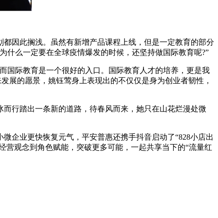
都因此搁浅。虽然有新增产品课程上线，但是一定教育的部分
为什么一定要在全球疫情爆发的时候，还坚持做国际教育呢?”
而国际教育是一个很好的入口。国际教育人才的培养，更是我
来发展的愿景，姚钰莺身上表现出的不仅仅是身为创业者韧性，
而行踏出一条新的道路，待春风而来，她只在山花烂漫处微
企业更快恢复元气，平安普惠还携手抖音启动了“828小店出
经营观念到角色赋能，突破更多可能，一起共享当下的“流量红