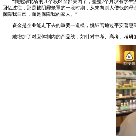
“我把湖北省的几个校区全部关闭了，整整7个月没有学生没
回忆过往，那是被阴霾笼罩的一段时期，从未向别人借钱的母
保障我自己，而是保障我的家人。”
资金是企业能走下去的重要一道槛，姚钰莺通过平安普惠等
她增加了对应体制内的产品线，如针对中考、高考、考研的