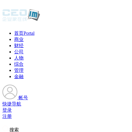
首页
Portal
商业
财经
公司
人物
综合
管理
金融
帐号
快捷导航
登录
注册
搜索