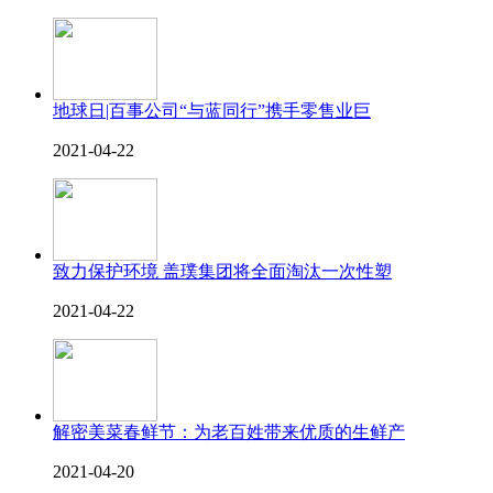
地球日|百事公司“与蓝同行”携手零售业巨
2021-04-22
致力保护环境 盖璞集团将全面淘汰一次性塑
2021-04-22
解密美菜春鲜节：为老百姓带来优质的生鲜产
2021-04-20