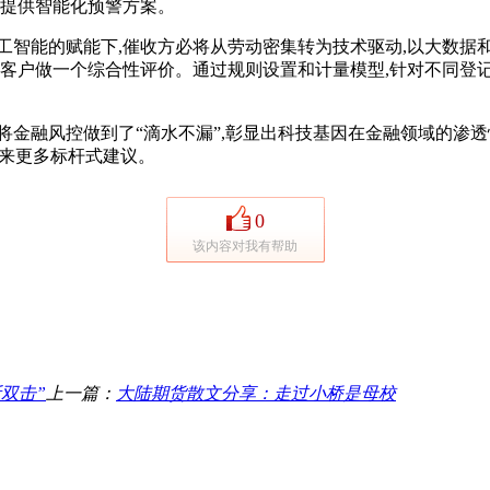
,提供智能化预警方案。
智能的赋能下,催收方必将从劳动密集转为技术驱动,以大数据和
客户做一个综合性评价。通过规则设置和计量模型,针对不同登记
融风控做到了“滴水不漏”,彰显出科技基因在金融领域的渗透性
带来更多标杆式建议。
0
该内容对我有帮助
双击”
上一篇：
大陆期货散文分享：走过小桥是母校