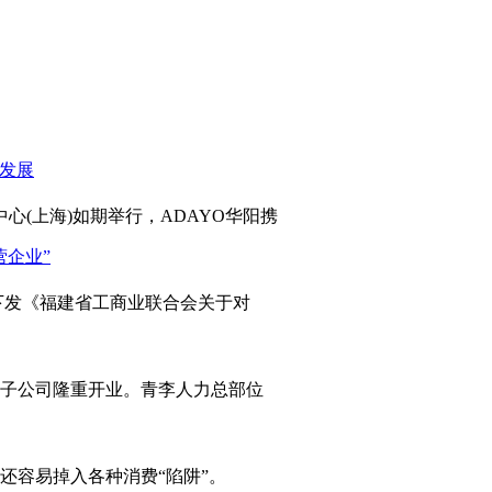
心(上海)如期举行，ADAYO华阳携
发《福建省工商业联合会关于对
岛子公司隆重开业。青李人力总部位
容易掉入各种消费“陷阱”。