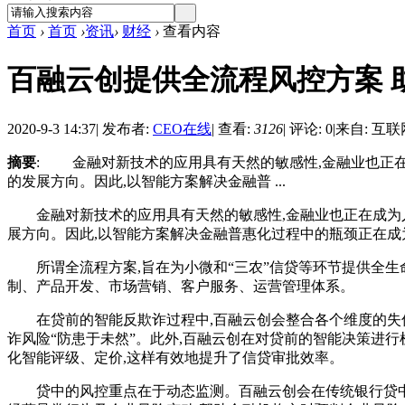
首页
›
首页
›
资讯
›
财经
›
查看内容
百融云创提供全流程风控方案 
2020-9-3 14:37
|
发布者:
CEO在线
|
查看:
3126
|
评论: 0
|
来自: 互联
摘要
: 金融对新技术的应用具有天然的敏感性,金融业也正
的发展方向。因此,以智能方案解决金融普 ...
金融对新技术的应用具有天然的敏感性,金融业也正在成为人
展方向。因此,以智能方案解决金融普惠化过程中的瓶颈正在成
所谓全流程方案,旨在为小微和“三农”信贷等环节提供全生
制、产品开发、市场营销、客户服务、运营管理体系。
在贷前的智能反欺诈过程中,百融云创会整合各个维度的失信
诈风险“防患于未然”。此外,百融云创在对贷前的智能决策进
化智能评级、定价,这样有效地提升了信贷审批效率。
贷中的风控重点在于动态监测。百融云创会在传统银行贷中数