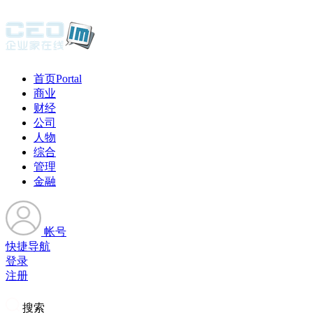
首页
Portal
商业
财经
公司
人物
综合
管理
金融
帐号
快捷导航
登录
注册
搜索