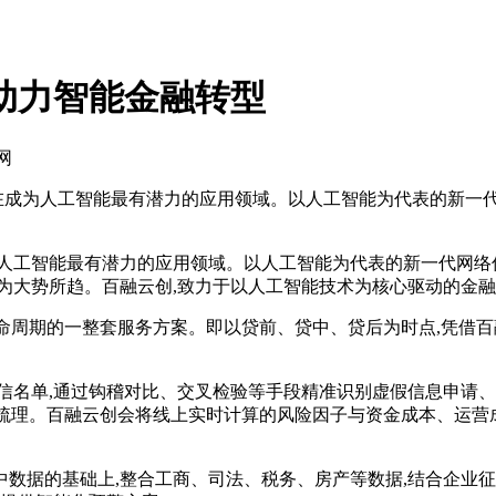
助力智能金融转型
网
在成为人工智能最有潜力的应用领域。以人工智能为代表的新一代
工智能最有潜力的应用领域。以人工智能为代表的新一代网络信
为大势所趋。百融云创,致力于以人工智能技术为核心驱动的金融
命周期的一整套服务方案。即以贷前、贷中、贷后为时点,凭借
名单,通过钩稽对比、交叉检验等手段精准识别虚假信息申请、
行梳理。百融云创会将线上实时计算的风险因子与资金成本、运营成
据的基础上,整合工商、司法、税务、房产等数据,结合企业征