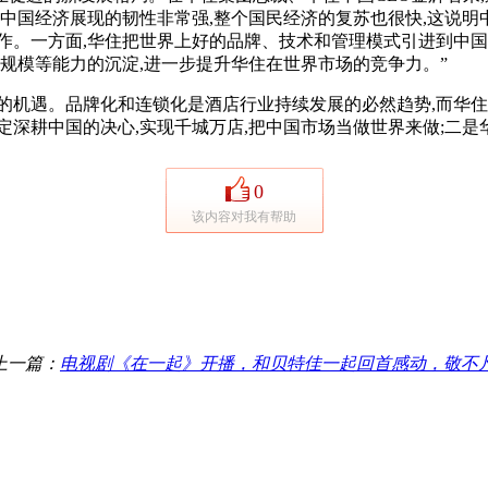
,中国经济展现的韧性非常强,整个国民经济的复苏也很快,这说明
作。一方面,华住把世界上好的品牌、技术和管理模式引进到中国
、规模等能力的沉淀,进一步提升华住在世界市场的竞争力。”
机遇。品牌化和连锁化是酒店行业持续发展的必然趋势,而华住为
定深耕中国的决心,实现千城万店,把中国市场当做世界来做;二是
0
该内容对我有帮助
上一篇：
电视剧《在一起》开播，和贝特佳一起回首感动，敬不