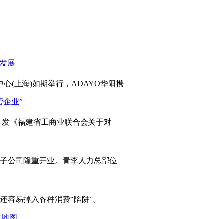
心(上海)如期举行，ADAYO华阳携
发《福建省工商业联合会关于对
岛子公司隆重开业。青李人力总部位
容易掉入各种消费“陷阱”。
站地图