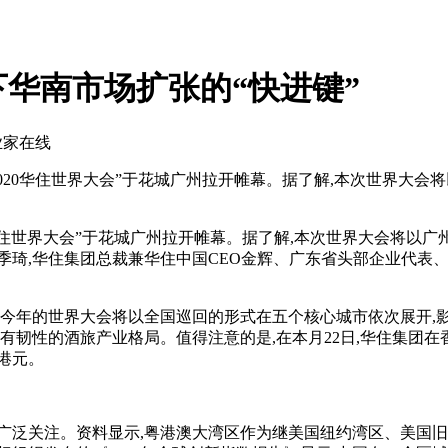
华南市场扩张的“快进键”
业家在线
2020华住世界大会”于花城广州拉开帷幕。据了解,本次世界大
华住世界大会”于花城广州拉开帷幕。据了解,本次世界大会将以
季琦,华住集团总裁兼华住中国CEO金辉、广东省头部企业代表
年的世界大会将以全国巡回的形式在五个核心城市依次展开,影
有韧性的酒旅产业格局。值得注意的是,在本月22日,华住集团
港元。
广泛关注。资料显示,粤港澳大湾区作为继美国纽约湾区、美国