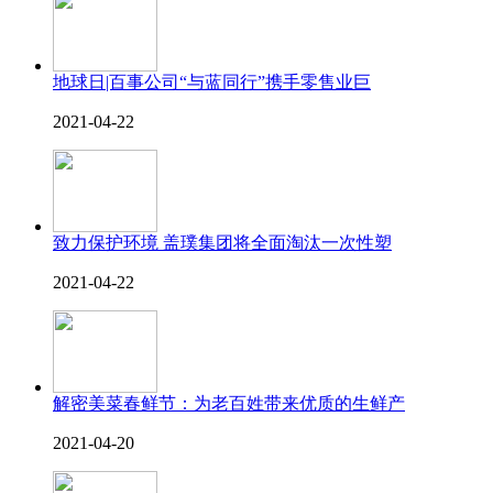
地球日|百事公司“与蓝同行”携手零售业巨
2021-04-22
致力保护环境 盖璞集团将全面淘汰一次性塑
2021-04-22
解密美菜春鲜节：为老百姓带来优质的生鲜产
2021-04-20