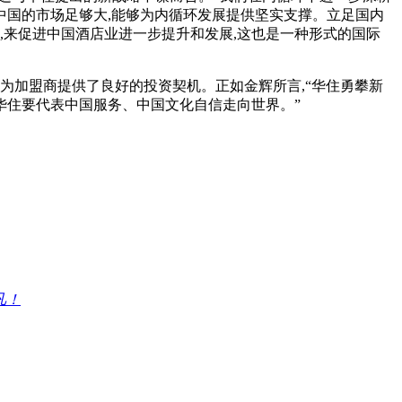
中国的市场足够大,能够为内循环发展提供坚实支撑。立足国内
,来促进中国酒店业进一步提升和发展,这也是一种形式的国际
加盟商提供了良好的投资契机。正如金辉所言,“华住勇攀新
华住要代表中国服务、中国文化自信走向世界。”
凡！