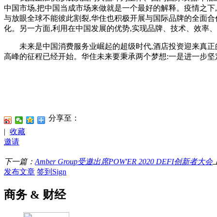
中国市场,把中国当成市场来做就是一个最好的解释。疫情之下
与放眼全球不能彼此割裂,华住也积极开展与国际品牌的全面合
化。另一方面,利用在中国发展的优势,实现品牌、技术、效率
未来是中国消费服务业崛起的超级时代,酒店投资迎来真正的
高峰的征程已经开始。华住未来要秉承两个梦想:一是进一步坚
分享至：
|
收藏
邀请
下一篇：
Amber Group受邀出席POW'ER 2020 DEFI创新者大会
发布文章
签到Sign
商务 & 财经