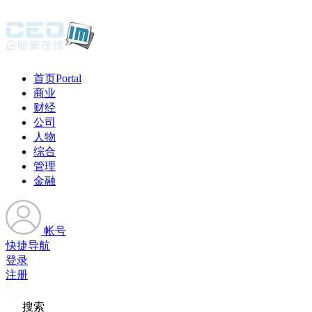
首页
Portal
商业
财经
公司
人物
综合
管理
金融
帐号
快捷导航
登录
注册
搜索