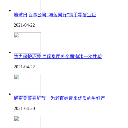
地球日|百事公司“与蓝同行”携手零售业巨
2021-04-22
致力保护环境 盖璞集团将全面淘汰一次性塑
2021-04-22
解密美菜春鲜节：为老百姓带来优质的生鲜产
2021-04-20