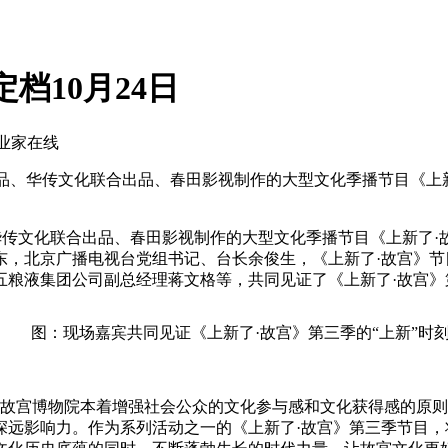
档10月24日
企业家在线
台出品、华传文化联合出品、春田影视制作的大型文化季播节目《
华传文化联合出品、春田影视制作的大型文化季播节目《上新了
东，北京广播电视台党组书记、台长余俊生，《上新了·故宫》节
粮液集团公司副总经理蒋文格等，共同见证了《上新了·故宫》第
图：现场嘉宾共同见证《上新了·故宫》第三季的“上新”时
。故宫博物院本着增强社会公众的文化参与感和文化获得感的原则，
深远影响力。作为系列活动之一的《上新了·故宫》第三季节目