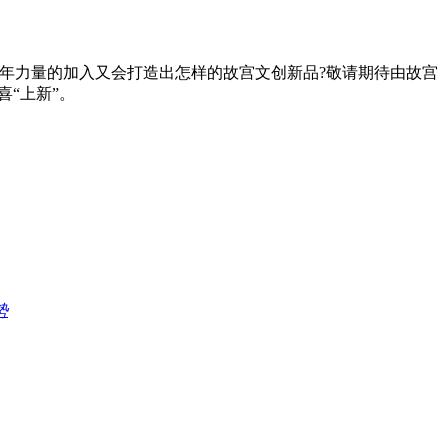
年力量的加入又会打造出怎样的故宫文创新品?敬请期待由故宫
“上新”。
势