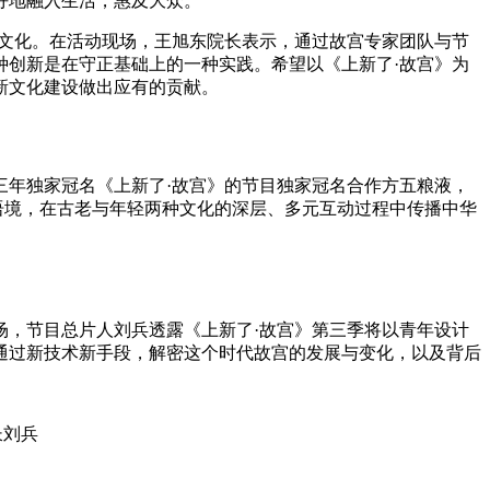
好地融入生活，惠及大众。
文化。在活动现场，王旭东院长表示，通过故宫专家团队与节
种创新是在守正基础上的一种实践。希望以《上新了·故宫》为
新文化建设做出应有的贡献。
年独家冠名《上新了·故宫》的节目独家冠名合作方五粮液，
语境，在古老与年轻两种文化的深层、多元互动过程中传播中华
，节目总片人刘兵透露《上新了·故宫》第三季将以青年设计
通过新技术新手段，解密这个时代故宫的发展与变化，以及背后
长刘兵