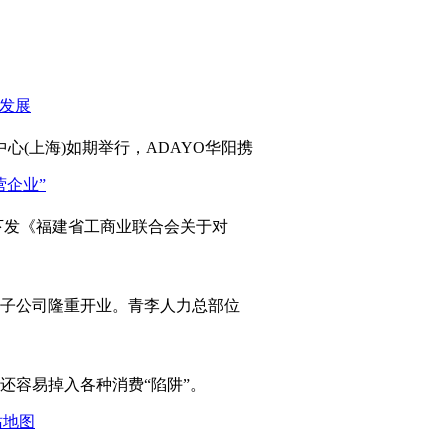
心(上海)如期举行，ADAYO华阳携
发《福建省工商业联合会关于对
岛子公司隆重开业。青李人力总部位
容易掉入各种消费“陷阱”。
站地图