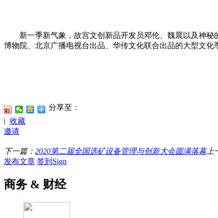
新一季新气象，故宫文创新品开发员邓伦、魏晨以及神秘的新
博物院、北京广播电视台出品、华传文化联合出品的大型文化季播
分享至：
|
收藏
邀请
下一篇：
2020第二届全国选矿设备管理与创新大会圆满落幕
上
发布文章
签到Sign
商务 & 财经