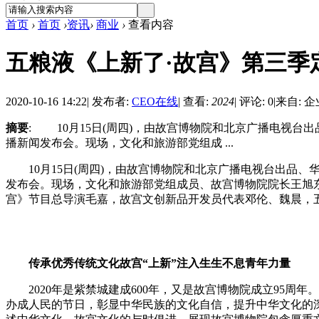
首页
›
首页
›
资讯
›
商业
›
查看内容
五粮液《上新了·故宫》第三季定
2020-10-16 14:22
|
发布者:
CEO在线
|
查看:
2024
|
评论: 0
|
来自: 
摘要
: 10月15日(周四)，由故宫博物院和北京广播电视
播新闻发布会。现场，文化和旅游部党组成 ...
10月15日(周四)，由故宫博物院和北京广播电视台出品、
发布会。现场，文化和旅游部党组成员、故宫博物院院长王旭
宫》节目总导演毛嘉，故宫文创新品开发员代表邓伦、魏晨，五
传承优秀传统文化
故宫
“上新”注入生生不息青年力量
2020年是紫禁城建成600年，又是故宫博物院成立95周年
办成人民的节日，彰显中华民族的文化自信，提升中华文化的