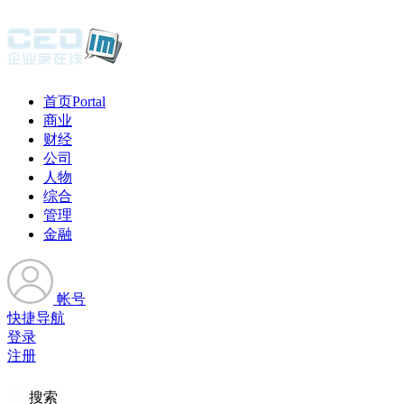
首页
Portal
商业
财经
公司
人物
综合
管理
金融
帐号
快捷导航
登录
注册
搜索