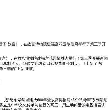
上新了·故宫》，在故宫博物院建福宫花园敬胜斋举行了第三季开
·故宫》，在故宫博物院建福宫花园敬胜斋举行了第三季开播新闻
目总制片人、华传文化暨春田影视董事长刘兵，《上新了·故
三季的“上新”时刻。
刻
把“纪念紫禁城建成600年暨故宫博物院成立95周年”系列活动
，将立足中华文化传承与创新的高度，用生动鲜活的电视语言讲