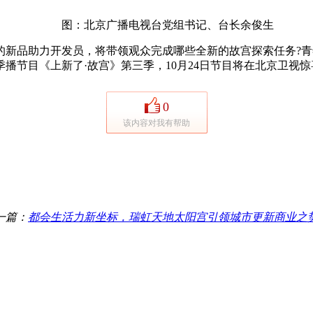
图：北京广播电视台党组书记、台长余俊生
品助力开发员，将带领观众完成哪些全新的故宫探索任务?青
节目《上新了·故宫》第三季，10月24日节目将在北京卫视惊喜
0
该内容对我有帮助
一篇：
都会生活力新坐标，瑞虹天地太阳宫引领城市更新商业之