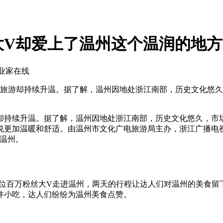
大V却爱上了温州这个温润的地
企业家在线
旅游却持续升温。据了解，温州因地处浙江南部，历史文化悠久，
续升温。据了解，温州因地处浙江南部，历史文化悠久，市场经
说更加温暖和舒适。由温州市文化广电旅游局主办，浙江广播电视
温州。
20位百万粉丝大V走进温州，两天的行程让达人们对温州的美食
井小吃，达人们纷纷为温州美食点赞。