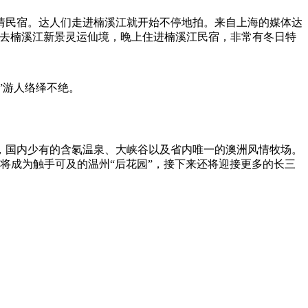
民宿。达人们走进楠溪江就开始不停地拍。来自上海的媒体达
以去楠溪江新景灵运仙境，晚上住进楠溪江民宿，非常有冬日特
”游人络绎不绝。
国内少有的含氡温泉、大峡谷以及省内唯一的澳洲风情牧场。
将成为触手可及的温州“后花园”，接下来还将迎接更多的长三