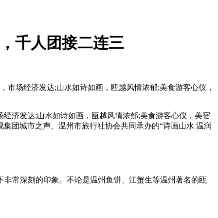
方，千人团接二连三
市场经济发达;山水如诗如画，瓯越风情浓郁;美食游客心仪，
济发达;山水如诗如画，瓯越风情浓郁;美食游客心仪，美宿
集团城市之声、温州市旅行社协会共同承办的“诗画山水 温润
留下非常深刻的印象。不论是温州鱼饼、江蟹生等温州著名的瓯