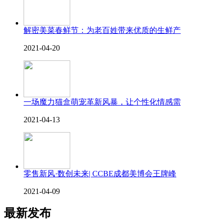
解密美菜春鲜节：为老百姓带来优质的生鲜产
2021-04-20
一场魔力猫盒萌宠革新风暴，让个性化情感需
2021-04-13
零售新风·数创未来| CCBE成都美博会王牌峰
2021-04-09
最新发布