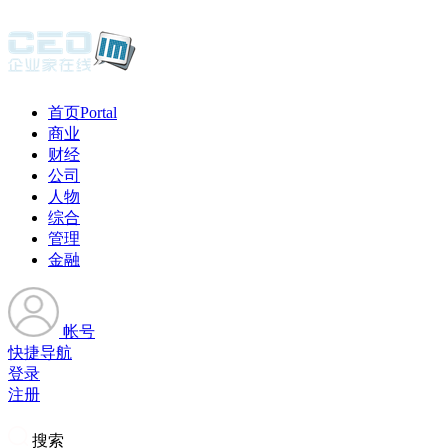
首页
Portal
商业
财经
公司
人物
综合
管理
金融
帐号
快捷导航
登录
注册
搜索