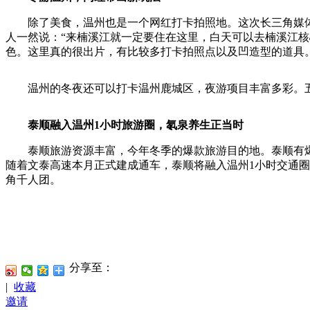
除了美食，温州也是一个网红打卡拍照地。这次长三角媒体
人一然说：“来楠溪江就一定要住在这里，白天可以去楠溪江
色。这里真的很出片，有比较多打卡拍照点以及凹造型的道具。
温州的冬夜还可以打卡温州鹿城区，夜游项目丰富多彩。五马
泰顺融入温州1小时旅游圈，氡泉养生正当时
泰顺旅游资源丰富，今年冬季的爆款旅游目的地。泰顺有爆
随着文泰高速本月正式建成通车，泰顺将融入温州1小时交通圈
角千人团。
分享至：
|
收藏
邀请