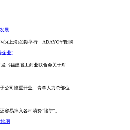
心(上海)如期举行，ADAYO华阳携
发《福建省工商业联合会关于对
岛子公司隆重开业。青李人力总部位
容易掉入各种消费“陷阱”。
站地图