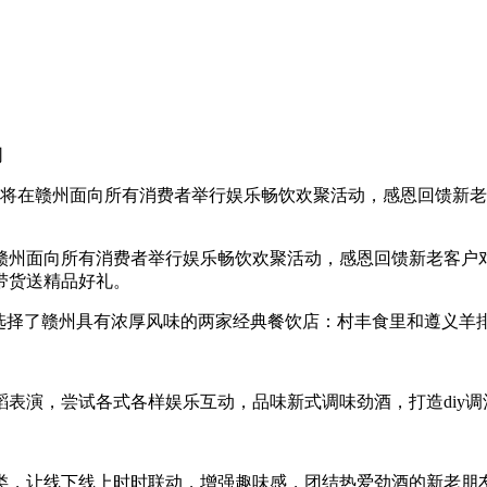
网
酒将在赣州面向所有消费者举行娱乐畅饮欢聚活动，感恩回馈新
州面向所有消费者举行娱乐畅饮欢聚活动，感恩回馈新老客户
带货送精品好礼。
择了赣州具有浓厚风味的两家经典餐饮店：村丰食里和遵义羊
演，尝试各式各样娱乐互动，品味新式调味劲酒，打造diy调
，让线下线上时时联动，增强趣味感，团结热爱劲酒的新老朋友