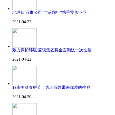
地球日|百事公司“与蓝同行”携手零售业巨
2021-04-22
致力保护环境 盖璞集团将全面淘汰一次性塑
2021-04-22
解密美菜春鲜节：为老百姓带来优质的生鲜产
2021-04-20