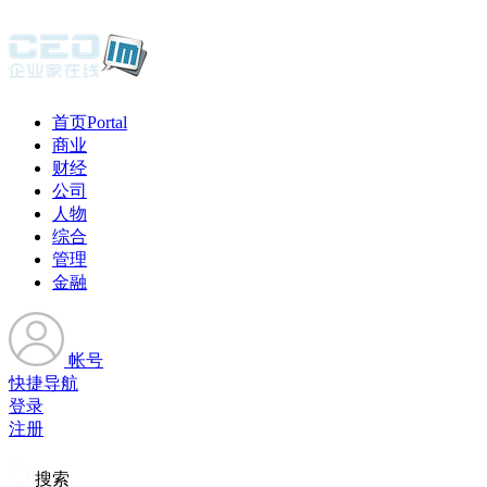
首页
Portal
商业
财经
公司
人物
综合
管理
金融
帐号
快捷导航
登录
注册
搜索