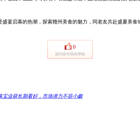
宴启幕的热潮，探索赣州美食的魅力，同老友共赴盛夏美食城，
0
该内容对我有帮助
珠宝业获长期看好，市场潜力不容小觑