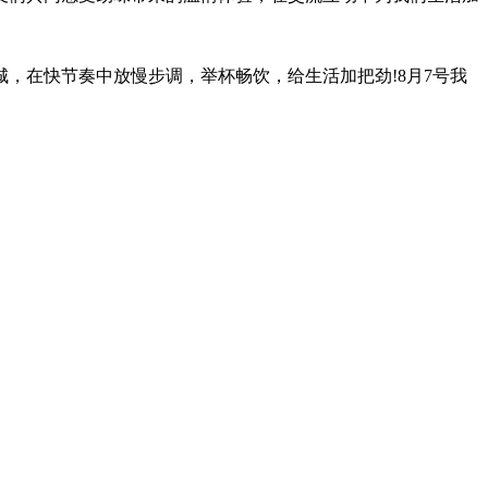
在快节奏中放慢步调，举杯畅饮，给生活加把劲!8月7号我