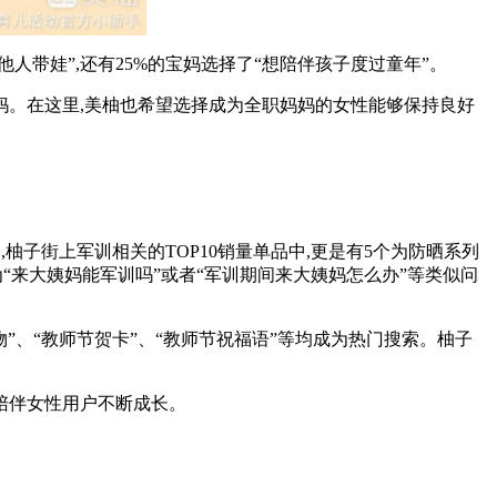
人带娃”,还有25%的宝妈选择了“想陪伴孩子度过童年”。
妈。在这里,美柚也希望选择成为全职妈妈的女性能够保持良好
。
柚子街上军训相关的TOP10销量单品中,更是有5个为防晒系列
为“来大姨妈能军训吗”或者“军训期间来大姨妈怎么办”等类似问
、“教师节贺卡”、“教师节祝福语”等均成为热门搜索。柚子
陪伴女性用户不断成长。