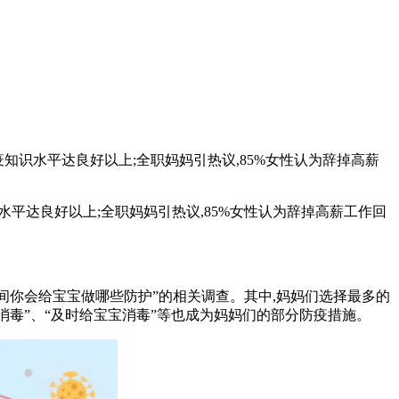
知识水平达良好以上;全职妈妈引热议,85%女性认为辞掉高薪
平达良好以上;全职妈妈引热议,85%女性认为辞掉高薪工作回
间你会给宝宝做哪些防护”的相关调查。其中,妈妈们选择最多的
品消毒”、“及时给宝宝消毒”等也成为妈妈们的部分防疫措施。