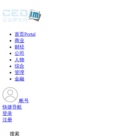
首页
Portal
商业
财经
公司
人物
综合
管理
金融
帐号
快捷导航
登录
注册
搜索