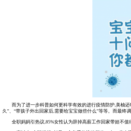
而为了进一步科普如何更科学有效的进行疫情防护,美柚还特别发
久”、“带孩子外出回家后,需要给宝宝做些什么”等等。而最终调查
全职妈妈引热议,85%女性认为辞掉高薪工作回家带娃不值