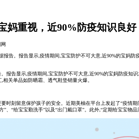
宝妈重视，近90%防疫知识良好
国网
报告。报告显示,疫情期间,宝宝防护不可大意,近90%的宝妈防疫
告显示,疫情期间,宝宝防护不可大意,近90%的宝妈防疫知识水
词汇,相关单品如防晒霜、透气鞋垫销量火爆。
要时刻留意保护孩子的安全。近期美柚在平台上发起了“疫情期
”、“给宝宝勤洗手”以及“出门戴口罩”。此外,“定期给宝宝物