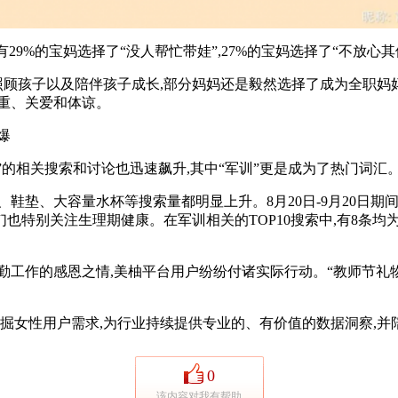
%的宝妈选择了“没人帮忙带娃”,27%的宝妈选择了“不放心其他
顾孩子以及陪伴孩子成长,部分妈妈还是毅然选择了成为全职妈
重、关爱和体谅。
爆
的相关搜索和讨论也迅速飙升,其中“军训”更是成为了热门词汇
、大容量水杯等搜索量都明显上升。8月20日-9月20日期间,
也特别关注生理期健康。在军训相关的TOP10搜索中,有8条均
作的感恩之情,美柚平台用户纷纷付诸实际行动。“教师节礼物”
掘女性用户需求,为行业持续提供专业的、有价值的数据洞察,并
0
该内容对我有帮助