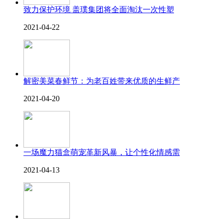
致力保护环境 盖璞集团将全面淘汰一次性塑
2021-04-22
解密美菜春鲜节：为老百姓带来优质的生鲜产
2021-04-20
一场魔力猫盒萌宠革新风暴，让个性化情感需
2021-04-13