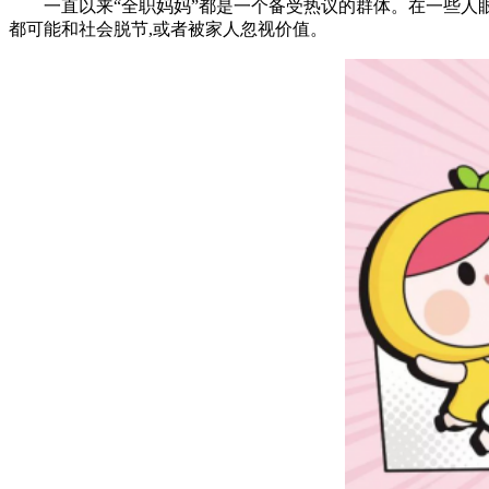
一直以来“全职妈妈”都是一个备受热议的群体。在一些人眼里
都可能和社会脱节,或者被家人忽视价值。