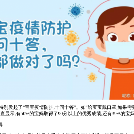
起了“宝宝疫情防护,十问十答”。如“给宝宝戴口罩,如果需要
显示,有50%的宝妈取得了90分以上的优秀成绩,还有39%的宝妈取
得