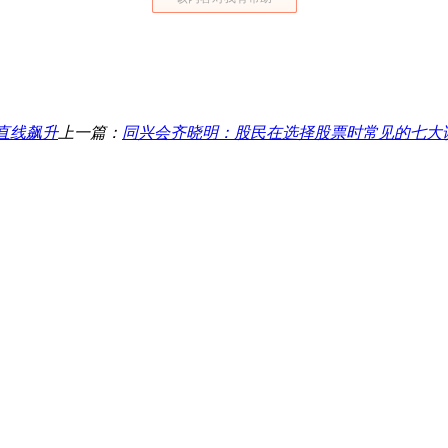
直线飙升
上一篇：
同兴会齐晓明：股民在选择股票时常见的七大