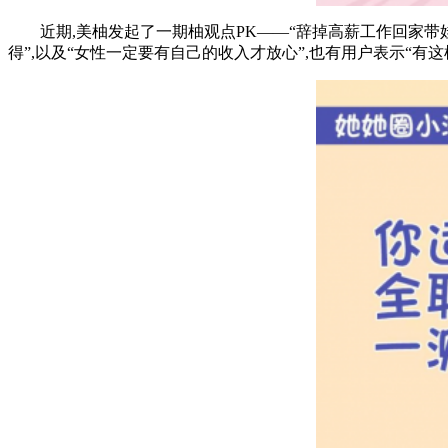
近期,美柚发起了一期柚观点PK——“辞掉高薪工作回家带娃值
得”,以及“女性一定要有自己的收入才放心”,也有用户表示“有