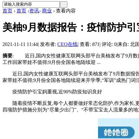
首页
›
首页
›
资讯
›
商业
›
查看内容
美柚9月数据报告：疫情防护引
2021-11-11 11:44
|
发布者:
CEO在线
|
查看:
871
|
评论: 0
|
来自: 北
摘要
: 近日,国内女性健康互联网头部平台美柚发布了9月数据
工作回家带娃不值得;9月份全国各地陆续迎 ...
近日,国内女性健康互联网头部平台美柚发布了9月数据报告。报
家带娃不值得;9月份全国各地陆续迎来开学季,“军训”成热门
疫情防护引宝妈重视,近90%防疫知识良好
随着疫情不断反复,每个人都要做好常态化防护,作为家长,更
四项防护措施分别为“尽量少出门”、“不带宝宝去人流量多的地方