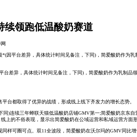
1持续领跑低温酸奶赛道
华网
1全波段*(因平台差异，具体统计时间见备注，下同)，简爱酸奶
段*(因平台差异，具体统计时间见备注，下同)，简爱酸奶作为乳
平台都取得了优异的战绩，形成线上线下齐发力的增长态势。
)连续三年蝉联天猫低温酸奶店铺GMV第一;简爱酸奶京东自营旗舰
0%。线上的不俗表现，显示出简爱酸奶在公域运营和私域运营方
可圈可点。双11全波段，简爱酸奶在沃尔玛的GMV同比增长超