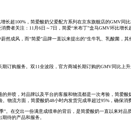
增长超100%，简爱酸奶父爱配方系列在京东旗舰店的GMV同
消费者关注：11月6日～7日，简爱“米布丁”盒马GMV环比增长超
蔚然成风，而“简爱”品牌一直以来提出的“生牛乳、乳酸菌，其
订购服务。双11全波段，官方商城长期订购的GMV同比上升超
井喷，对品牌以及平台的客服和物流都是一次考验，简爱酸奶在双
体验。物流方面，简爱酸奶48小时内发货完成率超过95%，确保
季”。在交出一份满意成绩单的背后，是简爱酸奶一直以来对品
出期待的产品和服务。