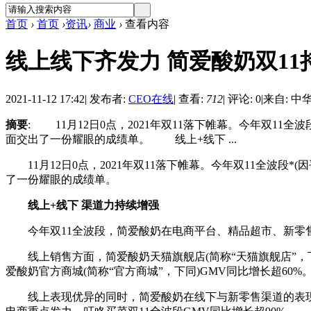
首页
›
首页
›
资讯
›
商业
›
查看内容
线上线下齐发力 简爱酸奶双1
2021-11-12 17:42
|
发布者:
CEO在线
|
查看:
712
|
评论: 0
|
来自: 中
摘要
: 11月12日0点，2021年双11落下帷幕。今年双1
面交出了一份耀眼的成绩单。 线上+线下 ...
11月12日0点，2021年双11落下帷幕。今年双11全波
了一份耀眼的成绩单。
线上+线下 渠道力持续增强
今年双11全波段，简爱酸奶在电商平台、精品超市、新零售
线上销售方面，简爱酸奶天猫旗舰店(简称“天猫旗舰店”，下同
爱酸奶官方商城(简称“官方商城”，下同)GMV同比增长超6
线上表现优异的同时，简爱酸奶在线下与新零售渠道的表现同样