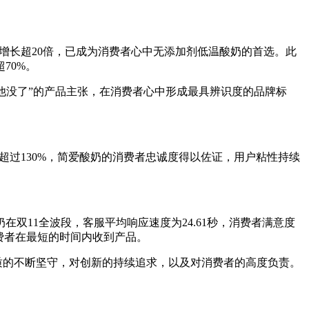
比增长超20倍，已成为消费者心中无添加剂低温酸奶的首选。此
70%。
他没了”的产品主张，在消费者心中形成最具辨识度的品牌标
过130%，简爱酸奶的消费者忠诚度得以佐证，用户粘性持续
11全波段，客服平均响应速度为24.61秒，消费者满意度
消费者在最短的时间内收到产品。
质的不断坚守，对创新的持续追求，以及对消费者的高度负责。