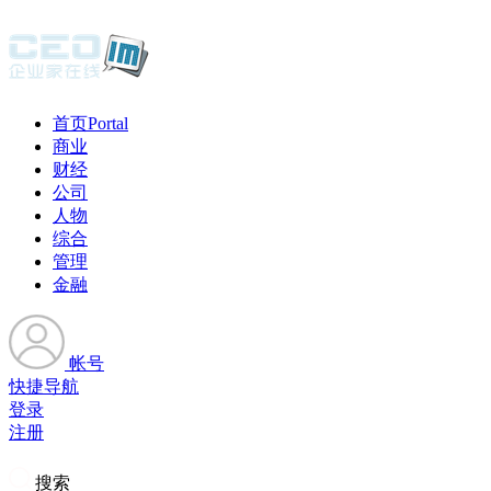
首页
Portal
商业
财经
公司
人物
综合
管理
金融
帐号
快捷导航
登录
注册
搜索