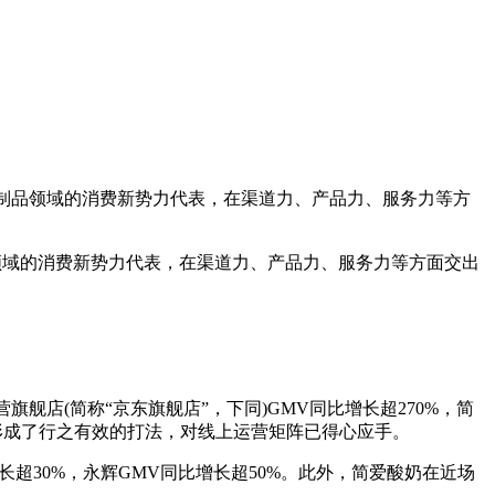
作为乳制品领域的消费新势力代表，在渠道力、产品力、服务力等方
制品领域的消费新势力代表，在渠道力、产品力、服务力等方面交出
店(简称“京东旗舰店”，下同)GMV同比增长超270%，简
面形成了行之有效的打法，对线上运营矩阵已得心应手。
30%，永辉GMV同比增长超50%。此外，简爱酸奶在近场