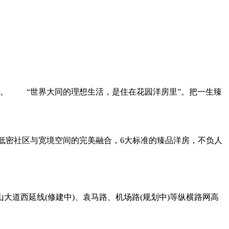
。 “世界大同的理想生活，是住在花园洋房里”。把一生臻
低密社区与宽境空间的完美融合，6大标准的臻品洋房，不负人
西延线(修建中)、袁马路、机场路(规划中)等纵横路网高