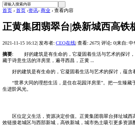
首页
›
首页
›
资讯
›
商业
›
查看内容
正黄集团翡翠台|焕新城西高铁
2021-11-15 16:12
|
发布者:
CEO在线
|
查看:
2675
|
评论: 0
|
来自: 
摘要
: 好的建筑是有生命的，它凝固着生活与艺术的探讨，
藏于诗意生活的洋房里，遍寻西昌，正黄 ...
好的建筑是有生命的，它凝固着生活与艺术的探讨，蕴含着
“世界大同的理想生活，是住在花园洋房里”。把一生臻藏于
生进阶风光。
区位定义生活，资源决定价值。正黄集团翡翠台择址城西高铁
效链接老城区与西部新城，高铁新城，城市热土吸引更多资源