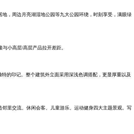
地，周边月亮湖湿地公园等九大公园环绕，时刻享受，满眼绿
接与小高层/高层产品拉开差距。
独特的印记。整个建筑外立面采用深浅色调搭配，更显厚重以及
邻里交流、休闲会客、儿童游乐、运动健身四大主题景观。写