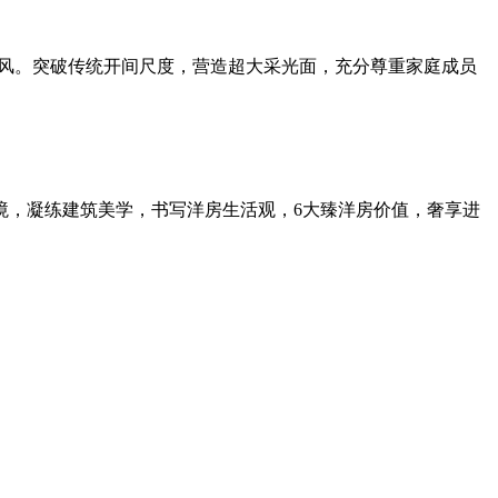
通风。突破传统开间尺度，营造超大采光面，充分尊重家庭成员
，凝练建筑美学，书写洋房生活观，6大臻洋房价值，奢享进