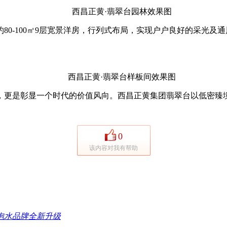
西昌正黄·翡翠台园林效果图
-100㎡9层宽景洋房，行列式布局，实现户户良好的采光及
西昌正黄·翡翠台样板间效果图
是彰显一个时代的价值风向。西昌正黄集团翡翠台以低密臻境
0
该内容对我有帮助
泡水品牌全新升级