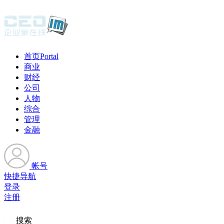
首页
Portal
商业
财经
公司
人物
综合
管理
金融
帐号
快捷导航
登录
注册
搜索