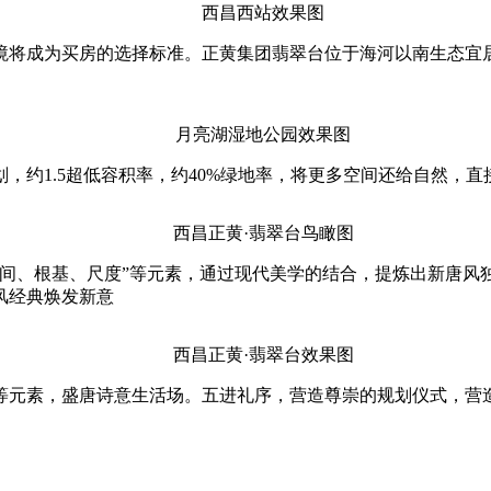
西昌西站效果图
将成为买房的选择标准。正黄集团翡翠台位于海河以南生态宜居
月亮湖湿地公园效果图
1.5超低容积率，约40%绿地率，将更多空间还给自然，直
西昌正黄·翡翠台鸟瞰图
、根基、尺度”等元素，通过现代美学的结合，提炼出新唐风
风经典焕发新意
西昌正黄·翡翠台效果图
元素，盛唐诗意生活场。五进礼序，营造尊崇的规划仪式，营造