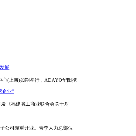
心(上海)如期举行，ADAYO华阳携
发《福建省工商业联合会关于对
岛子公司隆重开业。青李人力总部位