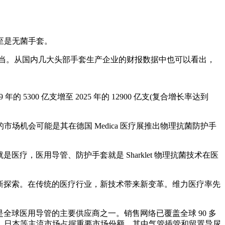
至是无菌手套。
当。从国内几大头部手套生产企业的财报数据中也可以看出，
5300 亿支增至 2025 年的 12900 亿支(复合增长率达到
会可能是其在德国 Medica 医疗展推出物理抗菌防护手
疗，医用导管、防护手套就是 Sharklet 物理抗菌技术在医
域的全新探索。在传统的医疗行业，新技术带来新变革。维力医疗率先
是全球医用导管的主要供应商之一。销售网络已覆盖全球 90 多
、日本等主流市场占据重要市场份额，其中气管插管和留置导尿