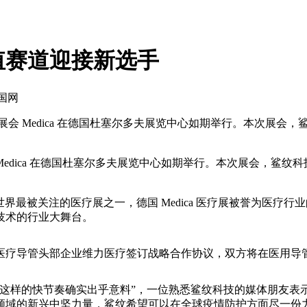
值赛道迎接新选手
北国网
疗展会 Medica 在德国杜塞尔多夫展览中心如期举行。本次展
 Medica 在德国杜塞尔多夫展览中心如期举行。本次展会，鲨
为世界最被关注的医疗展之一，德国 Medica 医疗展被誉为医疗行
技术的行业大舞台。
医疗导管头部企业维力医疗签订战略合作协议，双方将在医用导
样的快节奏确实出乎意料”，一位熟悉鲨纹科技的媒体朋友表
领域的新兴中坚力量，鲨纹希望可以在全球疫情防护方面尽一份