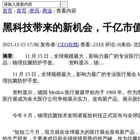
首页
›
首页
›
资讯
›
商业
›
查看内容
黑科技带来的新机会，千亿市
2021-11-15 17:36
|
发布者:
CEO在线
|
查看:
2333
|
评论: 0
|
来自: 
摘要
: 11 月 15 日，全球规模最大，影响力最广的专业医
品：物理抗菌防护手套。 资料显示，德 ...
11 月 15 日，全球规模最大，影响力最广的专业医疗展会
理抗菌防护手套。
资料显示，德国 Medica 医疗展最早创办于 1969 年。作
医疗展成为各大医疗公司争相展示实力、发布新产品、展示新
今年 9 月，物理抗菌技术发明者鲨纹科技正式宣布与全球
“短短三个月，双方就在全球最大的医疗展会发布新产品，这
的生产研发，主要考虑目前全球疫情形势仍然严峻，作为抗菌