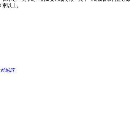
0 家以上。
大师助阵