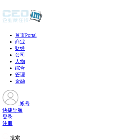
首页
Portal
商业
财经
公司
人物
综合
管理
金融
帐号
快捷导航
登录
注册
搜索