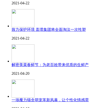
2021-04-22
致力保护环境 盖璞集团将全面淘汰一次性塑
2021-04-22
解密美菜春鲜节：为老百姓带来优质的生鲜产
2021-04-20
一场魔力猫盒萌宠革新风暴，让个性化情感需