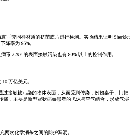
菌手套同样材质的抗菌膜片进行检测。实验结果证明 Sharklet
下降率为 95%。
状病毒 229E 的表面接触污染也有 80% 以上的控制作用。
 10 万亿美元。
通过接触被污染的物体表面，从而受到传染，例如桌子、门把
胶传播，主要是新型冠状病毒患者的飞沫与空气结合，形成气溶
补充两次化学消杀之间的防护漏洞。