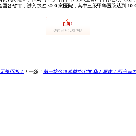
各省市，进入超过 3000 家医院，其中三级甲等医院达到 100
0
该内容对我有帮助
无简历的？
上一篇：
第一坊金逸奖横空出世 华人画家丁绍光等