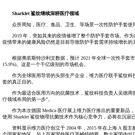
Sharklet 鲨纹继续深耕医疗领域
众所周知，医疗、食品、卫生、等场景一次性防护手套使用
2019 年，突如其来的疫情催增了整个防护手套市场。作
疫情带来的健康风险仍然是目前导致防护手套需求持续增长的
根据弗若斯特沙利文数据，预计 2021 年全球一次性手套市场规模将达到
15.9%)。这是一个千亿级别的市场机会。
作为全球医用导管的头部生产企业，维力医疗联手鲨纹科技除了
套的真正目的。
作为最适合医用方向的抗菌技术，鲨纹科技负责人吴德周曾对媒体公
疗领域布局的第一步”。
作为本次德国 Medica 医疗展上维力医疗推出的重要新品，
使用 Sharklet 鲨纹物理抗菌技术作为核心竞争力，必将在
资料显示维力医疗创立于 2004 年，2015 年在上海 A
个国家和地区，与上百家国外医疗器械经销商、数十家国内出