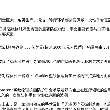
量巨大。各类生产、清洁、诊疗环节都需要佩戴一次性手套甚
为日常隔绝接触污染表面的重要防疫物资，手套重要程度与口罩相
主要原因。
 380 亿美元(超过 2000 亿元人民币)，销量将由 2019 年的 
稳固其在医疗导管领域出色的市场表现外，积极寻求更多的市场机
开说道：“Sharklet 鲨纹物理抗菌技术的重点落地方向就是医
Sharklet 鲨纹物理抗菌防护手套承载着双方企业在医疗领
沉寂已久的一次性防护手套市场掀起新的波澜。
 股主板上市，是一家业内领先的手术及护理无源医疗器械制造商，也
口贸易商建立了长期的业务合作。在全球监管严格的北美、欧洲