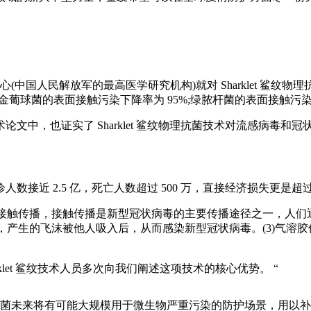
国人民解放军的最高医学研究机构)就对 Sharklet 鲨纹物理抗
金葡球菌的表面接触污染下降率为 95%;绿脓杆菌的表面接触污染
术论文中，也证实了 Sharklet 鲨纹物理抗菌技术对流感病毒和冠
数接近 2.5 亿，死亡人数超过 500 万，直接经济损失更是超过
接触传播，接触传播是新型冠状病毒的主要传播途径之一，人们
话，产生的飞沫被他人吸入后，从而感染新型冠状病毒。(3)气溶
rklet 鲨纹技术人员多次向我们阐述这项技术的核心优势。 “
物理抗菌未来将有可能大规模用于微生物严重污染的防护场景，用以