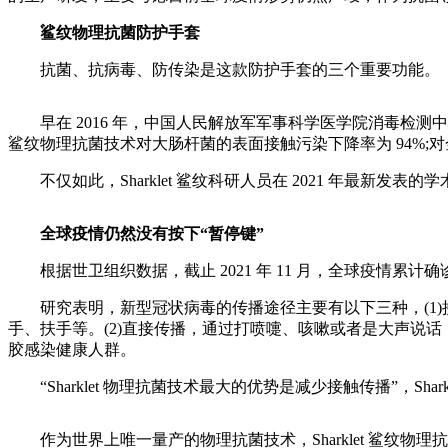
鲨纹物理抗菌防护手套
抗菌、抗病毒、防传染是这款防护手套的三个重要功能。
早在 2016 年，中国人民解放军军事科学医学院消毒检测中心(中
鲨纹物理抗菌技术对大肠杆菌的表面接触污染下降率为 94%;对
不仅如此，Sharklet 鲨纹科研人员在 2021 年最新发表的学
全球疫情仍然没有按下“暂停键”
根据世卫组织数据，截止 2021 年 11 月，全球疫情累计确诊人
研究表明，新型冠状病毒的传播途径主要有以下三种，(1)
手、扶手等。(2)直接传播，通过打喷嚏、咳嗽或者是大声说
胶感染健康人群。
“Sharklet 物理抗菌技术最大的优势是减少接触传播”，Sha
作为世界上唯一量产的物理抗菌技术，Sharklet 鲨纹