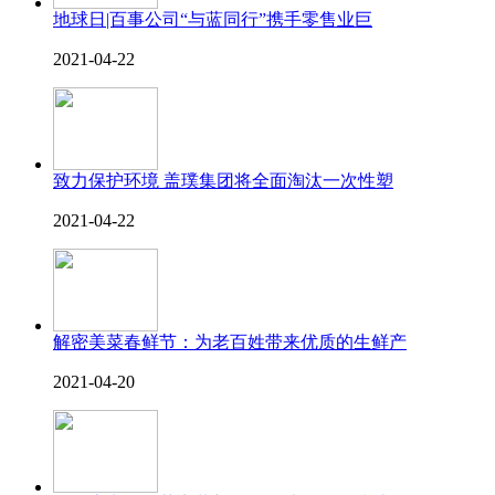
地球日|百事公司“与蓝同行”携手零售业巨
2021-04-22
致力保护环境 盖璞集团将全面淘汰一次性塑
2021-04-22
解密美菜春鲜节：为老百姓带来优质的生鲜产
2021-04-20