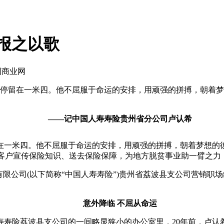
愿报之以歌
国商业网
远停留在一米四。他不屈服于命运的安排，用顽强的拼搏，朝着梦
——记中国人寿寿险贵州省分公司卢认希
一米四。他不屈服于命运的安排，用顽强的拼搏，朝着梦想的彼
为客户宣传保险知识、送去保险保障，为地方脱贫事业助一臂之力
公司(以下简称“中国人寿寿险”)贵州省荔波县支公司营销职
意外降临 不屈从命运
险荔波县支公司的一间略显狭小的办公室里，20年前，卢认