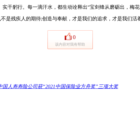
实干躬行。每一滴汗水，都生动诠释出“宝剑锋从磨砺出，梅花
不是残疾人的期待;创造与奉献，才是我们的追求，才是我们活
0
该内容对我有帮助
中国人寿寿险公司获“2021中国保险业方舟奖”三项大奖