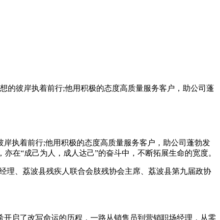
想的彼岸执着前行;他用积极的态度高质量服务客户，助公司蓬
岸执着前行;他用积极的态度高质量服务客户，助公司蓬勃发
，亦在“成己为人，成人达己”的奋斗中，不断拓展生命的宽度。
场经理、荔波县残疾人联合会肢残协会主席、荔波县第九届政协
希开启了改写命运的历程，一路从销售员到营销职场经理，从零