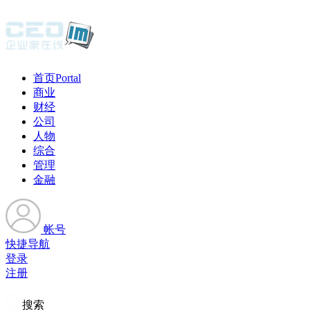
首页
Portal
商业
财经
公司
人物
综合
管理
金融
帐号
快捷导航
登录
注册
搜索