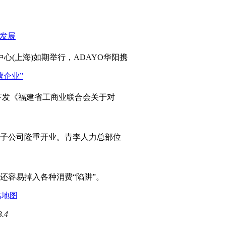
心(上海)如期举行，ADAYO华阳携
发《福建省工商业联合会关于对
岛子公司隆重开业。青李人力总部位
容易掉入各种消费“陷阱”。
站地图
3.4