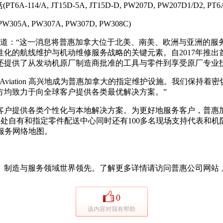
T15D-5A, JT15D-D, PW207D, PW207D1/D2, PT6A-21/28/1
, PW307A, PW307D, PW308C)
asingam 说道：“这一消息将普惠加拿大位于北美、南美、欧洲与
性化的航线维护与机动维修服务战略的关键元素。自2017年推
还提供了从发动机原厂制造商批准的工具与零件到享受原厂专业
g表示：“Jet Aviation 高兴地成为普惠加拿大的指定维护设施
方均致力于向全球客户提供各类最优解决方案。”
提供各类个性化与本地解决方案。为更好地服务客户，普惠加拿
支持，10多处自有和指定零件配送中心同时还有100多名现场支持
询服务网络地图。
制造与服务领域世界领先。了解更多详情请访问普惠公司网站 
0
该内容对我有帮助