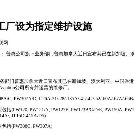
on 工厂设为指定维护设施
互联网
1 月 1 5 日： 普惠公司旗下业务部门普惠加拿大近日宣布其已在
务部门普惠加拿大近日宣布其已在新加坡、澳大利亚、中国香港、
iation公司所有并运营的维修厂。
, PT6A-21/-28/-135A/-41/-42/-52/-60A/-67A/-65B/-67D/
 PW121/A, PW127E, PW123B/C/D/E, PW150A, PW118
114A/, JT15D-4/-5A/D5)
PW308C, PW307A)