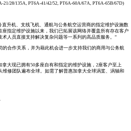
35A, PT6A-41/42/52, PT6A-60A/67A, PT6A-65B/67D)
亚洲的服务直升机、支线飞机、通航与公务航空运营商的指定维护设施数
出首座指定维护设施以来，我们已拓展该网络并覆盖所有存在客户
技术人员直接支持解决复杂问题等一系列的高品质服务。”
。我们保持着密切的合作关系，并为藉此机会进一步支持我们的商用与公务航
大现已拥有50多座自有和指定的维护设施，2座客户至上
代表和机队维修团队遍布全球。如需了解普惠加拿大全球涡桨、涡轴和
。