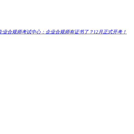
企业合规师考试中心：企业合规师有证书了？12月正式开考！