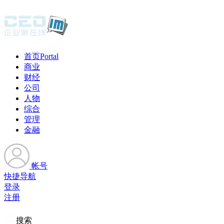
首页
Portal
商业
财经
公司
人物
综合
管理
金融
帐号
快捷导航
登录
注册
搜索