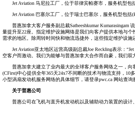
Jet Aviation 马尼拉工厂，位于菲律宾帕赛市，服务机型包括(PT6A-114/A, J
Jet Aviation 巴塞尔工厂，位于瑞士巴塞尔，服务机型包括(PW305A
普惠加拿大客户服务副总裁Satheeshkumar Kumar
量提升至22座。指定维护设施网络是我们向客户提供本地与个
需求的地区。除周转时间快和物流迅捷外，这些指定维护设施
Jet Aviation亚太地区运营高级副总裁Joe Recklin
空客户而激动。我们为能够与普惠加拿大合作而自豪，我们双
普惠加拿大建立了业内最大的全球客户服务网络之一，向客户
(CFirst)中心提供全年365天24x7不间断的技术与物流
小型涡扇发动机服务网络的具体细节，请登录pwc.ca 网站查
关于普惠公司
普惠公司在飞机与直升机发动机以及辅助动力装置的设计、