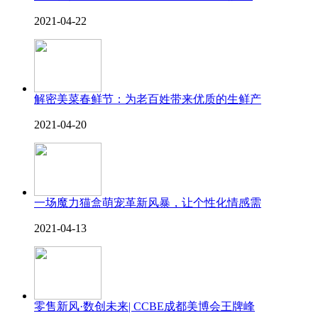
2021-04-22
解密美菜春鲜节：为老百姓带来优质的生鲜产
2021-04-20
一场魔力猫盒萌宠革新风暴，让个性化情感需
2021-04-13
零售新风·数创未来| CCBE成都美博会王牌峰