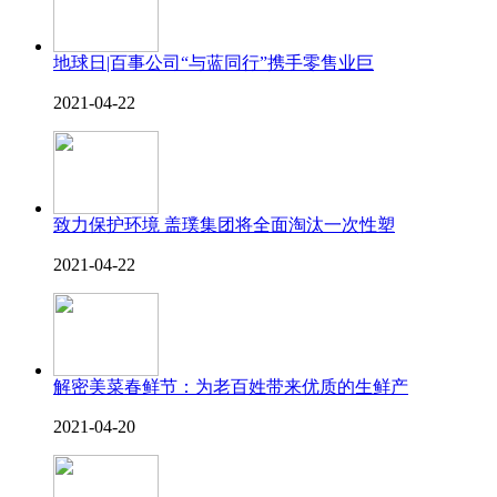
地球日|百事公司“与蓝同行”携手零售业巨
2021-04-22
致力保护环境 盖璞集团将全面淘汰一次性塑
2021-04-22
解密美菜春鲜节：为老百姓带来优质的生鲜产
2021-04-20