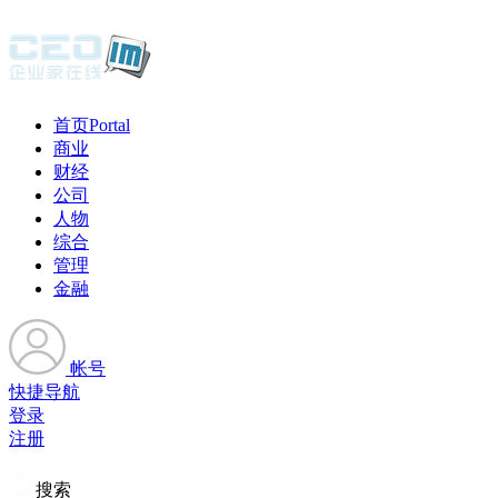
首页
Portal
商业
财经
公司
人物
综合
管理
金融
帐号
快捷导航
登录
注册
搜索