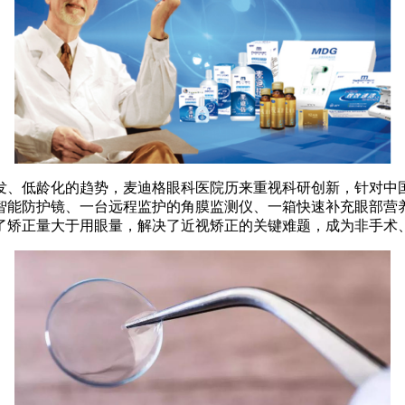
、低龄化的趋势，麦迪格眼科医院历来重视科研创新，针对中国
智能防护镜、一台远程监护的角膜监测仪、一箱快速补充眼部营养
了矫正量大于用眼量，解决了近视矫正的关键难题，成为非手术