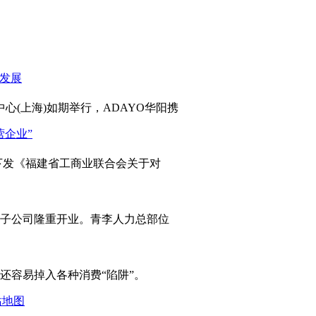
心(上海)如期举行，ADAYO华阳携
发《福建省工商业联合会关于对
岛子公司隆重开业。青李人力总部位
容易掉入各种消费“陷阱”。
站地图