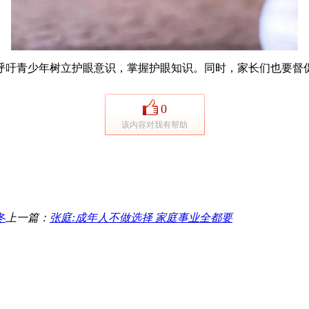
吁青少年树立护眼意识，掌握护眼知识。同时，家长们也要督促
0
该内容对我有帮助
冬
上一篇：
张庭:成年人不做选择 家庭事业全都要