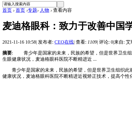
首页
›
首页
›
专题
›
人物
›
查看内容
麦迪格眼科：致力于改善中国
2021-11-16 10:58
|
发布者:
CEO在线
|
查看:
1109
|
评论: 0
|
来自: 
摘要
: 青少年是国家的未来，民族的希望，但是世界卫生组
生眼健康状况，麦迪格眼科医院不断精进近 ...
青少年是国家的未来，民族的希望，但是世界卫生组织此前的
健康状况，麦迪格眼科医院不断精进近视矫正技术，提高个性