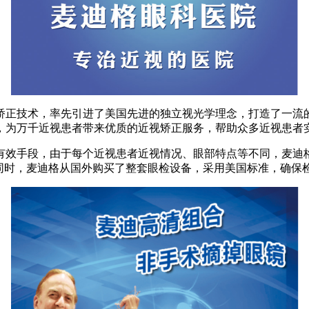
正技术，率先引进了美国先进的独立视光学理念，打造了一流的
，为万千近视患者带来优质的近视矫正服务，帮助众多近视患者
效手段，由于每个近视患者近视情况、眼部特点等不同，麦迪格
。同时，麦迪格从国外购买了整套眼检设备，采用美国标准，确保