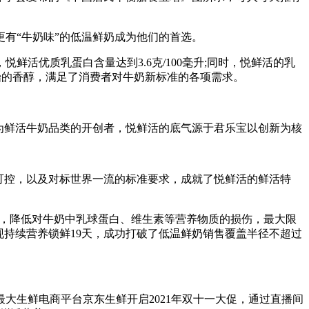
有“牛奶味”的低温鲜奶成为他们的首选。
活优质乳蛋白含量达到3.6克/100毫升;同时，悦鲜活的乳
原始的香醇，满足了消费者对牛奶新标准的各项需求。
为鲜活牛奶品类的开创者，悦鲜活的底气源于君乐宝以创新为核
可控，以及对标世界一流的标准要求，成就了悦鲜活的鲜活特
制，降低对牛奶中乳球蛋白、维生素等营养物质的损伤，最大限
现持续营养锁鲜19天，成功打破了低温鲜奶销售覆盖半径不超过
生鲜电商平台京东生鲜开启2021年双十一大促，通过直播间