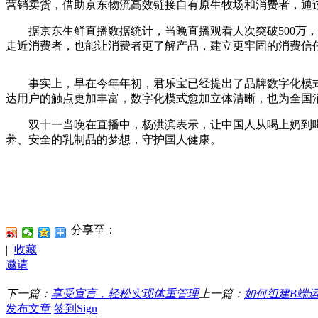
营销卖货，借助京东物流高效链接自有原生牧场和消费者，通
据京东生鲜直播数据统计，当晚直播观看人次突破500万，点
走近消费者，也能让消费者更了解产品，建立更牢固的消费信
事实上，早在今年年初，君乐宝已经提出了品牌数字化模式
达用户的触点更加丰富，数字化模式愈加立体清晰，也为全国
双十一当晚在直播中，杨洪滨表示，让中国人从喝上奶到喝
养、安全的乳制品的梦想，守护国人健康。
分享至：
|
收藏
邀请
下一篇：
享受宣言，轻松实现体重管理
上一篇：
如何组建B端
发布文章
签到Sign