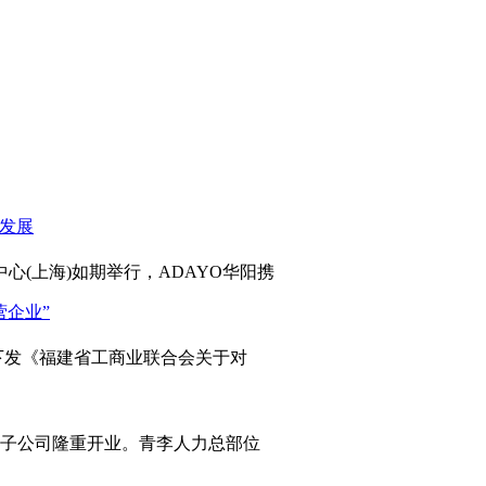
心(上海)如期举行，ADAYO华阳携
发《福建省工商业联合会关于对
岛子公司隆重开业。青李人力总部位