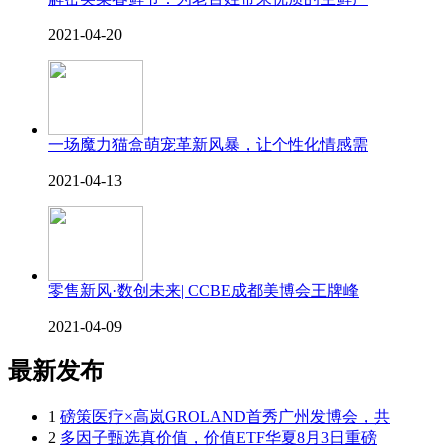
2021-04-20
一场魔力猫盒萌宠革新风暴，让个性化情感需
2021-04-13
零售新风·数创未来| CCBE成都美博会王牌峰
2021-04-09
最新发布
1
磅策医疗×高岚GROLAND首秀广州发博会，共
2
多因子甄选真价值，价值ETF华夏8月3日重磅