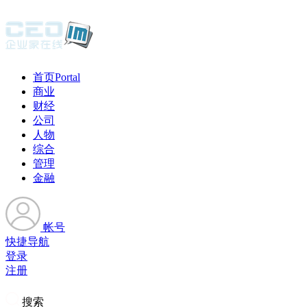
首页
Portal
商业
财经
公司
人物
综合
管理
金融
帐号
快捷导航
登录
注册
搜索