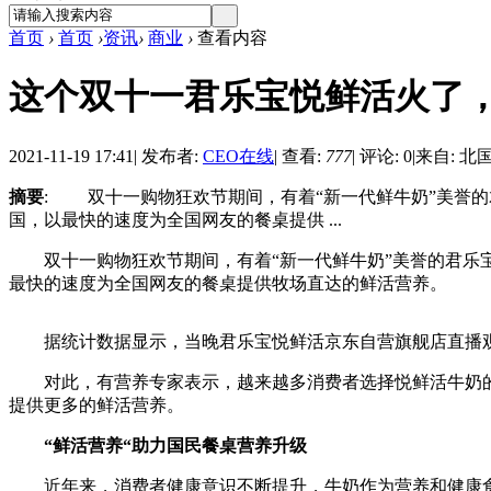
首页
›
首页
›
资讯
›
商业
›
查看内容
这个双十一君乐宝悦鲜活火了，
2021-11-19 17:41
|
发布者:
CEO在线
|
查看:
777
|
评论: 0
|
来自: 北
摘要
: 双十一购物狂欢节期间，有着“新一代鲜牛奶”美誉的
国，以最快的速度为全国网友的餐桌提供 ...
双十一购物狂欢节期间，有着“新一代鲜牛奶”美誉的君乐宝
最快的速度为全国网友的餐桌提供牧场直达的鲜活营养。
据统计数据显示，当晚君乐宝悦鲜活京东自营旗舰店直播观看人
对此，有营养专家表示，越来越多消费者选择悦鲜活牛奶的
提供更多的鲜活营养。
“鲜活营养“助力国民餐桌营养升级
近年来，消费者健康意识不断提升，牛奶作为营养和健康食品