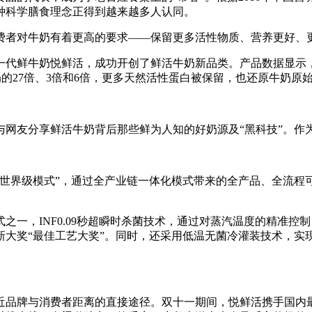
这种科学膳食理念正得到越来越多人认同。
对牛奶有着更高的要求——保留更多活性物质、营养更好、更
鲜牛奶悦鲜活，成功开创了鲜活牛奶新品类。产品数据显示，悦鲜
奶的27倍、3倍和6倍，更多天然活性蛋白被保留，也还原牛奶
友分享鲜活牛奶背后那些鲜为人知的好奶源及“黑科技”。作
界级模式”，通过全产业链一体化模式带来的全产品、全流程
，INF0.09秒超瞬时杀菌技术，通过对蒸汽温度的精准控
大奖“最佳工艺大奖”。同时，还采用低温无菌冷灌装技术，实
牌与消费者距离的直接途径。双十一期间，悦鲜活携手国内最大