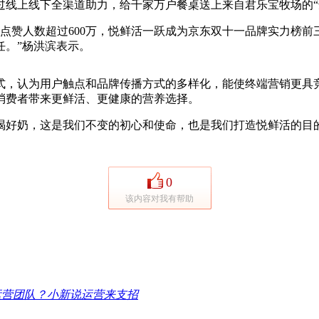
过线上线下全渠道助力，给千家万户餐桌送上来自君乐宝牧场的“
赞人数超过600万，悦鲜活一跃成为京东双十一品牌实力榜前
任。”杨洪滨表示。
，认为用户触点和品牌传播方式的多样化，能使终端营销更具竞
消费者带来更鲜活、更健康的营养选择。
好奶，这是我们不变的初心和使命，也是我们打造悦鲜活的目的
0
该内容对我有帮助
运营团队？小新说运营来支招