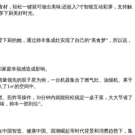
材，轻松一键就可做出美味;还嵌入7寸智能互动彩屏，支持触
享下厨美好时光。
下厨的她，通过帅丰集成灶实现了自己的“美食梦”，所以说，
和家庭幸福感造成影响。
量领先的双子星为例，一台机器集合了燃气灶、油烟机、果干
入了1㎡的空间中。
、煎炸等操作，30分钟内就能轻松搞定一桌子菜，大大节省了
味，帅丰一部到位”。
中国智造、健康中国、国潮崛起等时代背景和消费趋势下，集