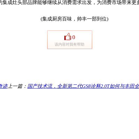
的集成灶头部品牌能够继续从消费需求出发，为消费市场带来更
(集成厨房百味，帅丰一部到位)
0
该内容对我有帮助
奇迹
上一篇：
国产技术流，全新第二代GS8诠释2.0T如何与丰田