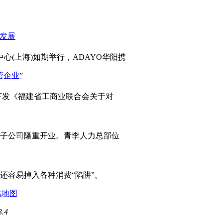
心(上海)如期举行，ADAYO华阳携
发《福建省工商业联合会关于对
岛子公司隆重开业。青李人力总部位
容易掉入各种消费“陷阱”。
站地图
3.4