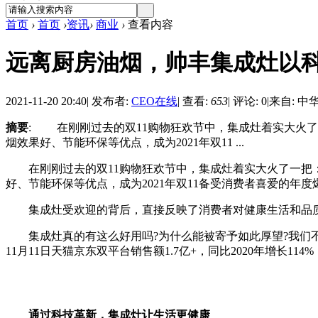
首页
›
首页
›
资讯
›
商业
›
查看内容
远离厨房油烟，帅丰集成灶以
2021-11-20 20:40
|
发布者:
CEO在线
|
查看:
653
|
评论: 0
|
来自: 中
摘要
: 在刚刚过去的双11购物狂欢节中，集成灶着实大火
烟效果好、节能环保等优点，成为2021年双11 ...
在刚刚过去的双11购物狂欢节中，集成灶着实大火了一把：
好、节能环保等优点，成为2021年双11备受消费者喜爱的年度
集成灶受欢迎的背后，直接反映了消费者对健康生活和品质
集成灶真的有这么好用吗?为什么能被寄予如此厚望?我们不妨
11月11日天猫京东双平台销售额1.7亿+，同比2020年增长1
通过科技革新，集成灶让生活更健康