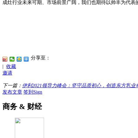
成灶行业未来可期、市场前景广阔，我们也期待以帅丰为代表
分享至：
|
收藏
邀请
下一篇：
伊利2021领导力峰会：坚守品质初心，创造东方乳业
发布文章
签到Sign
商务 & 财经