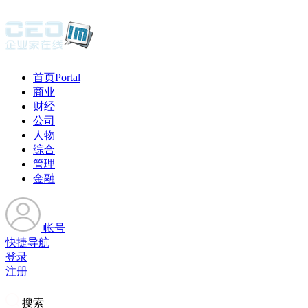
首页
Portal
商业
财经
公司
人物
综合
管理
金融
帐号
快捷导航
登录
注册
搜索