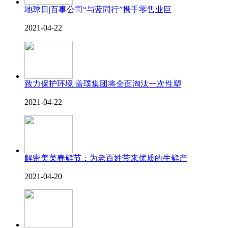
地球日|百事公司“与蓝同行”携手零售业巨
2021-04-22
致力保护环境 盖璞集团将全面淘汰一次性塑
2021-04-22
解密美菜春鲜节：为老百姓带来优质的生鲜产
2021-04-20