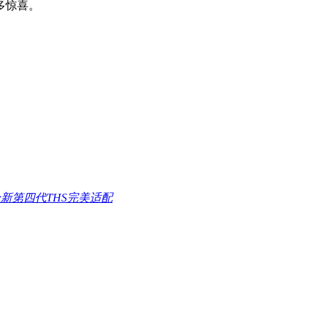
多惊喜。
全新第四代THS完美适配