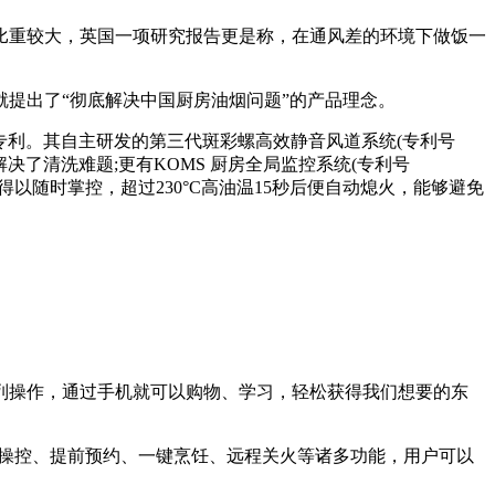
比重较大，英国一项研究报告更是称，在通风差的环境下做饭一
提出了“彻底解决中国厨房油烟问题”的产品理念。
利。其自主研发的第三代斑彩螺高效静音风道系统(专利号
术，解决了清洗难题;更有KOMS 厨房全局监控系统(专利号
温得以随时掌控，超过230°C高油温15秒后便自动熄火，能够避免
操作，通过手机就可以购物、学习，轻松获得我们想要的东
操控、提前预约、一键烹饪、远程关火等诸多功能，用户可以