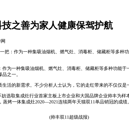
科技之善为家人健康保驾护航
华网
了一把：作为一种集吸油烟机、燃气灶、消毒柜、储藏柜等多种
作为一种集吸油烟机、燃气灶、消毒柜、储藏柜等多种功能于
爆品之一。
生活的新需求。不少分析人士认为，它的走红带来的不仅仅是一
选取集成灶行业首家主板上市企业和大国品牌企业帅丰为样本，
14%，蒸烤一体集成灶2020—2021连续两年天猫双11单品销
(帅丰双11超级战报)