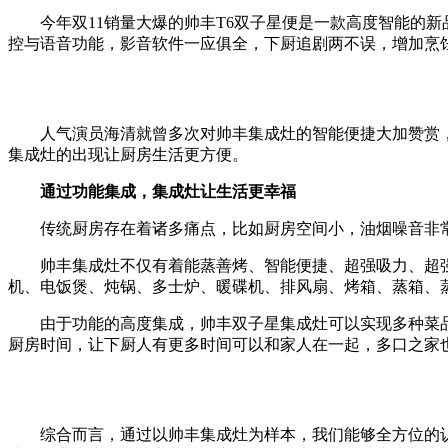
今年双11销量大爆的帅丰T6双子星便是一款高度智能的新
控与语音功能，影音软件一应俱全，下厨追剧两不误，增加烹
人气演员海清就曾多次对帅丰集成灶的智能便捷大加赞赏，她
集成灶的出现让厨房生活更方便。
通过功能集成，集成灶让生活更幸福
传统厨房存在着诸多痛点，比如厨房空间小，油烟噪音非常大
帅丰集成灶不仅有着能蒸善烤、智能便捷、超强吸力、超强
机、电饭煲、炖锅、多士炉、暖碟机、排风扇、烤箱、蒸箱、蒸
由于功能的高度集成，帅丰双子星集成灶可以实现多种菜品的
厨房时间，让下厨人有更多时间可以和家人在一起，多口之家
综合而言，通过以帅丰集成灶为样本，我们能够全方位的认