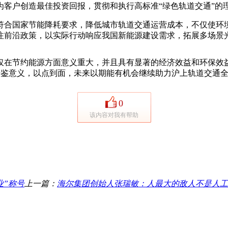
户创造最佳投资回报，贯彻和执行高标准“绿色轨道交通”的
合国家节能降耗要求，降低城市轨道交通运营成本，不仅使环
注前沿政策，以实际行动响应我国新能源建设需求，拓展多场景光
在节约能源方面意义重大，并且具有显著的经济效益和环保效益
借鉴意义，以点到面，未来以期能有机会继续助力沪上轨道交通
0
该内容对我有帮助
业”称号
上一篇：
海尔集团创始人张瑞敏：人最大的敌人不是人工