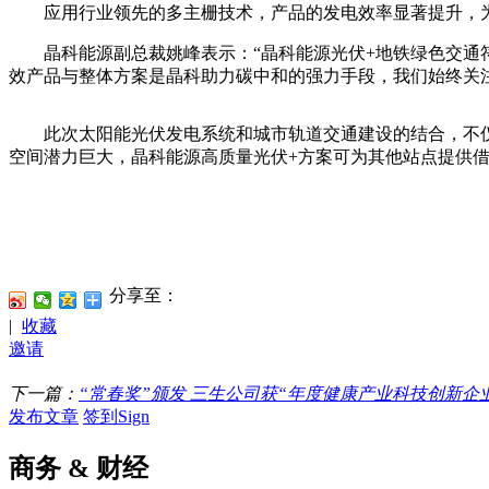
应用行业领先的多主栅技术，产品的发电效率显著提升，为客
晶科能源副总裁姚峰表示：“晶科能源光伏+地铁绿色交通符
效产品与整体方案是晶科助力碳中和的强力手段，我们始终关
此次太阳能光伏发电系统和城市轨道交通建设的结合，不仅
空间潜力巨大，晶科能源高质量光伏+方案可为其他站点提供
分享至：
|
收藏
邀请
下一篇：
“常春奖”颁发 三生公司获“年度健康产业科技创新企
发布文章
签到Sign
商务 & 财经