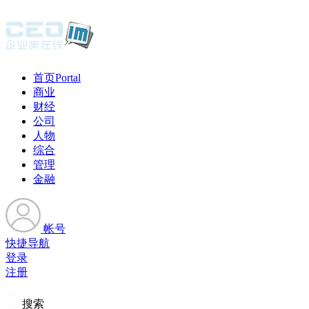
首页
Portal
商业
财经
公司
人物
综合
管理
金融
帐号
快捷导航
登录
注册
搜索