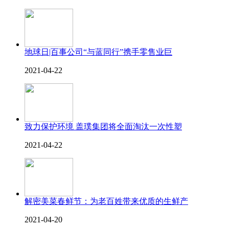
地球日|百事公司“与蓝同行”携手零售业巨
2021-04-22
致力保护环境 盖璞集团将全面淘汰一次性塑
2021-04-22
解密美菜春鲜节：为老百姓带来优质的生鲜产
2021-04-20