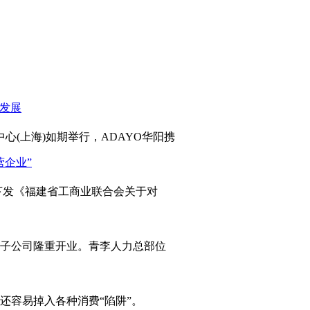
心(上海)如期举行，ADAYO华阳携
发《福建省工商业联合会关于对
岛子公司隆重开业。青李人力总部位
容易掉入各种消费“陷阱”。