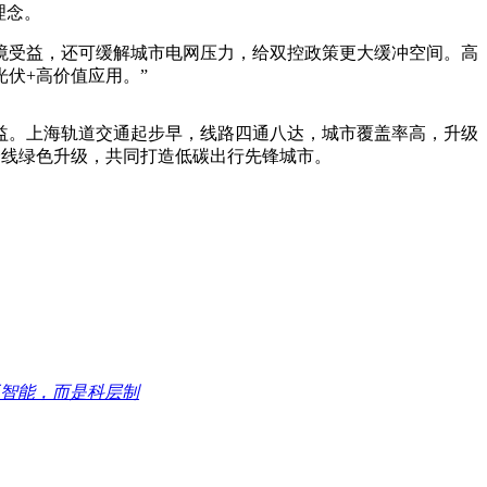
理念。
境受益，还可缓解城市电网压力，给双控政策更大缓冲空间。高
伏+高价值应用。”
。上海轨道交通起步早，线路四通八达，城市覆盖率高，升级
全线绿色升级，共同打造低碳出行先锋城市。
智能，而是科层制