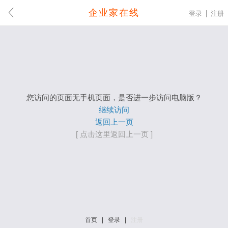
企业家在线
登录
注册
您访问的页面无手机页面，是否进一步访问电脑版？
继续访问
返回上一页
[ 点击这里返回上一页 ]
首页
|
登录
|
注册