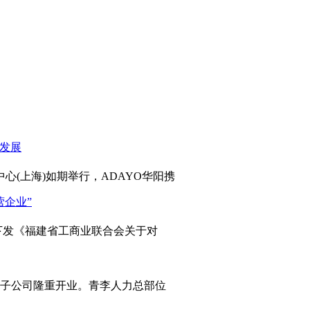
心(上海)如期举行，ADAYO华阳携
发《福建省工商业联合会关于对
岛子公司隆重开业。青李人力总部位