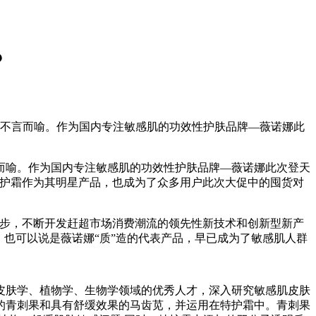
？
不言而喻。作为国内专注敏感肌的功效性护肤品牌—薇诺娜此
喻。作为国内专注敏感肌的功效性护肤品牌—薇诺娜此次登天
湿特护霜作为其明星产品，也成为了众多用户此次大促中的囤货对
步，不断开发赶超市场消费潮流的领先性新技术和创新型新产
也可以说是薇诺娜“质”造的代表产品，早已成为了敏感肌人群
肤学、植物学、生物学领域的优秀人才，深入研究敏感肌皮肤
的青刺果和具有舒缓效果的马齿苋，并运用在特护霜中。青刺果