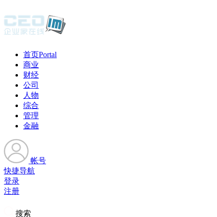
首页
Portal
商业
财经
公司
人物
综合
管理
金融
帐号
快捷导航
登录
注册
搜索