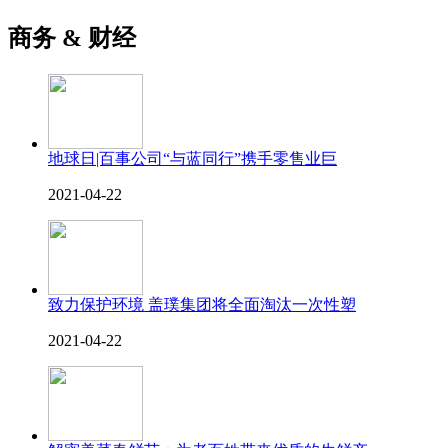
商务 & 财经
地球日|百事公司“与蓝同行”携手零售业巨
2021-04-22
致力保护环境 盖璞集团将全面淘汰一次性塑
2021-04-22