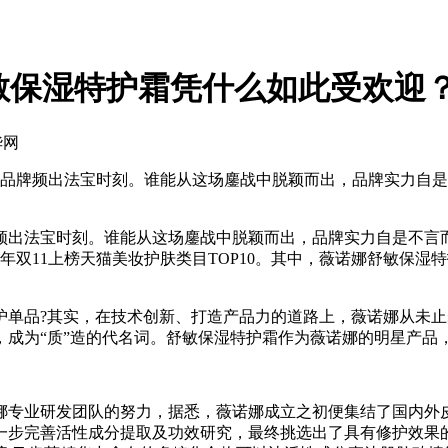
舒敏保湿特护霜凭什么如此受欢迎
华网
品牌频出法宝时刻。谁能从这场鏖战中脱颖而出，品牌实力自是
出法宝时刻。谁能从这场鏖战中脱颖而出，品牌实力自是不言而
年双11上榜天猫美妆护肤类目TOP10。其中，薇诺娜舒敏保
品?其实，在技术创新、打造产品力的道路上，薇诺娜从未止
成为“质”造的代名词。舒敏保湿特护霜作为薇诺娜的明星产品，
专业研发团队的努力，据悉，薇诺娜成立之初便集结了国内外皮
一步完善活性成分提取及功效研究，最终挑选出了具有修护效果