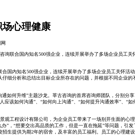
职场心理健康
国网
询联合国内知名500强企业，连续开展举办了多场企业员工关
国内知名500强企业，连续开展举办了多场企业员工关怀活动
队仔细分析和总结出目标企业所存在的问题，并根据不同企业的
职场沟通如何升维”主题沙龙。莘古咨询的首席咨询师团队，分别
应该如何沟通”、“如何向上沟通”、“如何提升沟通效率”、“
景观工程设计有限公司，为企业员工带来了一场别开生面的心理沙
么办”，“想要交出高品质的工作，但是一直在拖延”等问题，引
校招生提供为期2年的宿舍，及丰富的员工福利。员工的心理建