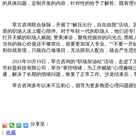
的具体问题，定制开发的内容，针对性的给予了解答。既有理
莘古咨询联合脉脉，开展了“解压出行，自在由我”活动。旨在
里的职场人送上暖心陪伴。对于年轻一代的职场人，他们还专门
打开天赋的职场人赋能; 赞美淋浴，聚焦挖掘你的闪光点; 黑
当你的核心价值还不够突出，就要更加深入专业。”“不要一开
则你就发现，只能自己做项目，无法跟别人配合，就会产生恐惧
2021年10月19日，莘古咨询的“职场加油站”活动，走进
市好盈科技有限公司，举办“掌控情绪，为工作赋能”心理趣
通，解决了长期的情绪问题，恢复了正常工作。沙龙结束后，
莘古咨询多年以来不忘初心，倡导为更多饱受心理问题困扰
分享至：
|
收藏