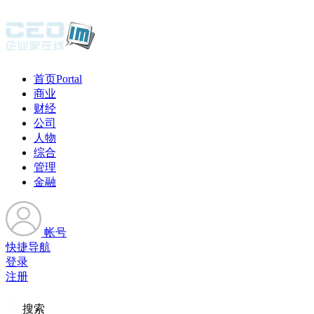
首页
Portal
商业
财经
公司
人物
综合
管理
金融
帐号
快捷导航
登录
注册
搜索