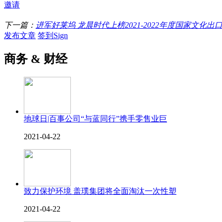
邀请
下一篇：
进军好莱坞 龙晨时代上榜2021-2022年度国家文化出
发布文章
签到Sign
商务 & 财经
地球日|百事公司“与蓝同行”携手零售业巨
2021-04-22
致力保护环境 盖璞集团将全面淘汰一次性塑
2021-04-22