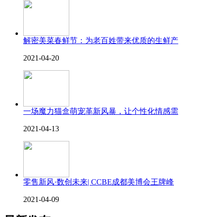
解密美菜春鲜节：为老百姓带来优质的生鲜产
2021-04-20
一场魔力猫盒萌宠革新风暴，让个性化情感需
2021-04-13
零售新风·数创未来| CCBE成都美博会王牌峰
2021-04-09