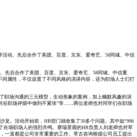
怀活动。先后合作了美团、百度、京东、爱奇艺、58同城、中信
。先后合作了美团、百度、京东、爱奇艺、58同城、中信重
不同属性，不仅设置了不同风格的演讲内容，还为职场人士们打
分享了职场沟通的三元模型，生动形象的案例，加上幽默风趣的演
如何在职场评级中做到不紧张”等……两位老师也对同学们在职场
龙。活动开始前，HR部门就收集了50多个问题。其中如“996
发了在场职场人的强烈共鸣。赛瑞景观的HR负责人刘老师也对莘
设，一直都是公司非常重要的工作。莘古咨询根据公司员工提出