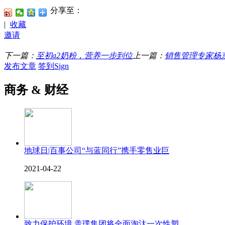
分享至：
|
收藏
邀请
下一篇：
至初a2奶粉，营养一步到位
上一篇：
销售管理专家杨
发布文章
签到Sign
商务 & 财经
地球日|百事公司“与蓝同行”携手零售业巨
2021-04-22
致力保护环境 盖璞集团将全面淘汰一次性塑