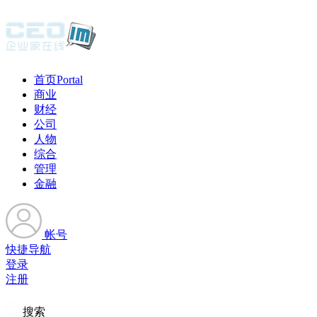
首页
Portal
商业
财经
公司
人物
综合
管理
金融
帐号
快捷导航
登录
注册
搜索