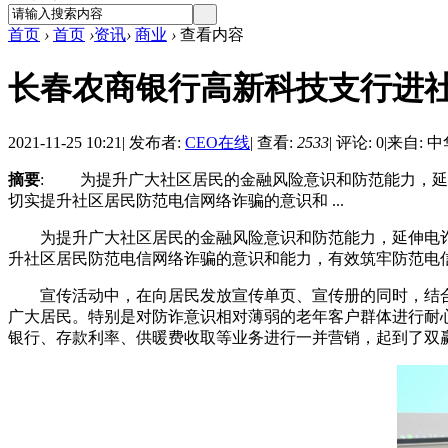
首页
›
首页
›
资讯
›
商业
›
查看内容
长春农商银行高新科技支行进
2021-11-25 10:21
|
发布者:
CEO在线
|
查看:
2533
|
评论: 0
|
来自: 
摘要
: 为提升广大社区居民的金融风险意识和防范能力，延
切实提升社区居民防范电信网络诈骗的意识和 ...
为提升广大社区居民的金融风险意识和防范能力，延伸电诈
升社区居民防范电信网络诈骗的意识和能力，有效筑牢防范电信
宣传活动中，在向居民发放宣传单页、宣传册的同时，结合
广大居民。特别是对防诈意识相对薄弱的老年客户群体进行耐
银行、存款利率、供暖费收取等业务进行一并营销，起到了双