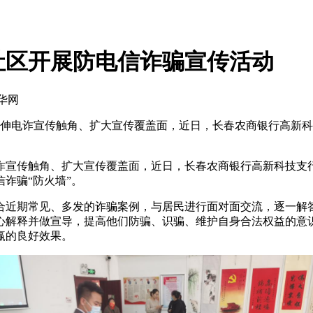
社区开展防电信诈骗宣传活动
中华网
伸电诈宣传触角、扩大宣传覆盖面，近日，长春农商银行高新科
宣传触角、扩大宣传覆盖面，近日，长春农商银行高新科技支行
诈骗“防火墙”。
近期常见、多发的诈骗案例，与居民进行面对面交流，逐一解答
心解释并做宣导，提高他们防骗、识骗、维护自身合法权益的意
赢的良好效果。