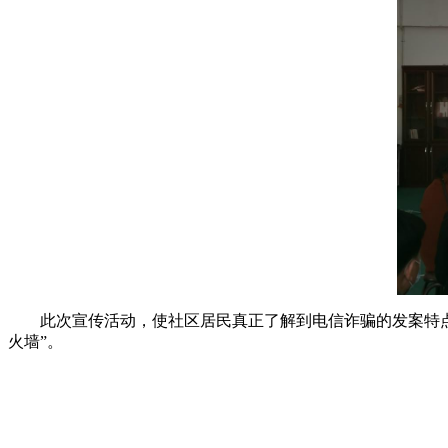
此次宣传活动，使社区居民真正了解到电信诈骗的发案特点，
火墙”。