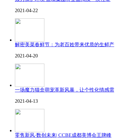
2021-04-22
解密美菜春鲜节：为老百姓带来优质的生鲜产
2021-04-20
一场魔力猫盒萌宠革新风暴，让个性化情感需
2021-04-13
零售新风·数创未来| CCBE成都美博会王牌峰