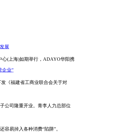
心(上海)如期举行，ADAYO华阳携
发《福建省工商业联合会关于对
岛子公司隆重开业。青李人力总部位
容易掉入各种消费“陷阱”。