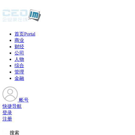
首页
Portal
商业
财经
公司
人物
综合
管理
金融
帐号
快捷导航
登录
注册
搜索