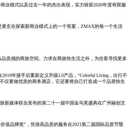
”的独特商业模式以及过去一年的杰出表现，实力斩获2020年度有限服
黄玄在探索新商业模式上的一个答案，ZMAX的每一个生活
活中锤炼品质感的商旅空间。力求在商旅快生活之外，为住客寻找更多
重新定义升级2.0产品，“Colorful Living，出行不
漫不仅要做优质的商务酒店，它还要将自己打造成一个品质快生
悦旅新媒体联合发布的第二十一届中国金马奖盛典在广州融创文
投资价值品牌奖”，凭借高品质的服务在2021第二届国际品质节暨