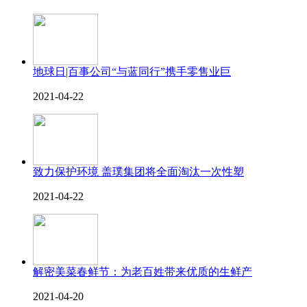
地球日|百事公司“与蓝同行”携手零售业巨
2021-04-22
致力保护环境 盖璞集团将全面淘汰一次性塑
2021-04-22
解密美菜春鲜节：为老百姓带来优质的生鲜产
2021-04-20