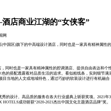
—酒店商业江湖的“女侠客”
北国网
酒店(中国区)旗下的中高端设计酒店，同时也是一家具有精神属
酒店，同时也是一家具有精神属性的腔调酒店、提供自由表达和个性
原木色的搭配透露着对品质生活的追求。看似粗线条，实则细节满满
核与项目当地的人文或地域特色，通过巧妙的软装设计进行有机融合
的设计、高品质的服务在各大行业盛典上斩获奖项。2021年3
TELS成功斩获“2020-2021杰出中国文化主题酒店品牌”奖。