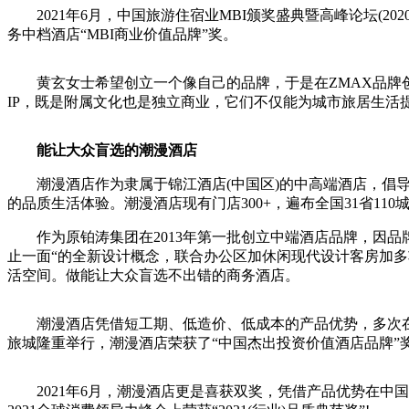
2021年6月，中国旅游住宿业MBI颁奖盛典暨高峰论坛(2020
务中档酒店“MBI商业价值品牌”奖。
黄玄女士希望创立一个像自己的品牌，于是在ZMAX品牌创
IP，既是附属文化也是独立商业，它们不仅能为城市旅居生活
能让大众盲选的潮漫酒店
潮漫酒店作为隶属于锦江酒店(中国区)的中高端酒店，倡导Col
的品质生活体验。潮漫酒店现有门店300+，遍布全国31省110
作为原铂涛集团在2013年第一批创立中端酒店品牌，因品牌定位等
止一面“的全新设计概念，联合办公区加休闲现代设计客房加
活空间。做能让大众盲选不出错的商务酒店。
潮漫酒店凭借短工期、低造价、低成本的产品优势，多次在行
旅城隆重举行，潮漫酒店荣获了“中国杰出投资价值酒店品牌”
2021年6月，潮漫酒店更是喜获双奖，凭借产品优势在中国旅游住