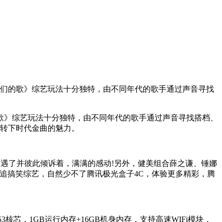
们的歌》综艺玩法十分独特，由不同年代的歌手通过声音寻找
》综艺玩法十分独特，由不同年代的歌手通过声音寻找搭档、
流转下时代金曲的魅力。
遇了并彼此倾诉着，满满的感动!另外，健美组合薛之谦、锤娜
追搞笑综艺，自然少不了腾讯极光盒子4C，体验更多精彩，腾
，1GB运行内存+16GB机身内存，支持高速WIFi模块，