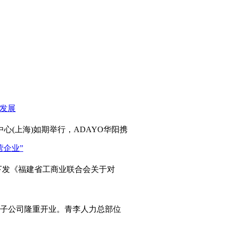
心(上海)如期举行，ADAYO华阳携
发《福建省工商业联合会关于对
岛子公司隆重开业。青李人力总部位