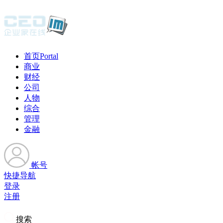
首页
Portal
商业
财经
公司
人物
综合
管理
金融
帐号
快捷导航
登录
注册
搜索