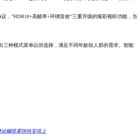
议，“HDR10+高帧率+环绕音效”三重升级的臻彩视听功能，当
出三种模式菜单以供选择，满足不同年龄段人群的需求。智能
健祛螨喷雾快快安排上