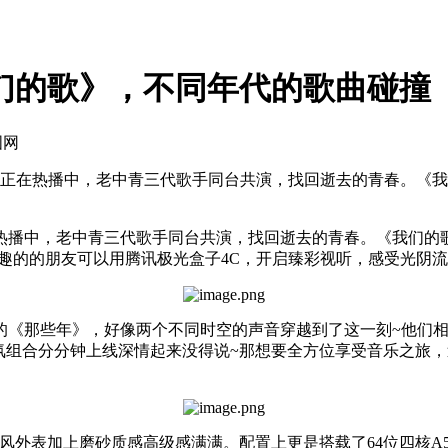
们的歌》，不同年代的歌曲碰撞
国网
正在热播中，老中青三代歌手同台共演，找回逝去的青春。《我
播中，老中青三代歌手同台共演，找回逝去的青春。《我们的歌
趣的的朋友可以用腾讯极光盒子4C，开启臻彩视听，感受光阴
那些年》，好像两个不同时空的声音穿越到了这一刻~他们相
氛组合分分钟上线深情起来没得说~那想要全方位享受音乐之旅，
表加上磨砂质感高级感满满。配置上更是搭载了64位四核A53核芯