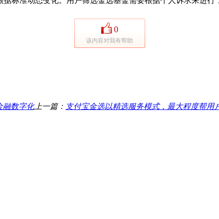
据标准动态变化。用户筛选金选基金需要根据个人诉求来进行，
0
该内容对我有帮助
金融数字化
上一篇：
支付宝金选以精选服务模式，最大程度帮用