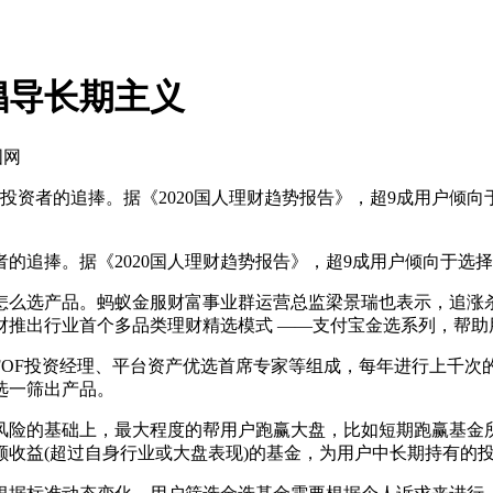
倡导长期主义
国网
投资者的追捧。据《2020国人理财趋势报告》，超9成用户倾
追捧。据《2020国人理财趋势报告》，超9成用户倾向于选择
么选产品。蚂蚁金服财富事业群运营总监梁景瑞也表示，追涨杀
财推出行业首个多品类理财精选模式 ——支付宝金选系列，帮助
F投资经理、平台资产优选首席专家等组成，每年进行上千次
选一筛出产品。
险的基础上，最大程度的帮用户跑赢大盘，比如短期跑赢基金所
收益(超过自身行业或大盘表现)的基金，为用户中长期持有的