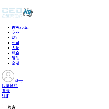
首页
Portal
商业
财经
公司
人物
综合
管理
金融
帐号
快捷导航
登录
注册
搜索