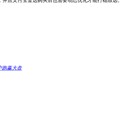
并且支付宝金选购买后也需要动态优化才能行稳致远。
户跑赢大盘