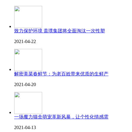
致力保护环境 盖璞集团将全面淘汰一次性塑
2021-04-22
解密美菜春鲜节：为老百姓带来优质的生鲜产
2021-04-20
一场魔力猫盒萌宠革新风暴，让个性化情感需
2021-04-13