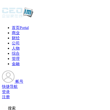
首页
Portal
商业
财经
公司
人物
综合
管理
金融
帐号
快捷导航
登录
注册
搜索