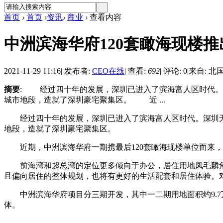
首页
›
首页
›
资讯
›
商业
›
查看内容
中洲滨海华府120套瞰海现楼
2021-11-29 11:16
|
发布者:
CEO在线
|
查看:
692
|
评论: 0
|
来自: 北
摘要
: 经过四十年的发展，深圳已进入了滨海富人区时代。
城市地段，造就了深圳豪宅聚集区。 近 ...
经过四十年的发展，深圳已进入了滨海富人区时代。深圳无法
地段，造就了深圳豪宅聚集区。
近期，中洲滨海华府一期携最后120套瞰海现楼单位而来，
前海湾和超总湾的定位更多倾向于办公，居住用地凤毛麟角
且偏向居住的整体规划，也将有更好的生活配套和居住体验。
中洲滨海华府项目分三期开发，其中一二期用地面积约9.7
体。