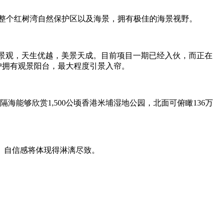
整个红树湾自然保护区以及海景，拥有极佳的海景视野。
牌景观，天生优越，美景天成。目前项目一期已经入伙，而正在
户户拥有观景阳台，最大程度引景入帘。
能够欣赏1,500公顷香港米埔湿地公园，北面可俯瞰136万
、自信感将体现得淋漓尽致。