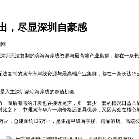
推出，尽显深圳自豪感
国网
深圳无法复制的滨海海岸线资源与最高端产业集群，都在一条长达
复制的滨海海岸线资源与最高端产业集群，都在一条长达15公
是入主深圳豪宅海岸线的超值机会。
，而后海湾的开发也在接近尾声，卖一套少一套的情况日益凸显
对比之下，中洲滨海华府一期价格还更具优势，又因其处在核心
万㎡，总建面约126万㎡，是集超甲级写字楼、精品酒店、高端