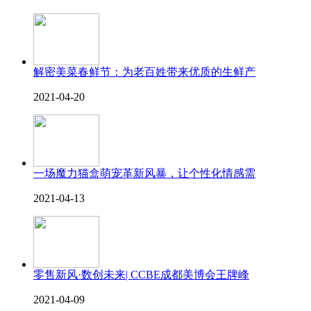
解密美菜春鲜节：为老百姓带来优质的生鲜产
2021-04-20
一场魔力猫盒萌宠革新风暴，让个性化情感需
2021-04-13
零售新风·数创未来| CCBE成都美博会王牌峰
2021-04-09