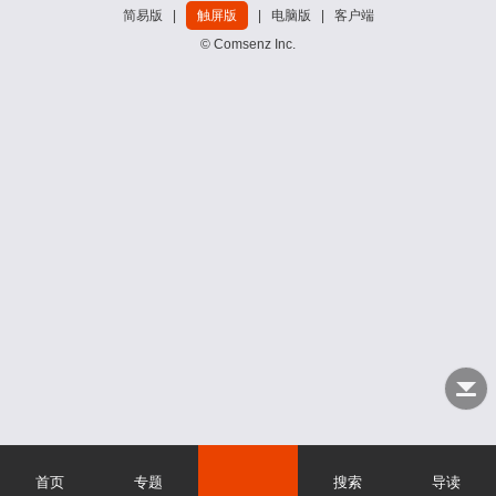
简易版
|
触屏版
|
电脑版
|
客户端
© Comsenz Inc.
首页
专题
搜索
导读