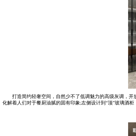
打造简约轻奢空间，自然少不了低调魅力的高级灰调，开放展
化解着人们对于餐厨油腻的固有印象;左侧设计到“顶”玻璃酒