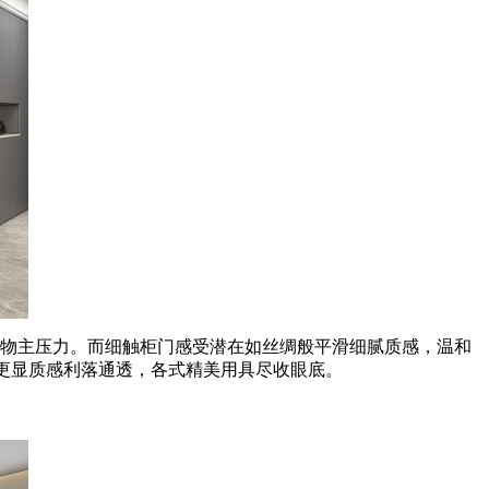
物主压力。而细触柜门感受潜在如丝绸般平滑细腻质感，温和
时更显质感利落通透，各式精美用具尽收眼底。