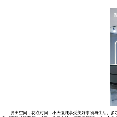
腾出空间，花点时间，小火慢炖享受美好事物与生活。多功能