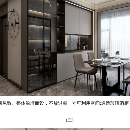
致。整体沿墙而设，不放过每一寸可利用空间;通透玻璃酒柜
(三)