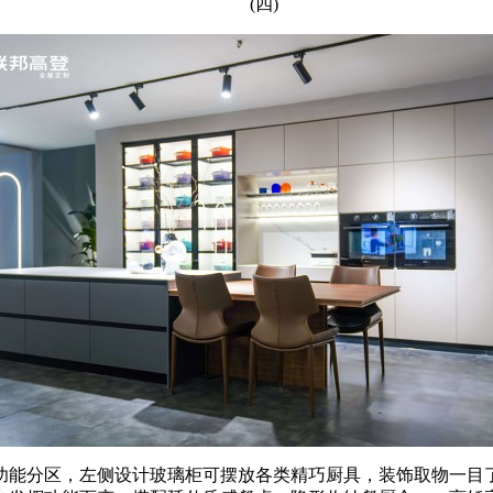
(四)
分区，左侧设计玻璃柜可摆放各类精巧厨具，装饰取物一目了