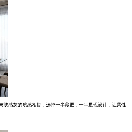
与肤感灰的质感相搭，选择一半藏匿，一半显现设计，让柔性