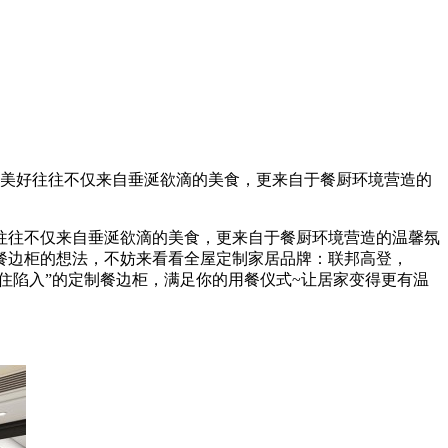
美好往往不仅来自垂涎欲滴的美食，更来自于餐厨环境营造的
往不仅来自垂涎欲滴的美食，更来自于餐厨环境营造的温馨氛
餐边柜的想法，不妨来看看全屋定制家居品牌：联邦高登，
住陷入”的定制餐边柜，满足你的用餐仪式~让居家变得更有温