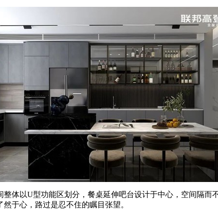
整体以U型功能区划分，餐桌延伸吧台设计于中心，空间隔而不
了然于心，路过是忍不住的瞩目张望。