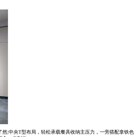
然;中央T型布局，轻松承载餐具收纳主压力，一旁搭配拿铁色