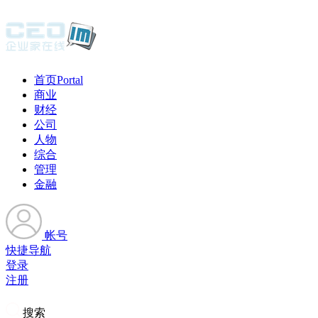
首页
Portal
商业
财经
公司
人物
综合
管理
金融
帐号
快捷导航
登录
注册
搜索