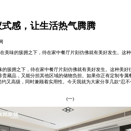
仪式感，让生活热气腾腾
网
在美味的簇拥之下，待在家中餐厅片刻仿佛就有美好发生。这种
的簇拥之下，待在家中餐厅片刻仿佛就有美好发生。这种美好往
珍贵藏品，又能分担其他区域的储物负担。如果你正有定制专属
简约又高级，同时兼顾着实用性。今天我就为大家分享几款“忍不
(一)