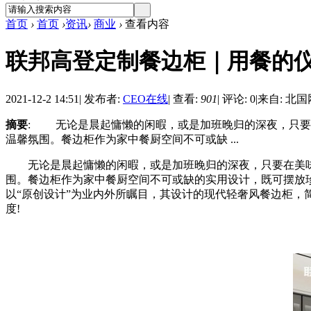
首页
›
首页
›
资讯
›
商业
›
查看内容
联邦高登定制餐边柜｜用餐的
2021-12-2 14:51
|
发布者:
CEO在线
|
查看:
901
|
评论: 0
|
来自: 北国
摘要
: 无论是晨起慵懒的闲暇，或是加班晚归的深夜，只要
温馨氛围。餐边柜作为家中餐厨空间不可或缺 ...
无论是晨起慵懒的闲暇，或是加班晚归的深夜，只要在美味
围。餐边柜作为家中餐厨空间不可或缺的实用设计，既可摆放
以“原创设计”为业内外所瞩目，其设计的现代轻奢风餐边柜，
度!