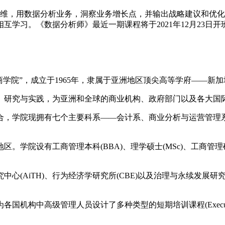
，用数据分析业务，洞察业务增长点，并输出战略建议和优化
习。《数据分析师》最近一期课程将于2021年12月23日开班，
称“国大商学院”，成立于1965年，隶属于亚洲地区顶尖高等学府——新加
究与实践，为亚洲和全球的商业机构、政府部门以及各大国际
，学院现拥有七个主要科系——会计系、商业分析与运营管理系
学院设有工商管理本科(BBA)、理学硕士(MSc)、工商管理硕士(
AiTH)、行为经济学研究所(CBE)以及治理与永续发展研究
中高级管理人员设计了多种类型的短期培训课程(Executive 