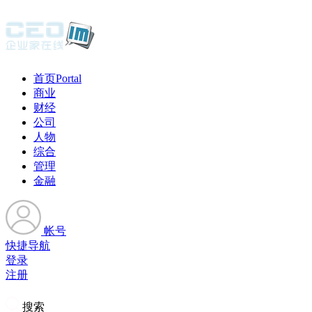
首页
Portal
商业
财经
公司
人物
综合
管理
金融
帐号
快捷导航
登录
注册
搜索