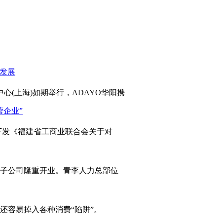
心(上海)如期举行，ADAYO华阳携
发《福建省工商业联合会关于对
岛子公司隆重开业。青李人力总部位
容易掉入各种消费“陷阱”。