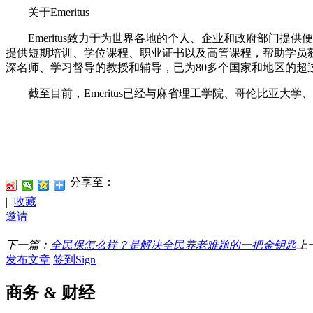
关于Emeritus
Emeritus致力于为世界各地的个人、企业和政府部门提
提供短期培训、学位课程、职业证书以及高管课程，帮助学员
深名师、学习督导的教授和辅导，已为80多个国家和地区的超
截至目前，Emeritus已经与麻省理工学院、哥伦比亚大
分享至：
|
收藏
邀请
下一篇：
全民保怎么样？是解决全民养老难题的一把金钥匙
上
发布文章
签到Sign
商务 & 财经