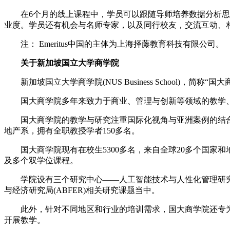
在6个月的线上课程中，学员可以跟随导师培养数据分析思维
业度。学员还有机会与名师专家，以及同行校友，交流互动、相互学
注： Emeritus中国的主体为上海择藤教育科技有限公司。
关于新加坡国立大学商学院
新加坡国立大学商学院(NUS Business School)，简
国大商学院多年来致力于商业、管理与创新等领域的教学、研
国大商学院的教学与研究注重国际化视角与亚洲案例的结合
地产系，拥有全职教授学者150多名。
国大商学院现有在校生5300多名，来自全球20多个国家和地区。
及多个双学位课程。
学院设有三个研究中心——人工智能技术与人性化管理研究中心(
与经济研究局(ABFER)相关研究课题当中。
此外，针对不同地区和行业的培训需求，国大商学院还专为各国机构
开展教学。