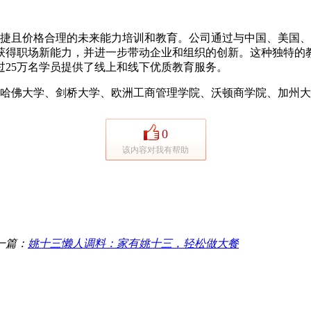
供便捷且价格合理的未来能力培训和教育。公司通过与中国、美国
获得职场新能力，并进一步带动企业和组织的创新。这种独特的
过25万名学员提供了线上和线下优质教育服务。
学、哈佛大学、剑桥大学、欧洲工商管理学院、沃顿商学院、加州大
0
该内容对我有帮助
一篇：
姚十三懒人调料：家有姚十三，轻松做大餐