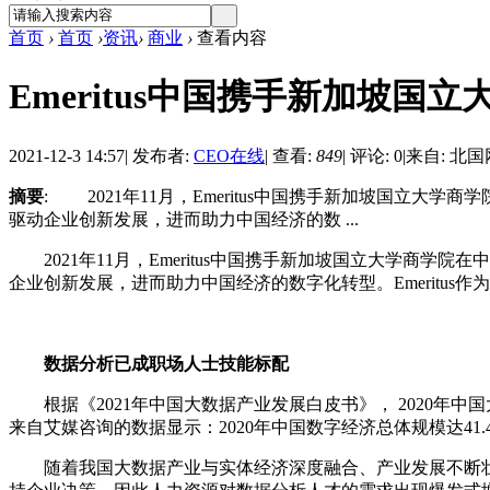
首页
›
首页
›
资讯
›
商业
›
查看内容
Emeritus中国携手新加坡国
2021-12-3 14:57
|
发布者:
CEO在线
|
查看:
849
|
评论: 0
|
来自: 北国
摘要
: 2021年11月，Emeritus中国携手新加坡国
驱动企业创新发展，进而助力中国经济的数 ...
2021年11月，Emeritus中国携手新加坡国立大学商
企业创新发展，进而助力中国经济的数字化转型。Emeritu
数据分析已成职场人士技能标配
根据《2021年中国大数据产业发展白皮书》， 2020年中国大数
来自艾媒咨询的数据显示：2020年中国数字经济总体规模达41.4万
随着我国大数据产业与实体经济深度融合、产业发展不断壮