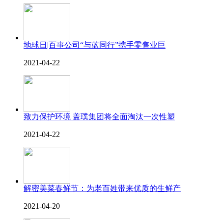
地球日|百事公司“与蓝同行”携手零售业巨
2021-04-22
致力保护环境 盖璞集团将全面淘汰一次性塑
2021-04-22
解密美菜春鲜节：为老百姓带来优质的生鲜产
2021-04-20