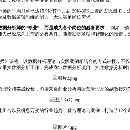
增长，数据分析师备受企业青睐，薪资也自然水涨船高。
的平均月薪已达15.9K;其中月薪 20K-30K工资的占比最多，达26
合及数据逻辑思维的能力，无法满足岗位需求。
数据分析师的“专业”，而是成为各个岗位的必备要求
。例如：销
能力已经成为工作的必要条件。随着经济紧缩和智能化的推进，
师》课程，以数据分析理论与实践案例相结合的方式讲授，不仅涵盖数
立承担数据分析工作，完成商业数据分析项目，抓住数据分析时
理论和实战经验，包括来自商业分析与运营管理系的副教授刘其
合以及瞬息万变的行业趋势，糅合理论与案例，打造了17个课