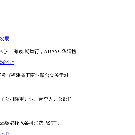
心(上海)如期举行，ADAYO华阳携
发《福建省工商业联合会关于对
岛子公司隆重开业。青李人力总部位
容易掉入各种消费“陷阱”。
站地图