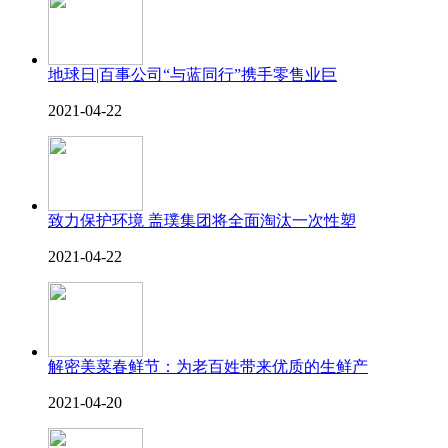
地球日|百事公司“与蓝同行”携手零售业巨
2021-04-22
致力保护环境 盖璞集团将全面淘汰一次性塑
2021-04-22
解密美菜春鲜节：为老百姓带来优质的生鲜产
2021-04-20