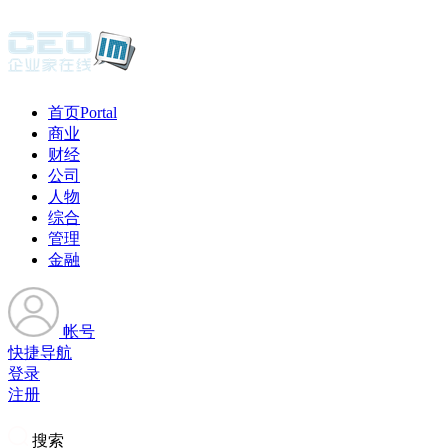
首页
Portal
商业
财经
公司
人物
综合
管理
金融
帐号
快捷导航
登录
注册
搜索