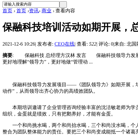
首页
›
首页
›
资讯
›
商业
›
查看内容
保融科技培训活动如期开展，
2021-12-6 10:26
|
发布者:
CEO在线
|
查看:
522
|
评论: 0
|
来自: 北国
摘要
: 保融科技 总经理方汉林 发言 保融科技领导力发
更好地理解“领导力”，更好地做“管理动 ...
保融科技领导力发展项目——《团队领导力》如期开展，培训
动作”，从而领导出齐心协力的高绩效团队。
本期培训邀请了企业管理咨询经验丰富的沈洁敏老师为学员
组织，金蛋就是绩效，只有把鹅养好，才能有金蛋。
一个和尚挑水喝，两个和尚抬水喝，三个和尚没水喝，个人
整合为团队整体能力的责任。要把三个和尚变成能抵一个诸葛亮