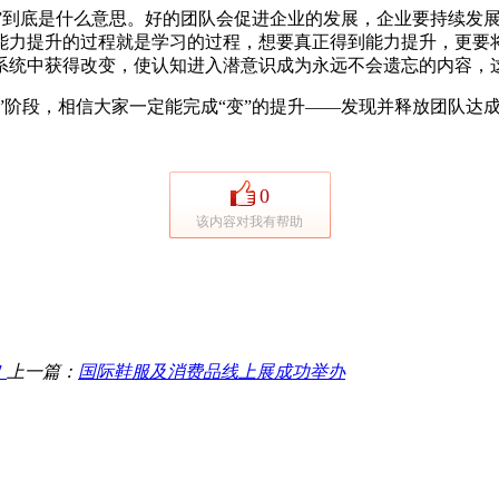
队”到底是什么意思。好的团队会促进企业的发展，企业要持续发
力提升的过程就是学习的过程，想要真正得到能力提升，更要将学
系统中获得改变，使认知进入潜意识成为永远不会遗忘的内容，
”阶段，相信大家一定能完成“变”的提升——发现并释放团队达
0
该内容对我有帮助
！
上一篇：
国际鞋服及消费品线上展成功举办