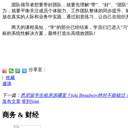
团队领导者想要带好团队，就要先理解“带”、“好”、“团
力，就要平衡关注成员个体能力、工作团队整体的同步提升。能
放在真实的人际和业务中实践，通过刻意练习，让自己在组织
两天的课程虽短，“学”的部分已经结束，学员们已进入“习
标的系统性解决方案，最终打造出高绩效团队!
分享至：
|
收藏
邀请
下一篇：
悉尼留学生租房选哪里？Iglu Broadway绝对不能错过
发布文章
签到Sign
商务 & 财经