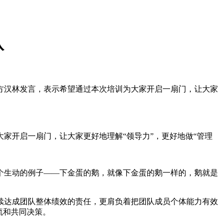
队
方汉林发言，表示希望通过本次培训为大家开启一扇门，让大家
开启一扇门，让大家更好地理解“领导力”，更好地做“管理
生动的例子——下金蛋的鹅，就像下金蛋的鹅一样的，鹅就是
达成团队整体绩效的责任，更肩负着把团队成员个体能力有效
流和共同决策。