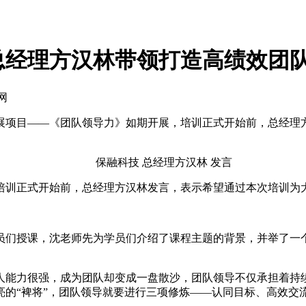
总经理方汉林带领打造高绩效团
网
展项目——《团队领导力》如期开展，培训正式开始前，总经理
保融科技 总经理方汉林 发言
正式开始前，总经理方汉林发言，表示希望通过本次培训为大家
们授课，沈老师先为学员们介绍了课程主题的背景，并举了一个
能力很强，成为团队却变成一盘散沙，团队领导不仅承担着持续
的“裨将”，团队领导就要进行三项修炼——认同目标、高效交