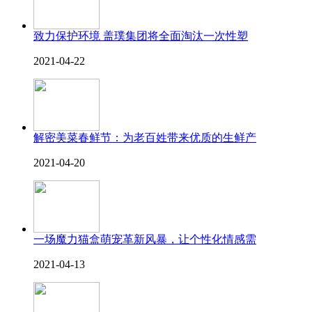
致力保护环境 盖璞集团将全面淘汰一次性塑
2021-04-22
解密美菜春鲜节：为老百姓带来优质的生鲜产
2021-04-20
一场魔力猫盒萌宠革新风暴，让个性化情感需
2021-04-13