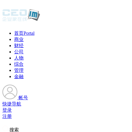
首页
Portal
商业
财经
公司
人物
综合
管理
金融
帐号
快捷导航
登录
注册
搜索