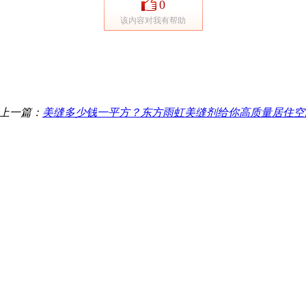
0
该内容对我有帮助
上一篇：
美缝多少钱一平方？东方雨虹美缝剂给你高质量居住空