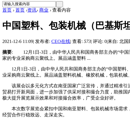
首页
›
首页
›
资讯
›
商业
›
查看内容
中国塑料、包装机械（巴基斯
2021-12-6 11:09
|
发布者:
CEO在线
|
查看:
573
|
评论: 0
|
来自: 北国
摘要
: 12月1日-3日，由中华人民共和国商务部主办的“中
家的专业采购商云聚线上。展品涵盖塑料 ...
12月1日-3日，由中华人民共和国商务部主办的“中国塑料
业采购商云聚线上。展品涵盖塑料机械、橡胶机械，包装机械
该展会以多元化方式在南亚国家广泛宣传，并通过精准引流邀
贸易打开新局面，进一步加强了供采对接和撮合力度，助推国
极大提升展览展示效果和对接撮合效率，广受企业好评。
本次数字展览会紧扣中国和南亚塑料、包装机械市场需求，
经贸合作行稳致远、走深走实。