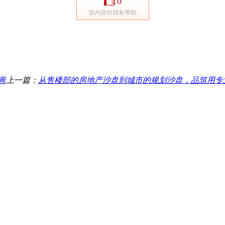
0
该内容对我有帮助
善
上一篇：
从售楼部的房地产沙盘到城市的规划沙盘，品筑用专