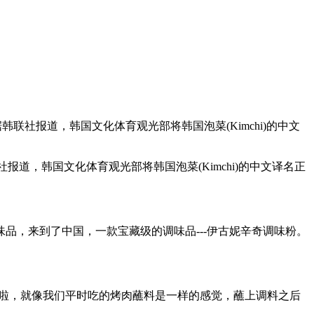
联社报道，韩国文化体育观光部将韩国泡菜(Kimchi)的中文
道，韩国文化体育观光部将韩国泡菜(Kimchi)的中文译名正
，来到了中国，一款宝藏级的调味品---伊古妮辛奇调味粉。
啦，就像我们平时吃的烤肉蘸料是一样的感觉，蘸上调料之后