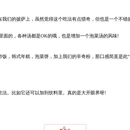
们的披萨上，虽然觉得这个吃法有点猎奇，但也是一个不错的
面的，各种汤都是OK的哦，也是增加一个泡菜汤的风味!
，韩式年糕，泡菜饼，加上我们的辛奇粉，那口感简直是此“
法。比如它还可以加到饮料里。真的是大开眼界呀!