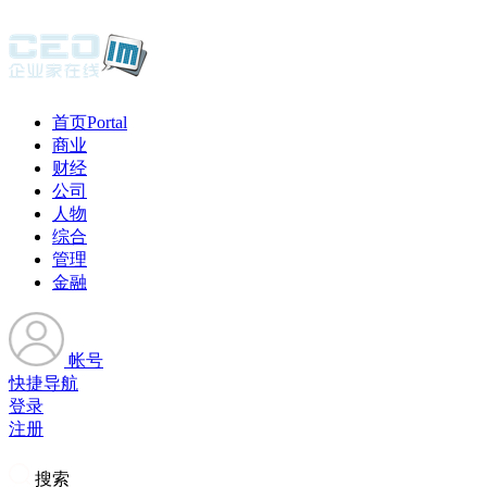
首页
Portal
商业
财经
公司
人物
综合
管理
金融
帐号
快捷导航
登录
注册
搜索