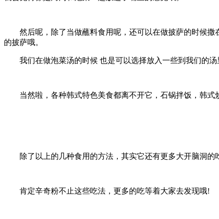
然后呢，除了当做蘸料食用呢，还可以在做披萨的时候撒在我
的披萨哦。
我们在做泡菜汤的时候 也是可以选择放入一些到我们的汤里
当然啦，各种韩式特色美食都离不开它，石锅拌饭，韩式炒饭
除了以上的几种食用的方法，其实它还有更多大开脑洞的吃
肯定辛奇粉不止这些吃法，更多的吃等着大家去发现哦!