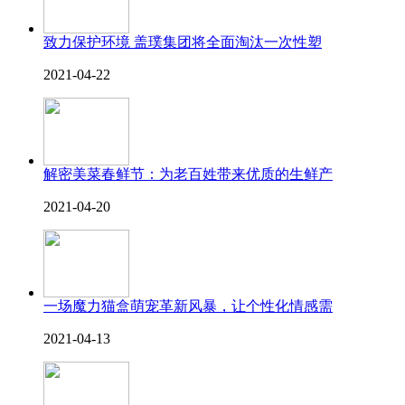
致力保护环境 盖璞集团将全面淘汰一次性塑
2021-04-22
解密美菜春鲜节：为老百姓带来优质的生鲜产
2021-04-20
一场魔力猫盒萌宠革新风暴，让个性化情感需
2021-04-13