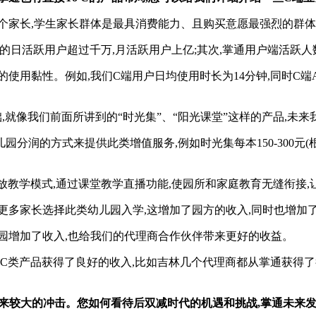
.9亿个家长,学生家长群体是最具消费能力、且购买意愿最强烈的群
的日活跃用户超过千万,月活跃用户上亿;其次,掌通用户端活跃
用黏性。例如,我们C端用户日均使用时长为14分钟,同时C端A
像我们前面所讲到的“时光集”、“阳光课堂”这样的产品,未来
的方式来提供此类增值服务,例如时光集每本150-300元(根据
教学模式,通过课堂教学直播功能,使园所和家庭教育无缝衔接,
多家长选择此类幼儿园入学,这增加了园方的收入,同时也增加
增加了收入,也给我们的代理商合作伙伴带来更好的收益。
产品获得了良好的收入,比如吉林几个代理商都从掌通获得了很高的提
带来较大的冲击。您如何看待后双减时代的机遇和挑战,掌通未来发