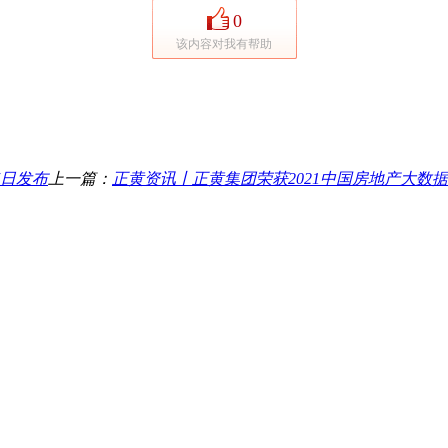
0
该内容对我有帮助
7日发布
上一篇：
正黄资讯丨正黄集团荣获2021中国房地产大数