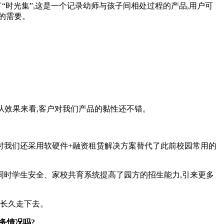
时光集”,这是一个记录幼师与孩子间相处过程的产品,用户可
的需要。
。从效果来看,客户对我们产品的黏性还不错。
时我们还采用软硬件+融资租赁解决方案替代了此前校园常用的
同时学生安全、家校共育系统提高了园方的招生能力,引来更多
长久走下去。
务情况吗?