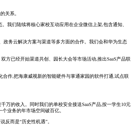
赢的关系。
态。我们陆续将核心家校互动应用在企业微信上架,包含通知、
、政务云解决方案与渠道等多方面的合作。我们会和华为生态
方已经开始渠道共创、园长大会等市场活动,推出SaaS产品联
合作,把海康威视新的智能硬件与掌通家园的软件打通,试点联
的收入。同时我们的单校安全接送SaaS产品,按一学生10元
送这一个业务的年市场空间破百亿。
说反而是“历史性机遇”。