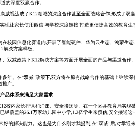
赛道的深度双赢合作。
康威视达成了K12领域的深度合作甚至全面战略合作,形成了双
现让家长使用微信,与学校深度链接,打造更便捷高效的教育生
校园信息化赛道内,开展了智能硬件、华为云生态、鸿蒙生态
12解决方案样板。
、双减政策下K12解决方案等方面开展全面的产品与渠道合作。双
年。在“双减”政策下,双方将在原有战略合作的基础上继续深化
道推广。
化产品体系来满足大家需求
校内家长排课和消课、安全接送等。在一个区县教育局实现破千万
园已经覆盖的26.1万家幼儿园中小学,1.2亿学生来预估,安全接
的解决能力。这也是为什么刚才我提到,在“双减”后,对掌通来