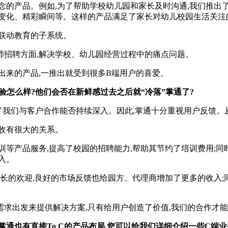
产品。例如,为了帮助学校幼儿园和家长及时沟通,我们推出了“
长变化、精彩瞬间等。这样的产品满足了家长对幼儿校园生活关注
联动教育的子系统。
招聘方面,解决学校、幼儿园经营过程中的痛点问题。
来的产品,一推出就受到很多B端用户的喜爱。
验怎么样?他们会否在新鲜感过去之后就“冷落”掌通了?
决定了我们与客户合作能否持续深入。因此,掌通十分重视用户反馈
收有很大的关系。
等产品服务,提高了校园的招聘能力,帮助其节约了培训费用;同
入。
的欢迎,良好的市场反馈也给园方、代理商增加了更多的收入;
出发来提供解决方案,只有给用户创造了价值,我们的合作才能
掌通也有直接To C的产品布局,您可以给我们详细介绍一些C端业