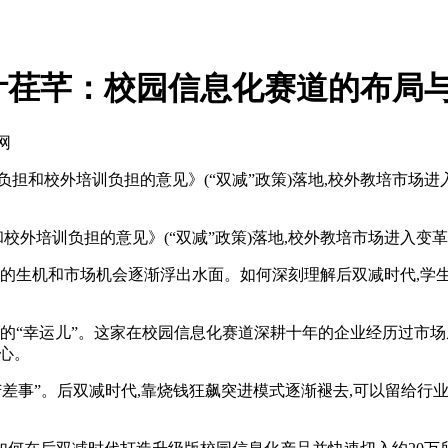
荏芊：校园信息化赛道的布局与
网
负担和校外培训负担的意见》(“双减”政策)落地,校外教培市场进
外培训负担的意见》(“双减”政策)落地,校外教培市场进入变革
的生机和市场机会逐渐浮出水面。如何深刻理解后双减时代,学生
的“幸运儿”。这家在校园信息化赛道深耕十年的企业经历过市场
初心。
差事”。后双减时代,靠烧钱狂飙突进模式逐渐褪去,可以留给行