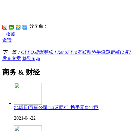
分享至：
|
收藏
邀请
下一篇：
OPPO超燃新机！Reno7 Pro英雄联盟手游限定版12月
发布文章
签到Sign
商务 & 财经
地球日|百事公司“与蓝同行”携手零售业巨
2021-04-22