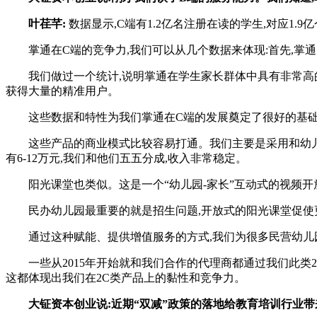
叶荏芊:
数据显示,C端有1.2亿名注册在读的学生,对应1
掌通在C端的竞争力,我们可以从几个数据来体现:首先,掌通
我们做过一个统计,说明掌通在学生家长群体中具有非常高的使
获得大量的精准用户。
这些数据和特性为我们掌通在C端的发展奠定了很好的基础,就
这些产品的商业模式比较容易打通。我们主要是采用和幼儿园分润
有6-12万元,我们和他们五五分成,收入非常稳定。
阳光课堂也类似。这是一个“幼儿园-家长”互动式的视频开放
民办幼儿园最重要的就是招生问题,开放式的阳光课堂促使更
通过这种赋能、提供增值服务的方式,我们为很多民营幼儿园
一些从2015年开始就和我们合作的代理商都通过我们此类2C类
这都体现出我们在2C类产品上的黏性和竞争力。
大钲资本创业说:近期“双减”政策的落地给教育培训行业