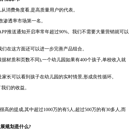
体,从消费角度看,是高质量用户的代表。
人数渗透率市场第一名。
PP推送通知开启率常年超过90%。我们不需要大量营销就可以
我们在这方面还可以进一步完善产品组合。
材质和页数不同),一个幼儿园如果有400个孩子,单校收入就
让家长可以看到孩子在幼儿园的实时情景,形成良性循环。
了我们的收益。
成,其中超过1000万的有5人,超过500万的有30多人,而
展规划是什么?