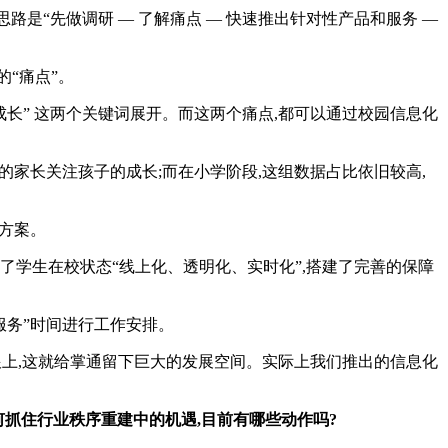
是“先做调研 — 了解痛点 — 快速推出针对性产品和服务 —
“痛点”。
成长” 这两个关键词展开。而这两个痛点,都可以通过校园信息化
的家长关注孩子的成长;而在小学阶段,这组数据占比依旧较高,
方案。
了学生在校状态“线上化、透明化、实时化”,搭建了完善的保障
务”时间进行工作安排。
有跟上,这就给掌通留下巨大的发展空间。实际上我们推出的信息化
何抓住行业秩序重建中的机遇,目前有哪些动作吗?