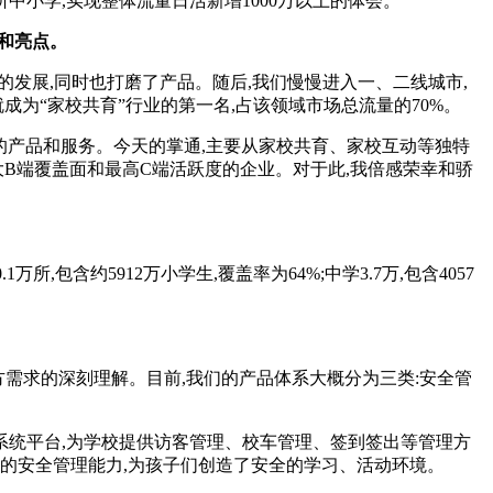
中小学,实现整体流量日活新增1000万以上的体会。
局和亮点。
的发展,同时也打磨了产品。随后,我们慢慢进入一、二线城市,
成为“家校共育”行业的第一名,占该领域市场总流量的70%。
级的产品和服务。今天的掌通,主要从家校共育、家校互动等独特
大B端覆盖面和最高C端活跃度的企业。对于此,我倍感荣幸和骄
所,包含约5912万小学生,覆盖率为64%;中学3.7万,包含4057
需求的深刻理解。目前,我们的产品体系大概分为三类:安全管
统平台,为学校提供访客管理、校车管理、签到签出等管理方
的安全管理能力,为孩子们创造了安全的学习、活动环境。