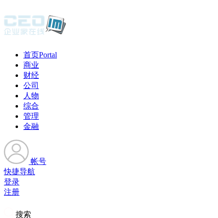
首页
Portal
商业
财经
公司
人物
综合
管理
金融
帐号
快捷导航
登录
注册
搜索