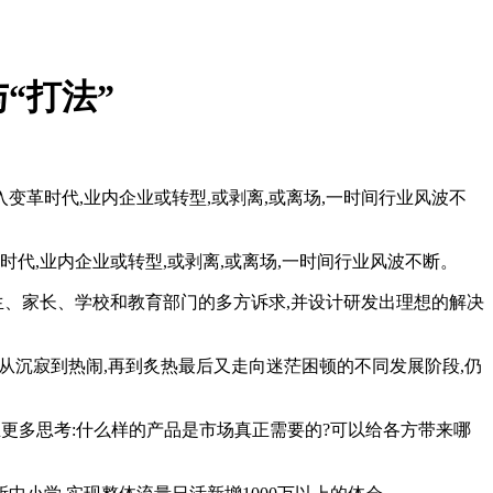
“打法”
入变革时代,业内企业或转型,或剥离,或离场,一时间行业风波不
时代,业内企业或转型,或剥离,或离场,一时间行业风波不断。
、家长、学校和教育部门的多方诉求,并设计研发出理想的解决
从沉寂到热闹,再到炙热最后又走向迷茫困顿的不同发展阶段,仍
业更多思考:什么样的产品是市场真正需要的?可以给各方带来哪