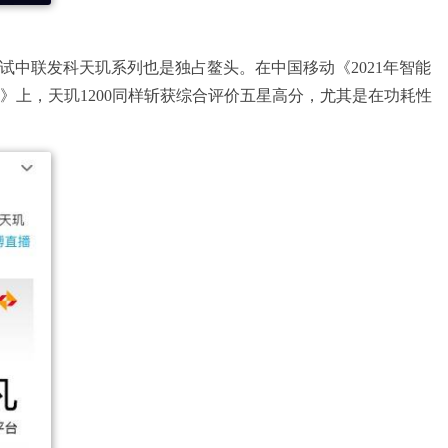
试中联发科天玑系列也是独占鳌头。在中国移动《2021年智能
》上，天玑1200同样斩获综合评价五星高分，尤其是在功耗性