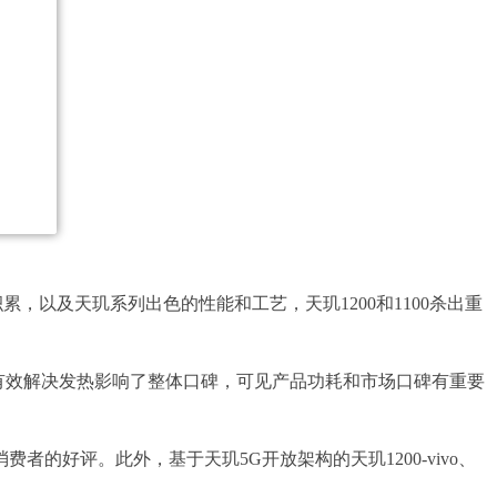
，以及天玑系列出色的性能和工艺，天玑1200和1100杀出重
是无法有效解决发热影响了整体口碑，可见产品功耗和市场口碑有重要
者的好评。此外，基于天玑5G开放架构的天玑1200-vivo、