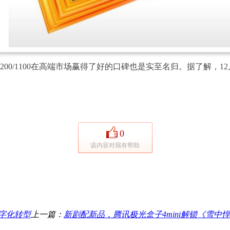
0/1100在高端市场赢得了好的口碑也是实至名归。据了解，12
0
该内容对我有帮助
字化转型
上一篇：
新剧配新品，腾讯极光盒子4mini解锁《雪中