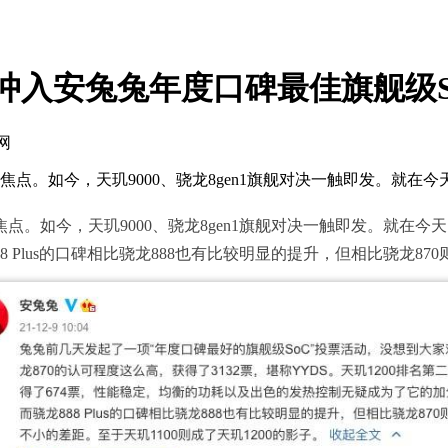
00冲入安兔兔年度口碑最佳旗舰级S
网
焦点。如今，天玑9000、骁龙8gen1旗舰对决一触即发。就在
。如今，天玑9000、骁龙8gen1旗舰对决一触即发。就在今
8 Plus的口碑相比骁龙888也有比较明显的提升，但相比骁龙87