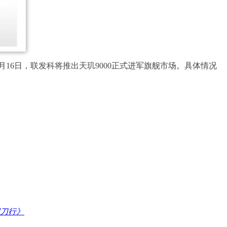
月16日，联发科将推出天玑9000正式进军旗舰市场。具体情况
悍刀行》