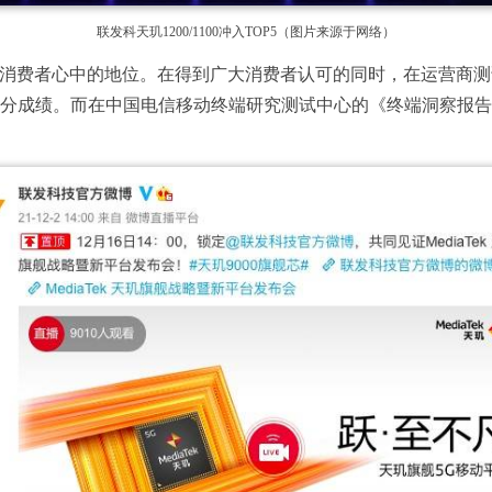
联发科天玑1200/1100冲入TOP5（图片来源于网络）
它在消费者心中的地位。在得到广大消费者认可的同时，在运营商测
满分成绩。而在中国电信移动终端研究测试中心的《终端洞察报告