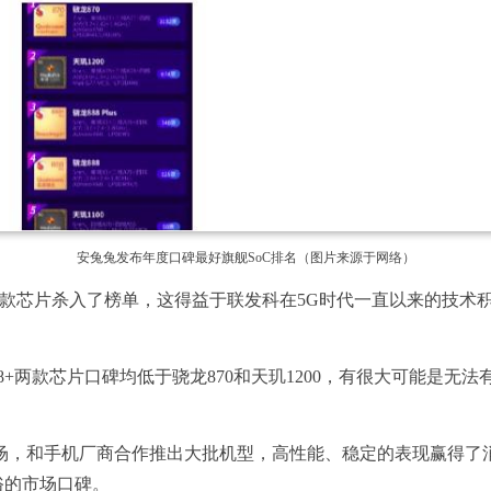
安兔兔发布年度口碑最好旗舰SoC排名（图片来源于网络）
款芯片杀入了榜单，这得益于联发科在5G时代一直以来的技术积累
88+两款芯片口碑均低于骁龙870和天玑1200，有很大可能
端市场，和手机厂商合作推出大批机型，高性能、稳定的表现赢得了消费
了不俗的市场口碑。