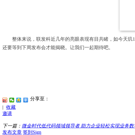
整体来说，联发科近几年的亮眼表现有目共睹，如今天玑120
还要等到下周发布会才能揭晓。让我们一起期待吧。
分享至：
|
收藏
邀请
下一篇：
微金时代低代码领域领导者 助力企业轻松实现业务数
发布文章
签到Sign