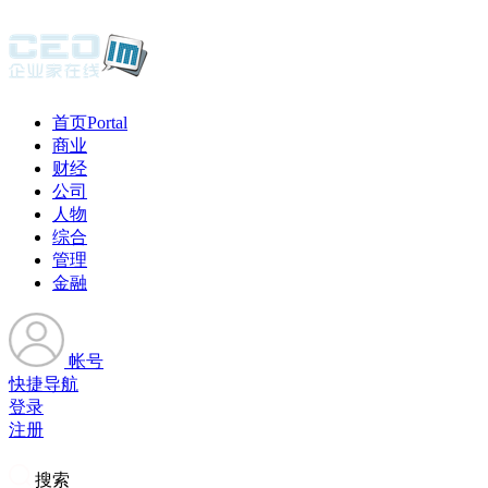
首页
Portal
商业
财经
公司
人物
综合
管理
金融
帐号
快捷导航
登录
注册
搜索