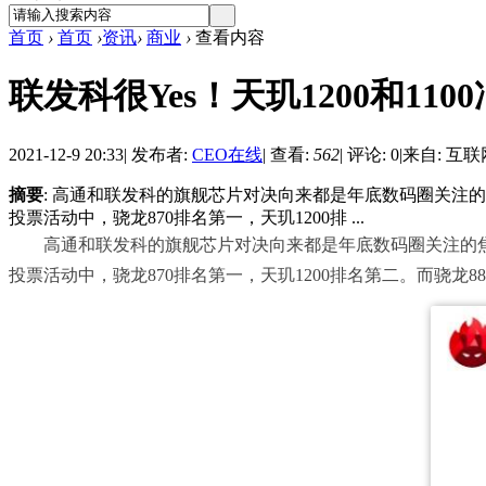
首页
›
首页
›
资讯
›
商业
›
查看内容
联发科很Yes！天玑1200和11
2021-12-9 20:33
|
发布者:
CEO在线
|
查看:
562
|
评论: 0
|
来自: 互联
摘要
: 高通和联发科的旗舰芯片对决向来都是年底数码圈关注的
投票活动中，骁龙870排名第一，天玑1200排 ...
高通和联发科的旗舰芯片对决向来都是年底数码圈关注的焦点
投票活动中，骁龙870排名第一，天玑1200排名第二。而骁龙88