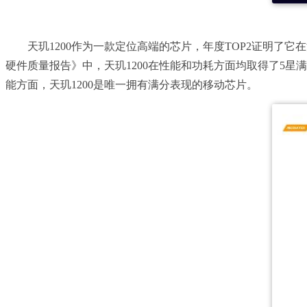
天玑1200作为一款定位高端的芯片，年度TOP2证明了
硬件质量报告》中，天玑1200在性能和功耗方面均取得了5星
能方面，天玑1200是唯一拥有满分表现的移动芯片。