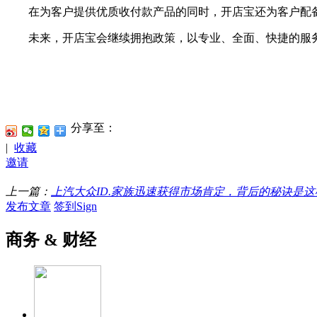
在为客户提供优质收付款产品的同时，开店宝还为客户配备
未来，开店宝会继续拥抱政策，以专业、全面、快捷的服务满
分享至：
|
收藏
邀请
上一篇：
上汽大众ID.家族迅速获得市场肯定，背后的秘诀是这
发布文章
签到Sign
商务 & 财经