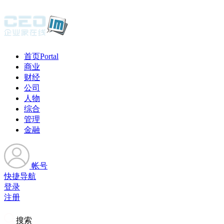
首页
Portal
商业
财经
公司
人物
综合
管理
金融
帐号
快捷导航
登录
注册
搜索