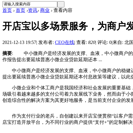
首页
›
首页
›
资讯
›
商业
›
查看内容
开店宝以多场景服务，为商户
2021-12-13 19:57
|
发布者:
CEO在线
|
查看:
820
|
评论: 0
|
来自: 北
摘要
: 中小微商户是经济发展的支撑、血液，中小微商户的
作报告提出要延续普惠小微企业贷款延期还本 ...
中小微商户是经济发展的支撑、血液，中小微商户的稳健运营
提出要延续普惠小微企业贷款延期还本付息政策等建议，以此
小微企业和个体工商户是我国经济和社会发展的重要基础，
场吸引着越来越多的支付公司着力发展线下业务，然而由于小
创造综合性的解决方案为其更好地服务，是当前支付企业的发
作为支付行业的老兵，自创建以来开店宝便贯彻“以客户需求
店宝打造开放平台，为不同行业的商户提供“支付+”的定制解决