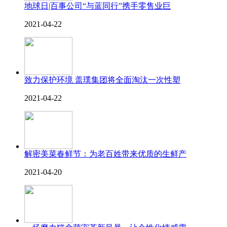
地球日|百事公司“与蓝同行”携手零售业巨
2021-04-22
致力保护环境 盖璞集团将全面淘汰一次性塑
2021-04-22
解密美菜春鲜节：为老百姓带来优质的生鲜产
2021-04-20