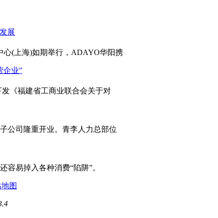
心(上海)如期举行，ADAYO华阳携
发《福建省工商业联合会关于对
岛子公司隆重开业。青李人力总部位
容易掉入各种消费“陷阱”。
站地图
3.4