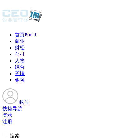
首页
Portal
商业
财经
公司
人物
综合
管理
金融
帐号
快捷导航
登录
注册
搜索