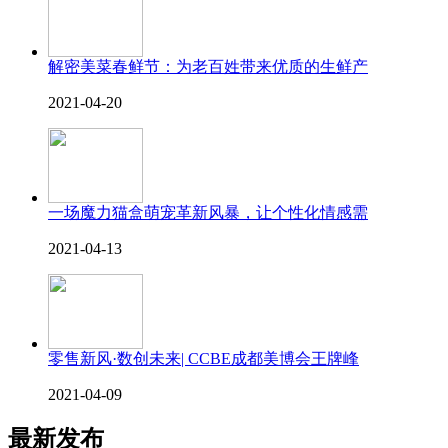
解密美菜春鲜节：为老百姓带来优质的生鲜产
2021-04-20
一场魔力猫盒萌宠革新风暴，让个性化情感需
2021-04-13
零售新风·数创未来| CCBE成都美博会王牌峰
2021-04-09
最新发布