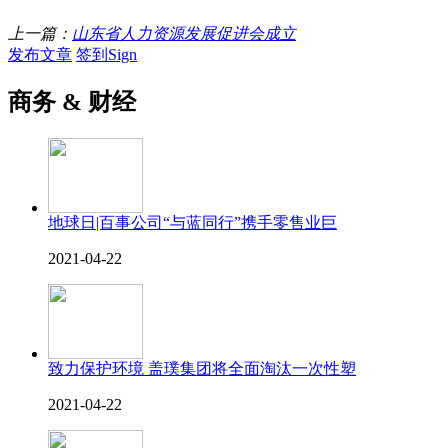
上一篇：
山东省人力资源发展促进会成立
发布文章
签到Sign
商务 & 财经
地球日|百事公司“与蓝同行”携手零售业巨
2021-04-22
致力保护环境 盖璞集团将全面淘汰一次性塑
2021-04-22