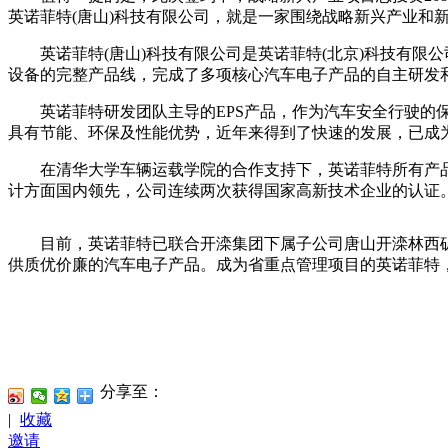
英诺菲特(唐山)科技有限公司，就是一家围绕战略新兴产业和
英诺菲特(唐山)科技有限公司是英诺菲特(北京)科技有限公
设备的完整产品线，完成了多项核心汽车电子产品的自主研发
英诺菲特研发团队主导的EPS产品，作为汽车安全行驶的保
具有节能、环保及性能优势，近年来得到了快速的发展，已成
在清华大学车辆运载学院的合作支持下，英诺菲特所有产品全
计方面国内领先，公司连续两次获得国家高新技术企业的认证
目前，英诺菲特已联合开滦集团下属子公司唐山开滦林西矿
供质优价廉的汽车电子产品。成为省重点管理项目的英诺菲特
分享至：
|
收藏
邀请