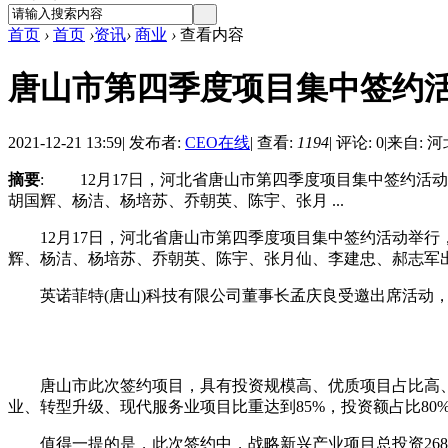
首页
›
首页
›
资讯
›
商业
›
查看内容
唐山市第四季度项目集中签约
2021-12-21 13:59
|
发布者:
CEO在线
|
查看:
1194
|
评论: 0
|
来自: 
摘要
: 12月17日，河北省唐山市第四季度项目集中签约活
胡国辉、杨洁、杨培苏、乔朝英、陈宇、张月 ...
12月17日，河北省唐山市第四季度项目集中签约活动举行，
辉、杨洁、杨培苏、乔朝英、陈宇、张月仙、李建忠、郝志军
英诺菲特(唐山)科技有限公司董事长孟庆良受邀出席活动，
唐山市此次签约项目，具有投资规模高、优质项目占比高、示
业、转型升级、现代服务业项目比重达到85%，投资额占比80
值得一提的是，此次签约中，战略新兴产业项目总投资268.