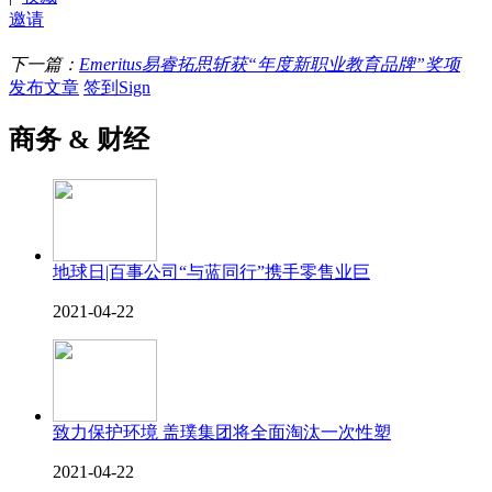
邀请
下一篇：
Emeritus易睿拓思斩获“年度新职业教育品牌”奖项
发布文章
签到Sign
商务 & 财经
地球日|百事公司“与蓝同行”携手零售业巨
2021-04-22
致力保护环境 盖璞集团将全面淘汰一次性塑
2021-04-22