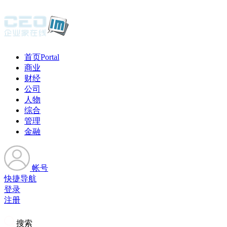
首页
Portal
商业
财经
公司
人物
综合
管理
金融
帐号
快捷导航
登录
注册
搜索