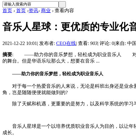
首页
›
首页
›
资讯
›
商业
›
查看内容
音乐人星球：更优质的专业化
2021-12-22 10:01
|
发布者:
CEO在线
|
查看:
903
|
评论: 0
|
来自: 中
摘要
: ——助力你的音乐梦想，轻松成为职业音乐人 对
的舞台。但是华语乐坛那么大，想要在音乐 ...
——助力你的音乐梦想，轻松成为职业音乐人
对于每一个热爱音乐的人来说，无论是科班出身还是业余爱
角，岂是随随便便就能做到的?
除了天赋和机遇，更重要的是努力，以及科学系统的学习
音乐人星球是一个以培养优质职业音乐人为目的，以让年轻
成长。