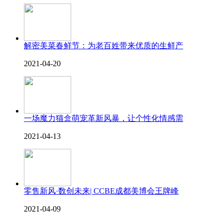
解密美菜春鲜节：为老百姓带来优质的生鲜产
2021-04-20
一场魔力猫盒萌宠革新风暴，让个性化情感需
2021-04-13
零售新风·数创未来| CCBE成都美博会王牌峰
2021-04-09