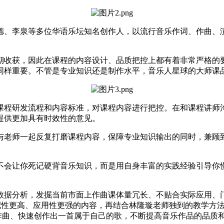
、李泉等多位华语乐坛知名创作人，以流行音乐作词、作曲、演
收获，因此在课程的内容设计、品质把控上都有着非常严格的要
同样重要。不管是专业知识还是制作水平，音乐人星球的大师课
程研发流程和内容标准，对课程内容进行把控。在和课程讲师沟
提供更加具有时效性的意见。
老师一起反复打磨课程内容，保障专业知识输出的同时，兼顾到
会让你死记硬背音乐知识，而是用自身丰富的实践经验引导你慢
据分析，发掘当前市面上作曲课体量冗长、不贴合实际应用、门
等适配性更高、应用性更强的内容，再结合林隆璇老师独到的教学
作曲、快速创作出一首属于自己的歌，不断提高音乐作品的品质