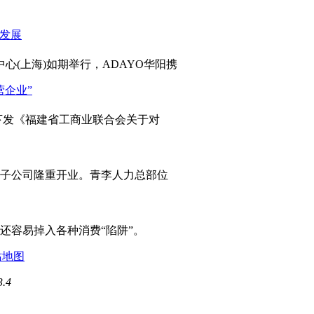
心(上海)如期举行，ADAYO华阳携
发《福建省工商业联合会关于对
岛子公司隆重开业。青李人力总部位
容易掉入各种消费“陷阱”。
站地图
3.4