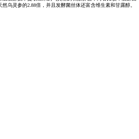
乌灵参的2.88倍，并且发酵菌丝体还富含维生素和甘露醇。