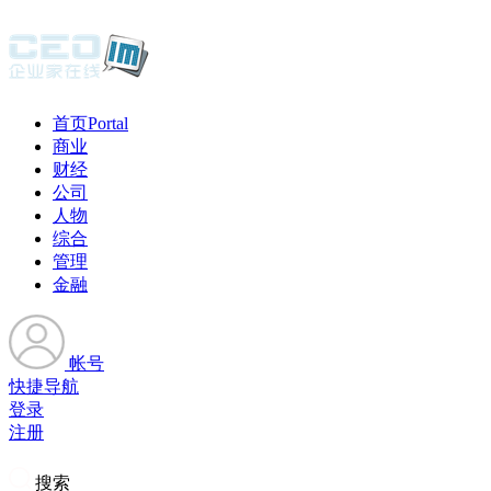
首页
Portal
商业
财经
公司
人物
综合
管理
金融
帐号
快捷导航
登录
注册
搜索