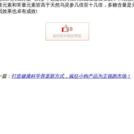
元素和常量元素皆高于天然乌灵参几倍至十几倍，多糖含量是天然
效果也卓有成效!
0
该内容对我有帮助
一篇：
打造健康科学养宠新方式，疯狂小狗产品为王领跑市场！