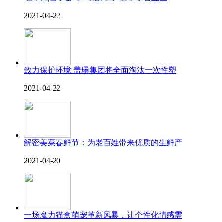
2021-04-22
致力保护环境 盖璞集团将全面淘汰一次性塑
2021-04-22
解密美菜春鲜节：为老百姓带来优质的生鲜产
2021-04-20
一场魔力猫盒萌宠革新风暴，让个性化情感需