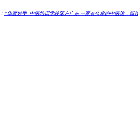
：
“华夏妙手”中医培训学校落户广东 一家有传承的中医馆，抓