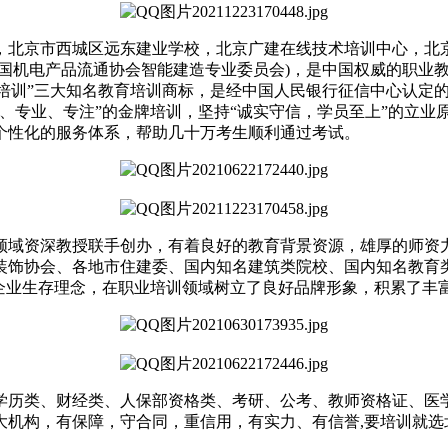
京市西城区远东建业学校，北京广建在线技术培训中心，北京广
中国机电产品流通协会智能建造专业委员会)，是中国权威的职业
建证培训”三大知名教育培训商标，是经中国人民银行征信中心认定
、专业、专注”的金牌培训，坚持“诚实守信，学员至上”的立业
个性化的服务体系，帮助几十万考生顺利通过考试。
域资深教授联手创办，有着良好的教育背景资源，雄厚的师资力
装饰协会、各地市住建委、国内知名建筑类院校、国内知名教育类
的企业生存理念，在职业培训领域树立了良好品牌形象，积累了丰
类、财经类、人保部资格类、考研、公考、教师资格证、医学
机构，有保障，守合同，重信用，有实力、有信誉,要培训就选