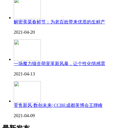
解密美菜春鲜节：为老百姓带来优质的生鲜产
2021-04-20
一场魔力猫盒萌宠革新风暴，让个性化情感需
2021-04-13
零售新风·数创未来| CCBE成都美博会王牌峰
2021-04-09