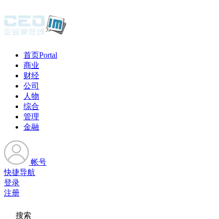
首页
Portal
商业
财经
公司
人物
综合
管理
金融
帐号
快捷导航
登录
注册
搜索