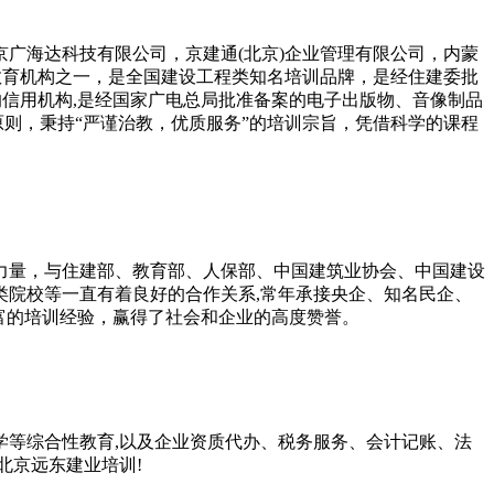
海达科技有限公司，京建通(北京)企业管理有限公司，内蒙
教育机构之一，是全国建设工程类知名培训品牌，是经住建委批
的信用机构,是经国家广电总局批准备案的电子出版物、音像制品
原则，秉持“严谨治教，优质服务”的培训宗旨，凭借科学的课程
量，与住建部、教育部、人保部、中国建筑业协会、中国建设
院校等一直有着良好的合作关系,常年承接央企、知名民企、
富的培训经验，赢得了社会和企业的高度赞誉。
等综合性教育,以及企业资质代办、税务服务、会计记账、法
北京远东建业培训!