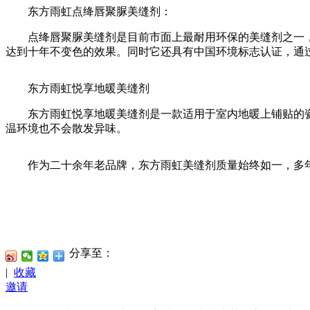
东方雨虹点绛唇聚脲美缝剂：
点绛唇聚脲美缝剂是目前市面上最耐用环保的美缝剂之一，
达到十年不变色的效果。同时它还具有中国环境标志认证，通过
东方雨虹悦享地暖美缝剂
东方雨虹悦享地暖美缝剂是一款适用于室内地暖上铺贴的瓷
温环境也不会散发异味。
作为二十余年老品牌，东方雨虹美缝剂质量始终如一，多年
分享至：
|
收藏
邀请