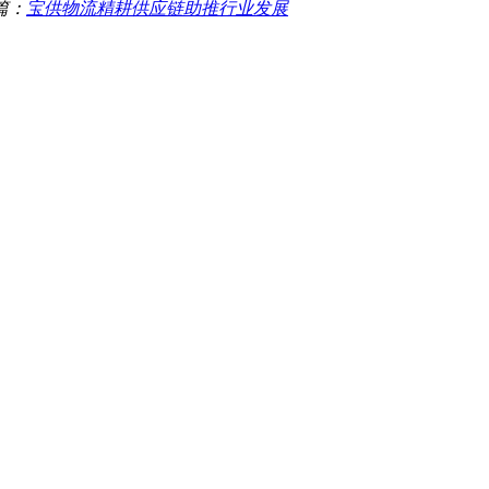
篇：
宝供物流精耕供应链助推行业发展