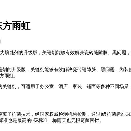
东方雨虹
网
为填缝剂的升级版，美缝剂能够有效解决瓷砖缝隙脏、黑问题，
剂的升级版，美缝剂能够有效解决瓷砖缝隙脏、黑问题，为装修
东方雨虹。
美缝剂，可适用于办公室、酒店、家装、铺面等多种不同场景，
技术，经国家权威检测机构检测，通过I级抗菌标准GB/T 218
标准也是最高的0级标准，梅雨天也无惧霉菌困扰。