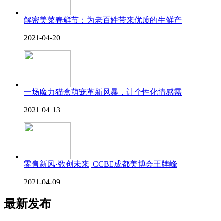
解密美菜春鲜节：为老百姓带来优质的生鲜产
2021-04-20
一场魔力猫盒萌宠革新风暴，让个性化情感需
2021-04-13
零售新风·数创未来| CCBE成都美博会王牌峰
2021-04-09
最新发布