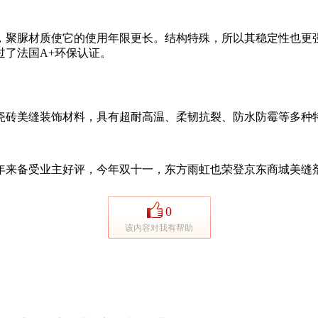
聚脲材质使它的使用年限更长。结构特殊，所以其稳定性也更强
了法国A+环保认证。
砖美缝装饰材料，具有超耐高温、柔韧抗裂、防水防霉等多种特
来备受业主好评，今年双十一，东方雨虹也荣登京东商城美缝
0
该内容对我有帮助