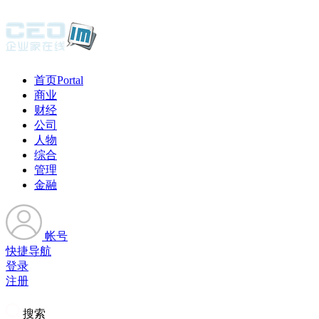
首页
Portal
商业
财经
公司
人物
综合
管理
金融
帐号
快捷导航
登录
注册
搜索