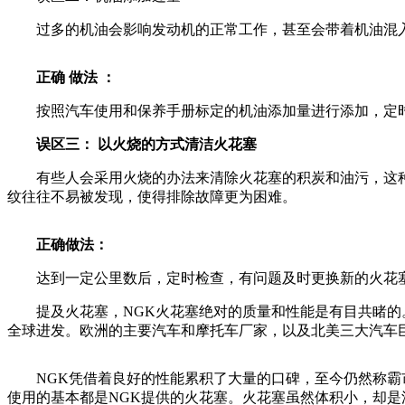
过多的机油会影响发动机的正常工作，甚至会带着机油混入
正确
做法
：
按照汽车使用和保养手册标定的机油添加量进行添加，定时
误区三：
以火烧的方式清洁火花塞
有些人会采用火烧的办法来清除火花塞的积炭和油污，这种
纹往往不易被发现，使得排除故障更为困难。
正确做法：
达到一定公里数后，定时检查，有问题及时更换新的火花塞
提及火花塞，NGK火花塞绝对的质量和性能是有目共睹的。N
全球进发。欧洲的主要汽车和摩托车厂家，以及北美三大汽车巨头
NGK凭借着良好的性能累积了大量的口碑，至今仍然称霸市
使用的基本都是NGK提供的火花塞。火花塞虽然体积小，却