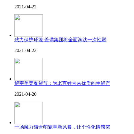
2021-04-22
致力保护环境 盖璞集团将全面淘汰一次性塑
2021-04-22
解密美菜春鲜节：为老百姓带来优质的生鲜产
2021-04-20
一场魔力猫盒萌宠革新风暴，让个性化情感需