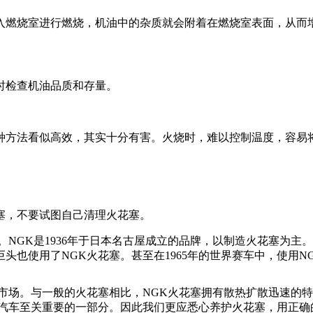
燃烧室进行燃烧，机油中的杂质就会附着在燃烧室表面，从而
检查机油品质和存量。
方法看似高效，其实十分有害。火烧时，难以控制温度，容易将
，不要试图自己清理火花塞。
GK是1936年于日本名古屋成立的品牌，以制造火花塞为主。
也使用了NGK火花塞。甚至在1965年的世界赛车中，使用NGK
场。与一般的火花塞相比，NGK火花塞拥有散热扩散迅速的特
是汽车至关重要的一部分。因此我们更应悉心养护火花塞，用正确