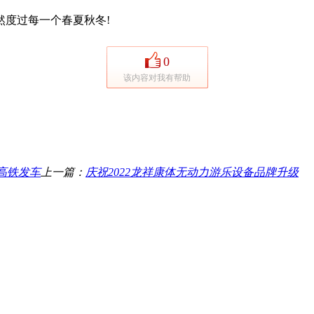
度过每一个春夏秋冬!
0
该内容对我有帮助
高铁发车
上一篇：
庆祝2022龙祥康体无动力游乐设备品牌升级