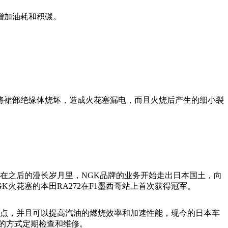
增加油耗和积碳。
裙部绝缘体烧坏，造成火花塞漏电，而且火烧后产生的细小裂
在之后的漫长岁月里，NGK品牌的业务开始走出日本国土，向
火花塞的本田RA272在F1墨西哥站上首次获得冠军。
点，并且可以提高汽油的燃烧效率和加速性能，现今的日本车
的方式定期检查和维修。