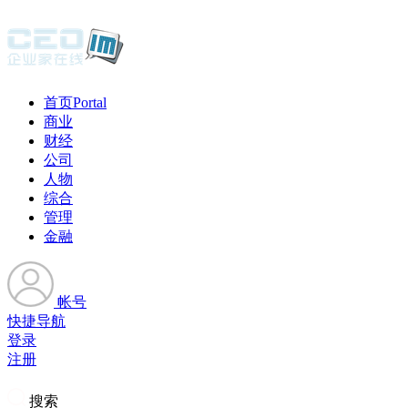
首页
Portal
商业
财经
公司
人物
综合
管理
金融
帐号
快捷导航
登录
注册
搜索