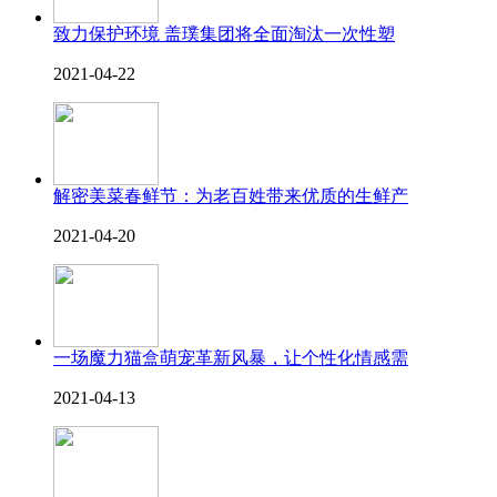
致力保护环境 盖璞集团将全面淘汰一次性塑
2021-04-22
解密美菜春鲜节：为老百姓带来优质的生鲜产
2021-04-20
一场魔力猫盒萌宠革新风暴，让个性化情感需
2021-04-13