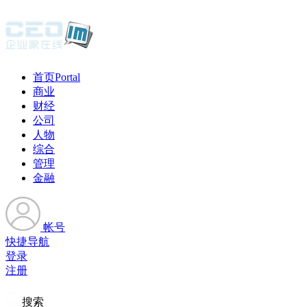
首页
Portal
商业
财经
公司
人物
综合
管理
金融
帐号
快捷导航
登录
注册
搜索