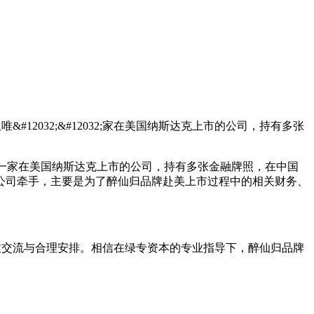
12032;&#12032;家在美国纳斯达克上市的公司，持有多张
⼀⼀家在美国纳斯达克上市的公司，持有多张⾦融牌照，在中国
公司牵手，主要是为了醉仙归品牌赴美上市过程中的相关财务、
交流与合理安排。相信在绿专资本的专业指导下，醉仙归品牌