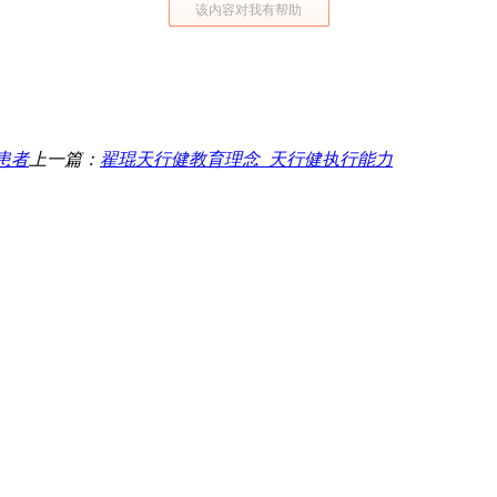
该内容对我有帮助
患者
上一篇：
翟琨天行健教育理念_天行健执行能力