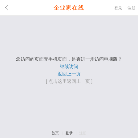
企业家在线
登录
注册
您访问的页面无手机页面，是否进一步访问电脑版？
继续访问
返回上一页
[ 点击这里返回上一页 ]
首页
|
登录
|
注册