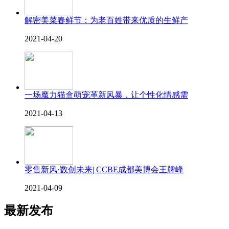
解密美菜春鲜节：为老百姓带来优质的生鲜产
2021-04-20
一场魔力猫盒萌宠革新风暴，让个性化情感需
2021-04-13
零售新风·数创未来| CCBE成都美博会王牌峰
2021-04-09
最新发布