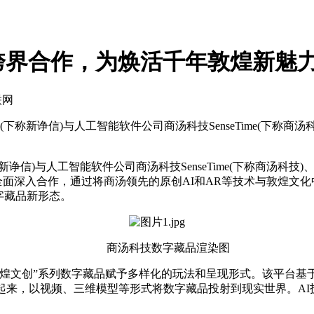
跨界合作，为焕活千年敦煌新魅
联网
新诤信)与人工智能软件公司商汤科技SenseTime(下称商汤
)与人工智能软件公司商汤科技SenseTime(下称商汤科技)
开全面深入合作，通过将商汤领先的原创AI和AR等技术与敦煌文
字藏品新形态。
商汤科技数字藏品渲染图
创”系列数字藏品赋予多样化的玩法和呈现形式。该平台基于商汤
起来，以视频、三维模型等形式将数字藏品投射到现实世界。A