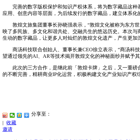
完善的数字版权保护和知识产权体系，将为数字藏品这种基于
应用、创意内容等层面，为后续发行的数字藏品，建立体系化
敦煌文旅集团董事长孙晓强表示，“敦煌文化被称为东方世界
映了多民族、多文化和谐共处、交融共生的悠远历史。本次与
生动的数字藏品，让更多人对灿烂的敦煌文化遗产，产生更加
商汤科技联合创始人、董事长兼CEO徐立表示，“商汤科技非
望通过领先的AI、AR等技术揭开敦煌文化的神秘面纱并赋予
此次的三方合作，是继此前「敦煌卡牌」之后，又一重磅合
的不断完善，精耕商业IP化运营，积极构建文化产业知识产权
分享至：
|
收藏
邀请