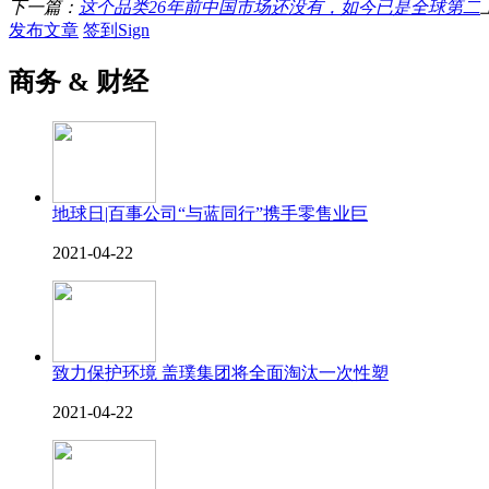
下一篇：
这个品类26年前中国市场还没有，如今已是全球第二
发布文章
签到Sign
商务 & 财经
地球日|百事公司“与蓝同行”携手零售业巨
2021-04-22
致力保护环境 盖璞集团将全面淘汰一次性塑
2021-04-22