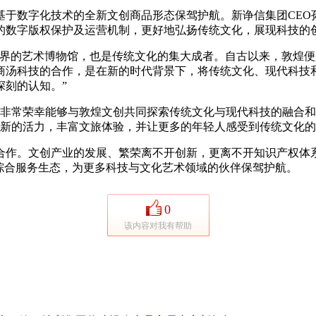
数字化技术的全新文创商品形态保驾护航。新诤信集团CEO孙
的数字版权保护及运营机制，更好地弘扬传统文化，展现科技的创
的艺术博物馆，也是传统文化的集大成者。自古以来，敦煌便
商汤科技的合作，是在新的时代背景下，将传统文化、现代科技
深刻的认知。”
常荣幸能够与敦煌文创共同探索传统文化与现代科技的融合和创
其新的活力，丰富文旅体验，并让更多的年轻人感受到传统文化的
作。文创产业的发展、繁荣离不开创新，更离不开知识产权体系
综合服务生态，为更多科技与文化艺术领域的伙伴保驾护航。
0
该内容对我有帮助