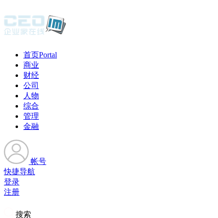
首页
Portal
商业
财经
公司
人物
综合
管理
金融
帐号
快捷导航
登录
注册
搜索