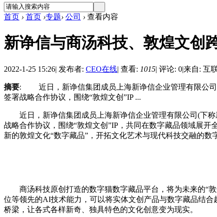
首页
›
首页
›
专题
›
公司
›
查看内容
新诤信与商汤科技、敦煌文创
2022-1-25 15:26
|
发布者:
CEO在线
|
查看:
1015
|
评论: 0
|
来自: 互
摘要
: 近日，新诤信集团成员上海新诤信企业管理有限公司(下称
签署战略合作协议，围绕“敦煌文创”IP ...
近日，新诤信集团成员上海新诤信企业管理有限公司(下称新诤信
战略合作协议，围绕“敦煌文创”IP，共同在数字藏品领域展
新的敦煌文化“数字藏品”，开拓文化艺术与现代科技交融的数
商汤科技原创打造的数字猫数字藏品平台，将为未来的“敦煌文
位等领先的AI技术能力，可以将实体文创产品与数字藏品结合
桥梁，让各式各样新奇、独具特色的文化创意变为现实。