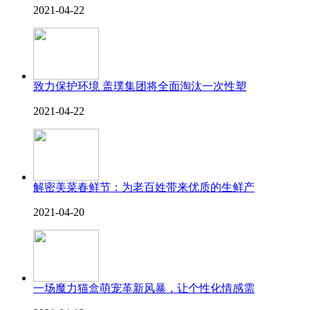
2021-04-22
致力保护环境 盖璞集团将全面淘汰一次性塑
2021-04-22
解密美菜春鲜节：为老百姓带来优质的生鲜产
2021-04-20
一场魔力猫盒萌宠革新风暴，让个性化情感需