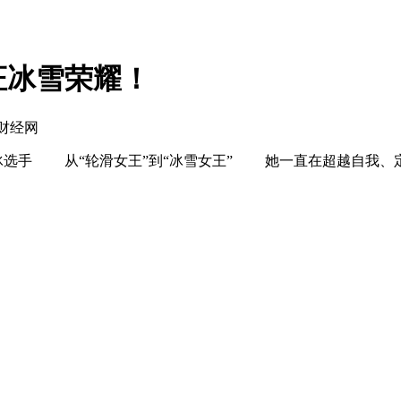
证冰雪荣耀！
球财经网
手 从“轮滑女王”到“冰雪女王” 她一直在超越自我、定