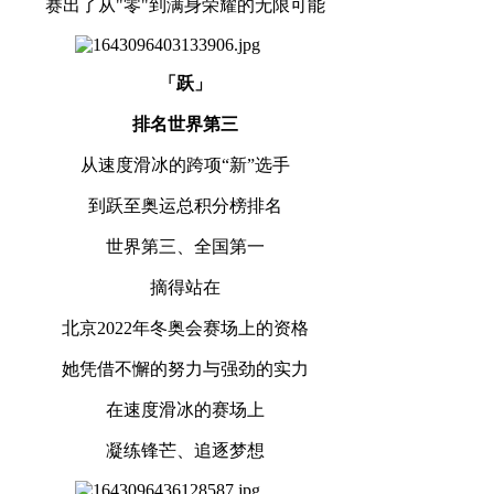
赛出了从"零"到满身荣耀的无限可能
「跃」
排名世界第三
从速度滑冰的跨项“新”选手
到跃至奥运总积分榜排名
世界第三、全国第一
摘得站在
北京2022年冬奥会赛场上的资格
她凭借不懈的努力与强劲的实力
在速度滑冰的赛场上
凝练锋芒、追逐梦想