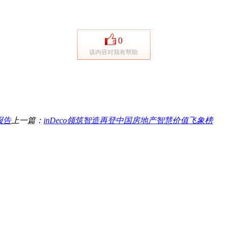
0
该内容对我有帮助
报告
上一篇：
inDeco领筑智造再登中国房地产智慧价值飞象榜