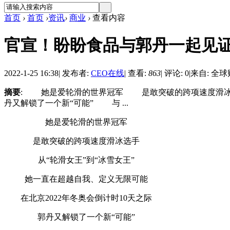
首页
›
首页
›
资讯
›
商业
›
查看内容
官宣！盼盼食品与郭丹一起见
2022-1-25 16:38
|
发布者:
CEO在线
|
查看:
863
|
评论: 0
|
来自: 全
摘要
: 她是爱轮滑的世界冠军 是敢突破的跨项速度滑冰选
丹又解锁了一个新“可能” 与 ...
她是爱轮滑的世界冠军
是敢突破的跨项速度滑冰选手
从“轮滑女王”到“冰雪女王”
她一直在超越自我、定义无限可能
在北京2022年冬奥会倒计时10天之际
郭丹又解锁了一个新“可能”