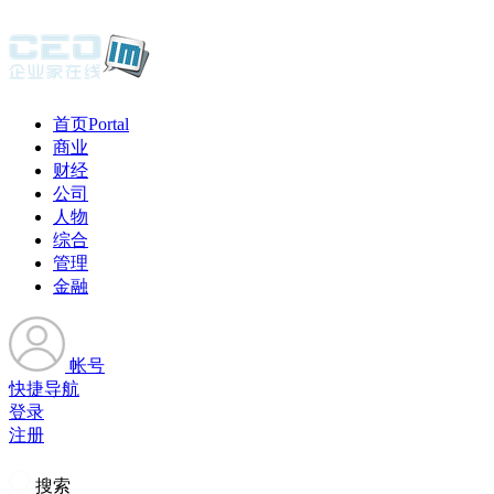
首页
Portal
商业
财经
公司
人物
综合
管理
金融
帐号
快捷导航
登录
注册
搜索