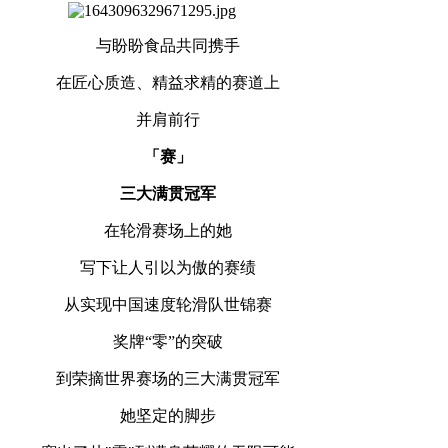
与盼盼食品共同携手
在匠心质造、精益求精的赛道上
并肩前行
「赛」
三大满贯冠军
在轮滑赛场上的她
写下让人引以为傲的赛绩
从实现中国速度轮滑队世锦赛
奖牌“零”的突破
到荣摘世界赛场的三大满贯冠军
她坚定的脚步