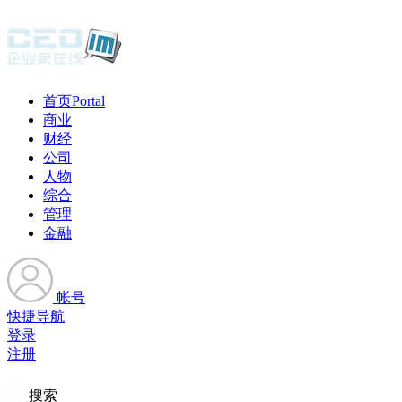
首页
Portal
商业
财经
公司
人物
综合
管理
金融
帐号
快捷导航
登录
注册
搜索