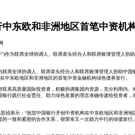
行中东欧和非洲地区首笔中资机
网
银行”)作为联席全球协调人、联席牵头经办人和联席账簿管理人协
)作为联席全球协调人、联席牵头经办人和联席账簿管理人协助中国
属在中东欧地区和非洲地区的首笔中资金融机构绿色债券发行。
联系高质量国际投资者，积极协调集团内资源，充分利用内、外
国银行践行社会责任、助力绿色发展的理念准确传递给投资者，
祯表示：“祝贺中国银行开创中资机构在中东欧地区和非洲地区发
度的一致和紧密的合作关系，很荣幸又一次助力中行的绿债发行