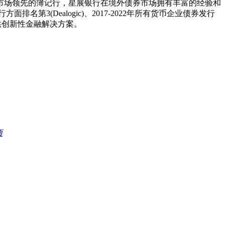
场领先的簿记行，星展银行在境外债券市场拥有丰富的经验和
排名第3(Dealogic)、2017-2022年所有货币企业债券发行
提供创新性金融解决方案。
项