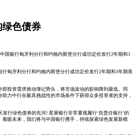
构绿色债券
助中国银行匈牙利分行和约翰内斯堡分行成功定价发行2年期和3
银行匈牙利分行和约翰内斯堡分行成功定价发行2年期和3年期美
部投资需求推动簿记势头，将市场波动的影响降到最低。同
亦助力中行在极具挑战性的市场条件下获得众多投资者的支持，
行绿色债券的先河! 星展银行非常重视履行‘负责任银行’的
。着眼未来，我们将与中国银行携手，持续探索绿色发展新模