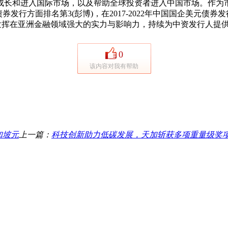
长和进入国际市场，以及帮助全球投资者进入中国市场。作为市
券发行方面排名第3(彭博)，在2017-2022年中国国企美元债券发行方面
配置，发挥在亚洲金融领域强大的实力与影响力，持续为中资发行人
0
该内容对我有帮助
加坡元
上一篇：
科技创新助力低碳发展，天加斩获多项重量级奖