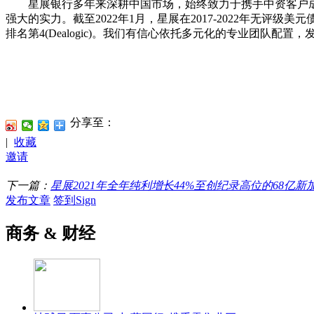
星展银行多年来深耕中国市场，始终致力于携手中资客户成
强大的实力。截至2022年1月，星展在2017-2022年无评级美元债
排名第4(Dealogic)。我们有信心依托多元化的专业团队
分享至：
|
收藏
邀请
下一篇：
星展2021年全年纯利增长44%至创纪录高位的68亿新
发布文章
签到Sign
商务 & 财经