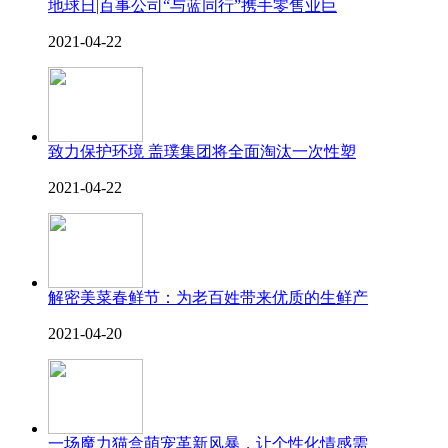
地球日|百事公司“与蓝同行”携手零售业巨
2021-04-22
致力保护环境 盖璞集团将全面淘汰一次性塑
2021-04-22
解密美菜春鲜节：为老百姓带来优质的生鲜产
2021-04-20
一场魔力猫盒萌宠革新风暴，让个性化情感需