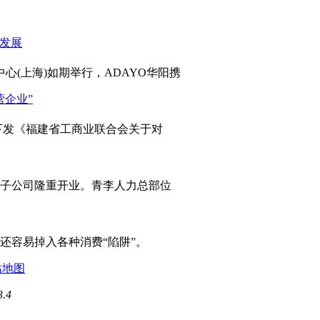
心(上海)如期举行，ADAYO华阳携
发《福建省工商业联合会关于对
岛子公司隆重开业。青李人力总部位
容易掉入各种消费“陷阱”。
站地图
3.4