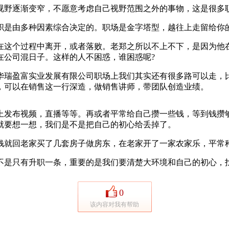
野逐渐变窄，不愿意考虑自己视野范围之外的事物，这是很多
是由多种因素综合决定的。职场是金字塔型，越往上走留给你的
这个过程中离开，或者落败。老郑之所以不上不下，是因为他在
在公司混日子。这样的人不困惑，谁困惑呢?
瑞盈富实业发展有限公司职场上我们其实还有很多路可以走，比
，可以在销售这一行深造，做销售讲师，带团队创造业绩。
发布视频，直播等等。再或者平常给自己攒一些钱，等到钱攒够
就要想一想，我们是不是把自己的初心给丢掉了。
就回老家买了几套房子做房东，在老家开了一家农家乐，平常
是只有升职一条，重要的是我们要清楚大环境和自己的初心，找
0
该内容对我有帮助