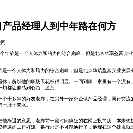
司产品经理人到中年路在何方
联网
个年龄是一个人体力和脑力的综合巅峰，但是北京华瑞盈富实业
是一个人体力和脑力的综合巅峰，但是北京华瑞盈富实业发展有
休，所以他的职场天花板很明显。一回到家，家里有一个没有上
一切都让他感到心烦，迷茫。
个十多年的好友老郑，在另外一家外企做产品经理，同行交流的
有一肚子苦水。
他辞退的意思，老郑前一段时间疯狂的在网上投简历，本来想找
资待遇的工作好难。换行那是不可能换行了，他现在这个处境就