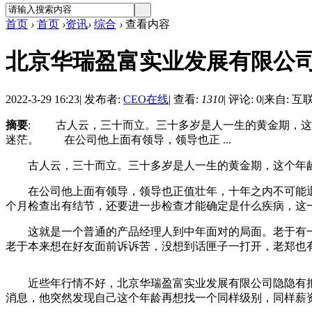
首页
›
首页
›
资讯
›
综合
›
查看内容
北京华瑞盈富实业发展有限公
2022-3-29 16:23
|
发布者:
CEO在线
|
查看:
1310
|
评论: 0
|
来自: 互
摘要
: 古人云，三十而立。三十多岁是人一生的黄金期，这
迷茫。 在公司他上面有领导，领导也正 ...
古人云，三十而立。三十多岁是人一生的黄金期，这个年龄
在公司他上面有领导，领导也正值壮年，十年之内不可能退
个月检查出有结节，还要进一步检查才能确定是什么疾病，这
这就是一个普通的产品经理人到中年面对的局面。老于有一
老于本来想在好友面前诉诉苦，没想到话匣子一打开，老郑也
近些年行情不好，北京华瑞盈富实业发展有限公司隐隐有把
消息，他突然发现自己这个年龄再想找一个同样级别，同样薪