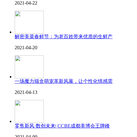
2021-04-22
解密美菜春鲜节：为老百姓带来优质的生鲜产
2021-04-20
一场魔力猫盒萌宠革新风暴，让个性化情感需
2021-04-13
零售新风·数创未来| CCBE成都美博会王牌峰
2021-04-09