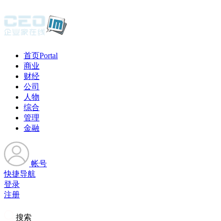
首页
Portal
商业
财经
公司
人物
综合
管理
金融
帐号
快捷导航
登录
注册
搜索