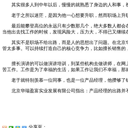
其实很多人到中年以后，慢慢的就熟悉了身边的人和事，视
老于之所以迷茫，是因为他一心想要升职，然而职场上升职
最后能攀登高位的永远只有少数那几个，绝大多数人都会在
当他出去找工作的时候，发现风险大，压力大，不得已又继续
其实不是职场不给出路，而是人的思想出了问题。在北京华
管太多事。可以持续打造自己的核心竞争力，比如擅长销售的
擅长演讲的可以做演讲培训，到某些机构去做讲师，在网上
苦工作。工作是为了幸福的生活，如果工作让我们不幸福，那
老于就特别羡慕一位同事，也是一位产品经理，他攒够了钱
北京华瑞盈富实业发展有限公司指出：产品经理的出路并不
分享至：