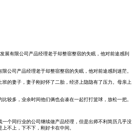
发展有限公司产品经理老于却整宿整宿的失眠，他对前途感到
限公司产品经理老于却整宿整宿的失眠，他对前途感到迷茫。
班的妻子，妻子刚好怀了二胎，经济上隐隐有了压力。母亲上
比较多，业余时间他们俩也会凑在一起打打篮球，放松一把。
一个同行业的公司继续做产品经理，但是出师不利简历几乎没
是上不上，下不下，刚好卡在中间。