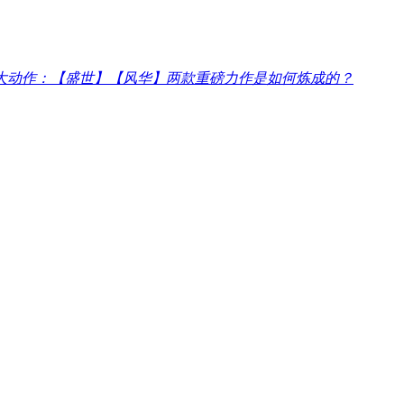
大动作：【盛世】【风华】两款重磅力作是如何炼成的？