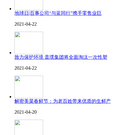
地球日|百事公司“与蓝同行”携手零售业巨
2021-04-22
致力保护环境 盖璞集团将全面淘汰一次性塑
2021-04-22
解密美菜春鲜节：为老百姓带来优质的生鲜产
2021-04-20