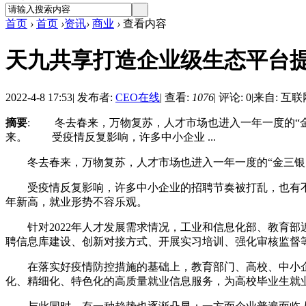
首页
›
首页
›
资讯
›
商业
›
查看内容
天九共享打造企业级生态平台提
2022-4-8 17:53
|
发布者:
CEO在线
|
查看:
1076
|
评论: 0
|
来自: 互联
摘要
: 冬去春来，万物复苏，人才市场也进入一年一度的“
来。 受疫情反复影响，许多中小企业 ...
冬去春来，万物复苏，人才市场也进入一年一度的“金三银四
受疫情反复影响，许多中小企业的招聘节奏被打乱，也有不少人
年新高，就业形势不容乐观。
针对2022年人才发展需求情况，工业和信息化部、教育部近
聘信息库建设、创新对接方式、开展实习培训、强化审核监督
在落实好疫情防控措施的基础上，教育部门、高校、中小企
化、精细化、特色化的高质量就业信息服务，为高校毕业生就