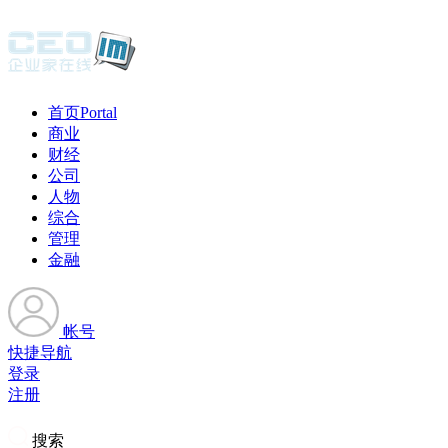
首页
Portal
商业
财经
公司
人物
综合
管理
金融
帐号
快捷导航
登录
注册
搜索