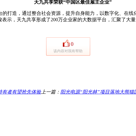
天九共享荣获“中国区最佳雇主企业”
的打造，通过整合社会资源，提升自身能力，以数字化、在线
戈峻表示，天九共享形成了200万企业家的大数据平台，汇聚了
0
该内容对我有帮助
OS持有者有望抢先体验
上一篇：
阳光电源“阳光林”项目落地大熊猫