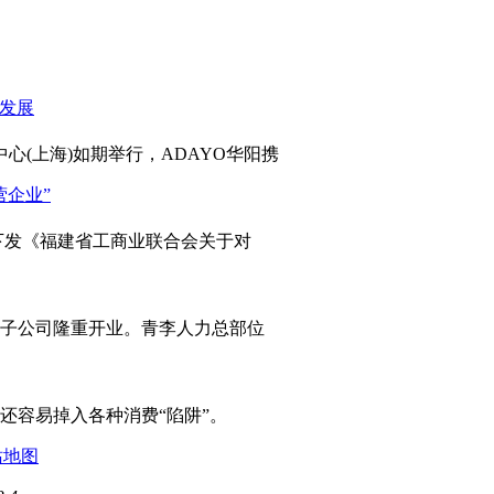
心(上海)如期举行，ADAYO华阳携
发《福建省工商业联合会关于对
岛子公司隆重开业。青李人力总部位
容易掉入各种消费“陷阱”。
站地图