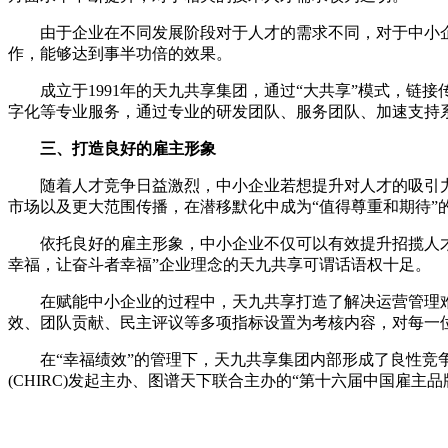
由于企业在不同发展阶段对于人才的需求不同，对于中小企
作，能够达到事半功倍的效果。
成立于1991年的天九共享集团，通过“大共享”模式，链
字化等专业服务，通过专业的研发团队、服务团队、加速支持
三、打造良好的雇主形象
随着人才竞争日益激烈，中小企业若想提升对人才的吸引力
市场以及更大范围传播，在潜移默化中成为“值得尊重和期待”
依托良好的雇主形象，中小企业不仅可以有效提升招揽人才的
幸福，让奋斗者幸福”企业理念的天九共享可谓话语权十足。
在赋能中小企业的过程中，天九共享打造了解决运营管理难题
效、团队贡献、民主评议等多项指标设置为考核内容，对每一
在“幸福绩效”的管理下，天九共享集团内部形成了良性竞争的
(CHIRC)发起主办、图谱天下联合主办的“第十六届中国雇主品