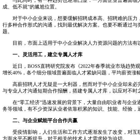
与此同时，有一种趋势也逐渐凸显：一方面企业普遍面临人才
成、低不就”的尴尬位置。
对于中小企业来说，想要缓解招聘成本高、招聘难的压力，
行多种合作形式的沟通，找到最优解决方案。也要不断通过与
题。
目前，市面上适用于中小企业解决人力资源问题的方法有
一、灵活用工，建立专属人才库
近日，BOSS直聘研究院发布《2022年春季就业市场趋
增长40%，各个细分领域普遍面临人才紧缺问题，平均薪资涨
高薪招聘人才无疑是一大利器，然而对于中小企业却未必完全
与专业人才沟通短期合作报酬，搭建专属人才库，以应对不时
在“零工经济”迅速发展的背景下，大量自由职业者与企业通
务等领域，有不少资深从业者依靠积累的知识、技能、经验，
二、与企业赋能平台合作共赢
受疫情影响，人们生活和工作方式逐渐发生了改变，对互联
方面水平不断提升，对于相关的技术人才需求较为迫切。