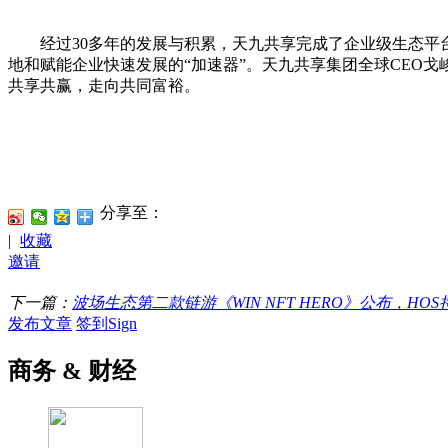
经过30多年的发展与积累，天九共享完成了企业级生态平台
地和赋能企业快速发展的“加速器”。天九共享集团全球CEO
共享共赢，走向共同富裕。
分享至：
|
收藏
邀请
下一篇：
波场生态第二款链游《WIN NFT HERO》公布，H
发布文章
签到Sign
商务 & 财经