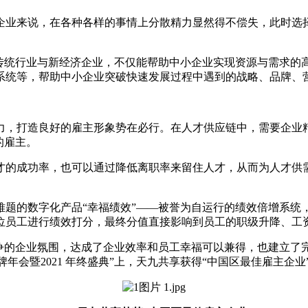
业来说，在各种各样的事情上分散精力显然得不偿失，此时选择
接传统行业与新经济企业，不仅能帮助中小企业实现资源与需求的
系统等，帮助中小企业突破快速发展过程中遇到的战略、品牌、
，打造良好的雇主形象势在必行。在人才供应链中，需要企业精
的雇主。
成功率，也可以通过降低离职率来留住人才，从而为人才供需
的数字化产品“幸福绩效”——被誉为自运行的绩效倍增系统
位员工进行绩效打分，最终分值直接影响到员工的职级升降、工
企业氛围，达成了企业效率和员工幸福可以兼得，也建立了完善
牌年会暨2021 年终盛典”上，天九共享获得“中国区最佳雇主企业