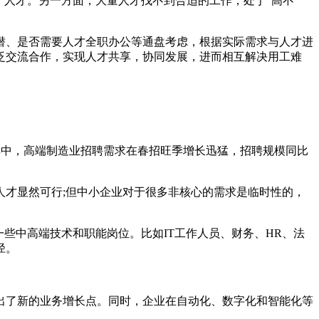
人才。另一方面，大量人才找不到合适的工作，处于“高不
、是否需要人才全职办公等通盘考虑，根据实际需求与人才进
泛交流合作，实现人才共享，协同发展，进而相互解决用工难
其中，高端制造业招聘需求在春招旺季增长迅猛，招聘规模同比
才显然可行;但中小企业对于很多非核心的需求是临时性的，
中高端技术和职能岗位。比如IT工作人员、财务、HR、法
径。
了新的业务增长点。同时，企业在自动化、数字化和智能化等