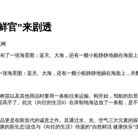
鲜官”来剧透
联网
发布了一张海景图：蓝天、大海，还有一艘小船静静地躺在海面上
张海景图：蓝天、大海，还有一艘小船静静地躺在海面上，并配
苗以及其他用品时要用一条船往来运输。刚开始，驾船的彭昱
船高手了。此次《向往的生活6》在录制地海边放了一条船，是不
品更是创新迭代的诚意之作。其通过水、光、空气三大元素的探
康的新生态!这也与《向往的生活》传递的“自然鲜活 健康快乐”