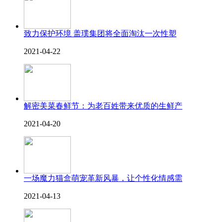
致力保护环境 盖璞集团将全面淘汰一次性塑
2021-04-22
解密美菜春鲜节：为老百姓带来优质的生鲜产
2021-04-20
一场魔力猫盒萌宠革新风暴，让个性化情感需
2021-04-13