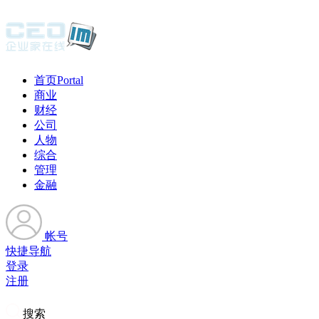
首页
Portal
商业
财经
公司
人物
综合
管理
金融
帐号
快捷导航
登录
注册
搜索