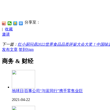
分享至：
|
收藏
邀请
下一篇：
红小厨问鼎2022世界食品品质评鉴大会大奖！中国味
发布文章
签到Sign
商务 & 财经
地球日|百事公司“与蓝同行”携手零售业巨
2021-04-22