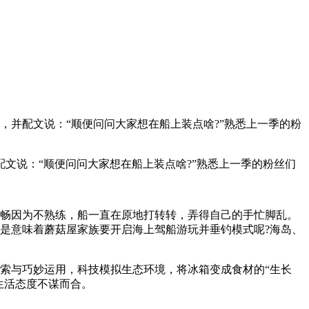
，并配文说：“顺便问问大家想在船上装点啥?”熟悉上一季的粉
文说：“顺便问问大家想在船上装点啥?”熟悉上一季的粉丝们
畅因为不熟练，船一直在原地打转转，弄得自己的手忙脚乱。
是意味着蘑菇屋家族要开启海上驾船游玩并垂钓模式呢?海岛、
索与巧妙运用，科技模拟生态环境，将冰箱变成食材的“生长
生活态度不谋而合。