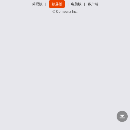
简易版
|
触屏版
|
电脑版
|
客户端
© Comsenz Inc.